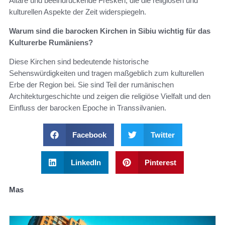
Altäre und beeindruckende Fresken, die die religiösen und
kulturellen Aspekte der Zeit widerspiegeln.
Warum sind die barocken Kirchen in Sibiu wichtig für das
Kulturerbe Rumäniens?
Diese Kirchen sind bedeutende historische
Sehenswürdigkeiten und tragen maßgeblich zum kulturellen
Erbe der Region bei. Sie sind Teil der rumänischen
Architekturgeschichte und zeigen die religiöse Vielfalt und den
Einfluss der barocken Epoche in Transsilvanien.
Facebook
Twitter
LinkedIn
Pinterest
Mas