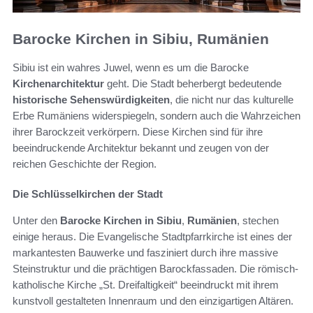
Barocke Kirchen in Sibiu, Rumänien
Sibiu ist ein wahres Juwel, wenn es um die Barocke
Kirchenarchitektur
geht. Die Stadt beherbergt bedeutende
historische Sehenswürdigkeiten
, die nicht nur das kulturelle
Erbe Rumäniens widerspiegeln, sondern auch die Wahrzeichen
ihrer Barockzeit verkörpern. Diese Kirchen sind für ihre
beeindruckende Architektur bekannt und zeugen von der
reichen Geschichte der Region.
Die Schlüsselkirchen der Stadt
Unter den
Barocke Kirchen in Sibiu
,
Rumänien
, stechen
einige heraus. Die Evangelische Stadtpfarrkirche ist eines der
markantesten Bauwerke und fasziniert durch ihre massive
Steinstruktur und die prächtigen Barockfassaden. Die römisch-
katholische Kirche „St. Dreifaltigkeit“ beeindruckt mit ihrem
kunstvoll gestalteten Innenraum und den einzigartigen Altären.