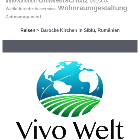
Innovationen
UNESCO-
Wohnraumgestaltung
Weltkulturerbe
Wintermode
Zeitmanagement
Reisen
>
Barocke Kirchen in Sibiu, Rumänien