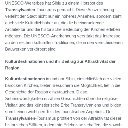
UNESCO-Welterbes hat Sibiu zu einem Hotspot des
Transsylvanien
-Tourismus gemacht. Diese Auszeichnung
verleiht der Stadt nicht nur ein höheres Ansehen, sondern zieht
auch viele Kulturliebhaber an, die die beeindruckende
Architektur und die historische Bedeutung der Kirchen erleben
möchten. Die UNESCO-Anerkennung verstärkt das Interesse
an den reichen kulturellen Traditionen, die in den verschiedenen
Bauwerken verkörpert sind.
Kulturdestinationen und ihr Beitrag zur Attraktivität der
Region
Kulturdestinationen
in und um Sibiu, einschließlich der vielen
barocken Kirchen, bieten Besuchern die Möglichkeit, tief in die
Geschichte der Region einzutauchen. Diese
Sehenswürdigkeiten erzählen Geschichten über die religiöse
Vielfalt und das künstlerische Erbe Transsylvaniens und bilden
somit einen wichtigen Teil des touristischen Angebots. Der
Transsylvanien
-Tourismus profitiert von der Attraktivität dieser
historischen Stätten, indem sie Erlebnisse schaffen, die sowohl