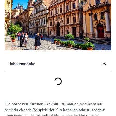
Inhaltsangabe
Die
barocken Kirchen in Sibiu, Rumänien
sind nicht nur
beeindruckende Beispiele der
Kirchenarchitektur
, sondern
auch bedeutende kulturelle Wahrzeichen im Herzen von