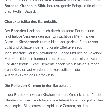
Bedeutung der Zeit wider. In
Rumänien
sind insbesondere die
Barocke Kirchen in Sibiu
herausragende Beispiele für diesen
prachtvollen Baustil.
Charakteristika des Barockstils
Der
Barockstil
zeichnet sich durch opulente Formen und
reichhaltige Verzierungen aus. Ein wichtiges Merkmal der
Barocke
Kirchenarchitektur
bleibt der gezielte Einsatz von
Licht und Schatten, der emotionale Effekte erzeugt.
Monumentale Säulen, gewundene Gänge und beeindruckende
Fresken bilden ein harmonisches Zusammenspiel von Kunst
und Architektur. Diese Elemente finden sich in vielen Kirchen,
die in Sibiu erbaut wurden, und verdeutlichen die
Ausdruckskraft des Barockstils.
Die Rolle von Kirchen in der Barockzeit
In der Barockzeit waren Kirchen zentrale Orte nicht nur für den
Glauben, sondern auch für soziale Interaktionen und politisches
Machtspiel. Sie dienten als spirituelle Zentren, an denen