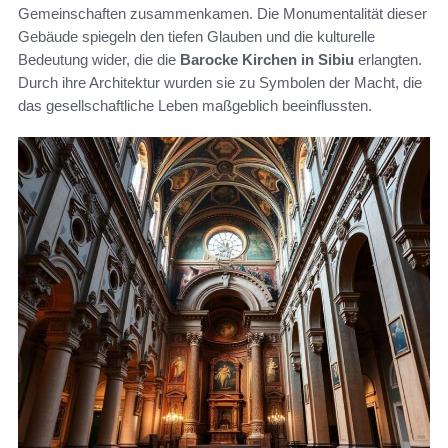
Gemeinschaften zusammenkamen. Die Monumentalität dieser
Gebäude spiegeln den tiefen Glauben und die kulturelle
Bedeutung wider, die die
Barocke Kirchen in Sibiu
erlangten.
Durch ihre Architektur wurden sie zu Symbolen der Macht, die
das gesellschaftliche Leben maßgeblich beeinflussten.