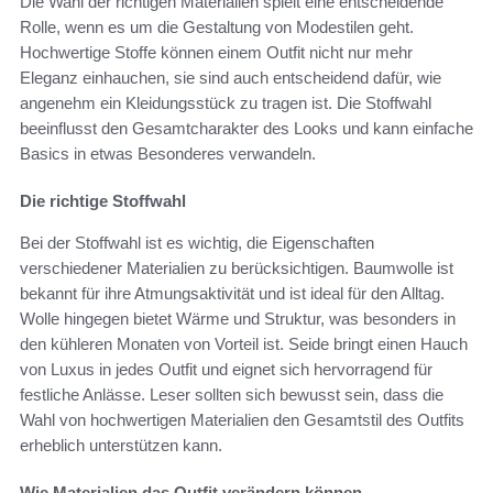
Die Wahl der richtigen Materialien spielt eine entscheidende
Rolle, wenn es um die Gestaltung von Modestilen geht.
Hochwertige Stoffe können einem Outfit nicht nur mehr
Eleganz einhauchen, sie sind auch entscheidend dafür, wie
angenehm ein Kleidungsstück zu tragen ist. Die Stoffwahl
beeinflusst den Gesamtcharakter des Looks und kann einfache
Basics in etwas Besonderes verwandeln.
Die richtige Stoffwahl
Bei der Stoffwahl ist es wichtig, die Eigenschaften
verschiedener Materialien zu berücksichtigen. Baumwolle ist
bekannt für ihre Atmungsaktivität und ist ideal für den Alltag.
Wolle hingegen bietet Wärme und Struktur, was besonders in
den kühleren Monaten von Vorteil ist. Seide bringt einen Hauch
von Luxus in jedes Outfit und eignet sich hervorragend für
festliche Anlässe. Leser sollten sich bewusst sein, dass die
Wahl von hochwertigen Materialien den Gesamtstil des Outfits
erheblich unterstützen kann.
Wie Materialien das Outfit verändern können