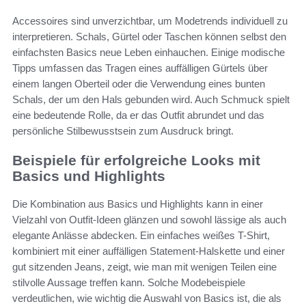
Accessoires sind unverzichtbar, um Modetrends individuell zu
interpretieren. Schals, Gürtel oder Taschen können selbst den
einfachsten Basics neue Leben einhauchen. Einige modische
Tipps umfassen das Tragen eines auffälligen Gürtels über
einem langen Oberteil oder die Verwendung eines bunten
Schals, der um den Hals gebunden wird. Auch Schmuck spielt
eine bedeutende Rolle, da er das Outfit abrundet und das
persönliche Stilbewusstsein zum Ausdruck bringt.
Beispiele für erfolgreiche Looks mit
Basics und Highlights
Die Kombination aus Basics und Highlights kann in einer
Vielzahl von Outfit-Ideen glänzen und sowohl lässige als auch
elegante Anlässe abdecken. Ein einfaches weißes T-Shirt,
kombiniert mit einer auffälligen Statement-Halskette und einer
gut sitzenden Jeans, zeigt, wie man mit wenigen Teilen eine
stilvolle Aussage treffen kann. Solche Modebeispiele
verdeutlichen, wie wichtig die Auswahl von Basics ist, die als