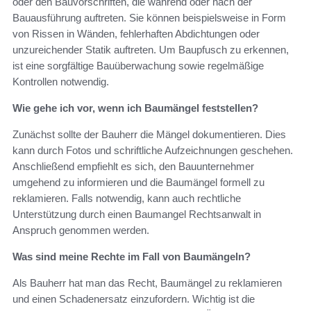
oder den Bauvorschriften, die während oder nach der
Bauausführung auftreten. Sie können beispielsweise in Form
von Rissen in Wänden, fehlerhaften Abdichtungen oder
unzureichender Statik auftreten. Um Baupfusch zu erkennen,
ist eine sorgfältige Bauüberwachung sowie regelmäßige
Kontrollen notwendig.
Wie gehe ich vor, wenn ich Baumängel feststellen?
Zunächst sollte der Bauherr die Mängel dokumentieren. Dies
kann durch Fotos und schriftliche Aufzeichnungen geschehen.
Anschließend empfiehlt es sich, den Bauunternehmer
umgehend zu informieren und die Baumängel formell zu
reklamieren. Falls notwendig, kann auch rechtliche
Unterstützung durch einen Baumangel Rechtsanwalt in
Anspruch genommen werden.
Was sind meine Rechte im Fall von Baumängeln?
Als Bauherr hat man das Recht, Baumängel zu reklamieren
und einen Schadenersatz einzufordern. Wichtig ist die