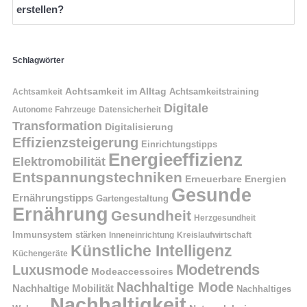
erstellen?
Schlagwörter
Achtsamkeit im Alltag
Achtsamkeitstraining
Achtsamkeit
Digitale
Autonome Fahrzeuge
Datensicherheit
Transformation
Digitalisierung
Effizienzsteigerung
Einrichtungstipps
Energieeffizienz
Elektromobilität
Entspannungstechniken
Erneuerbare Energien
Gesunde
Ernährungstipps
Gartengestaltung
Ernährung
Gesundheit
Herzgesundheit
Immunsystem stärken
Kreislaufwirtschaft
Inneneinrichtung
Künstliche Intelligenz
Küchengeräte
Modetrends
Luxusmode
Modeaccessoires
Nachhaltige Mode
Nachhaltige Mobilität
Nachhaltiges
Nachhaltigkeit