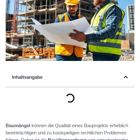
Inhaltsangabe
Baumängel
können die Qualität eines Bauprojekts erheblich
beeinträchtigen und zu kostspieligen rechtlichen Problemen
führen. Daher ist die
Bauüberwachung
von entscheidender