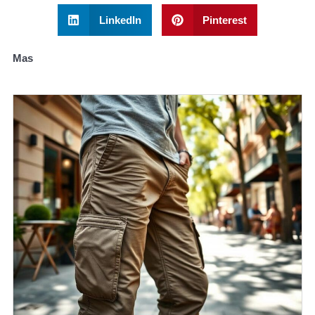
LinkedIn
Pinterest
Mas