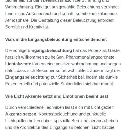
Sicherheit, sondern beeinflusst auch die Stimmung und
Wahrnehmung. Eine gut ausgewählte Beleuchtung verbindet
Innen- und Außenbereich und schafft somit eine einladende
Atmosphäre. Die Gestaltung dieser Beleuchtung erfordert
Sorgfalt und Kreativität.
Warum die Eingangsbeleuchtung entscheidend ist
Die richtige
Eingangsbeleuchtung
hat das Potenzial, Gäste
herzlich willkommen zu heißen. Phänomenal angeordnete
Lichtakzente
fördern eine positive wahrnehmung und sorgen
dafür, dass sich Besucher sofort wohlfühlen. Zudem trägt die
Eingangsbeleuchtung
zur Sicherheit bei, indem sie dunkle
Ecken erhellt und potenzielle Stolperfallen sichtbar macht.
Wie Licht Akzente setzt und Emotionen beeinflusst
Durch verschiedene Techniken lässt sich mit Licht gezielt
Akzente setzen
. Kontrastbeleuchtung und punktuelle
Lichtquellen helfen dabei, spezielle Bereiche hervorzuheben
und die Architektur des Eingangs zu betonen. Licht hat die