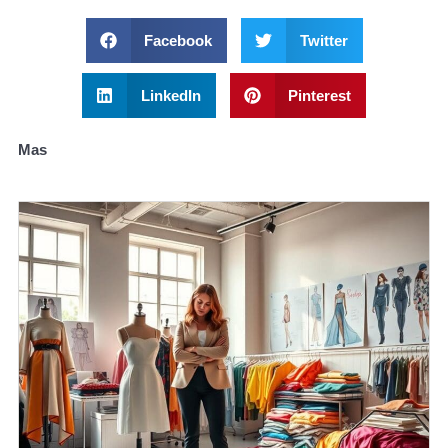
Facebook
Twitter
LinkedIn
Pinterest
Mas