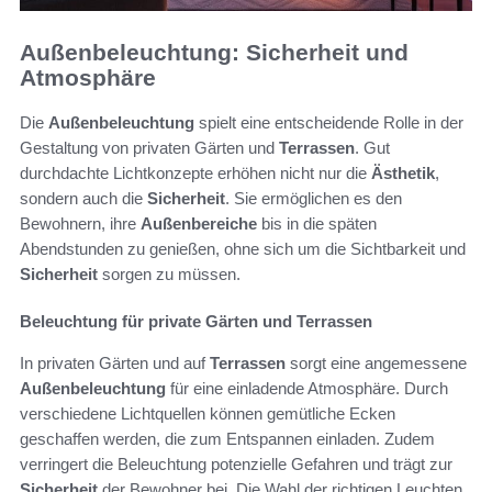
Außenbeleuchtung: Sicherheit und
Atmosphäre
Die
Außenbeleuchtung
spielt eine entscheidende Rolle in der
Gestaltung von privaten Gärten und
Terrassen
. Gut
durchdachte Lichtkonzepte erhöhen nicht nur die
Ästhetik
,
sondern auch die
Sicherheit
. Sie ermöglichen es den
Bewohnern, ihre
Außenbereiche
bis in die späten
Abendstunden zu genießen, ohne sich um die Sichtbarkeit und
Sicherheit
sorgen zu müssen.
Beleuchtung für private Gärten und Terrassen
In privaten Gärten und auf
Terrassen
sorgt eine angemessene
Außenbeleuchtung
für eine einladende Atmosphäre. Durch
verschiedene Lichtquellen können gemütliche Ecken
geschaffen werden, die zum Entspannen einladen. Zudem
verringert die Beleuchtung potenzielle Gefahren und trägt zur
Sicherheit
der Bewohner bei. Die Wahl der richtigen Leuchten