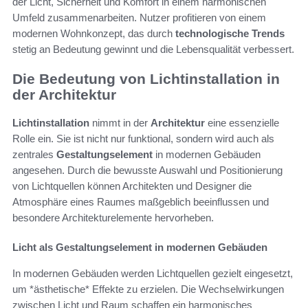
der Licht, Sicherheit und Komfort in einem harmonischen
Umfeld zusammenarbeiten. Nutzer profitieren von einem
modernen Wohnkonzept, das durch
technologische Trends
stetig an Bedeutung gewinnt und die Lebensqualität verbessert.
Die Bedeutung von Lichtinstallation in
der Architektur
Lichtinstallation
nimmt in der
Architektur
eine essenzielle
Rolle ein. Sie ist nicht nur funktional, sondern wird auch als
zentrales
Gestaltungselement
in modernen Gebäuden
angesehen. Durch die bewusste Auswahl und Positionierung
von Lichtquellen können Architekten und Designer die
Atmosphäre eines Raumes maßgeblich beeinflussen und
besondere Architekturelemente hervorheben.
Licht als Gestaltungselement in modernen Gebäuden
In modernen Gebäuden werden Lichtquellen gezielt eingesetzt,
um *ästhetische* Effekte zu erzielen. Die Wechselwirkungen
zwischen Licht und Raum schaffen ein harmonisches