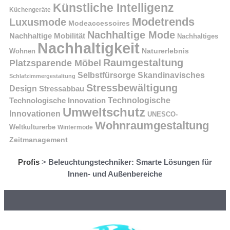
Künstliche Intelligenz
Küchengeräte
Modetrends
Luxusmode
Modeaccessoires
Nachhaltige Mode
Nachhaltige Mobilität
Nachhaltiges
Nachhaltigkeit
Naturerlebnis
Wohnen
Raumgestaltung
Platzsparende Möbel
Selbstfürsorge
Skandinavisches
Schlafzimmergestaltung
Stressbewältigung
Design
Stressabbau
Technologische Innovation
Technologische
Umweltschutz
Innovationen
UNESCO-
Wohnraumgestaltung
Weltkulturerbe
Wintermode
Zeitmanagement
Profis
>
Beleuchtungstechniker: Smarte Lösungen für
Innen- und Außenbereiche