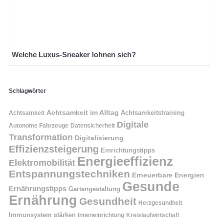
Welche Luxus-Sneaker lohnen sich?
Schlagwörter
Achtsamkeit im Alltag
Achtsamkeitstraining
Achtsamkeit
Digitale
Autonome Fahrzeuge
Datensicherheit
Transformation
Digitalisierung
Effizienzsteigerung
Einrichtungstipps
Energieeffizienz
Elektromobilität
Entspannungstechniken
Erneuerbare Energien
Gesunde
Ernährungstipps
Gartengestaltung
Ernährung
Gesundheit
Herzgesundheit
Immunsystem stärken
Kreislaufwirtschaft
Inneneinrichtung