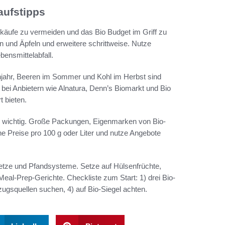
aufstipps
lskäufe zu vermeiden und das Bio Budget im Griff zu
n und Äpfeln und erweitere schrittweise. Nutze
ensmittelabfall.
ühjahr, Beeren im Sommer und Kohl im Herbst sind
 bei Anbietern wie Alnatura, Denn’s Biomarkt und Bio
 bieten.
ßen wichtig. Große Packungen, Eigenmarken von Bio-
 Preise pro 100 g oder Liter und nutze Angebote
ze und Pfandsysteme. Setze auf Hülsenfrüchte,
eal-Prep-Gerichte. Checkliste zum Start: 1) drei Bio-
zugsquellen suchen, 4) auf Bio-Siegel achten.