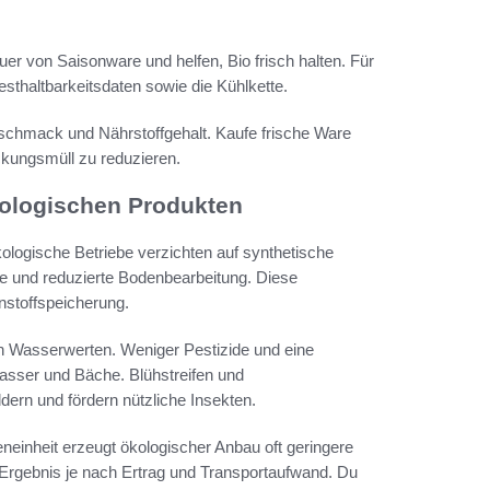
er von Saisonware und helfen, Bio frisch halten. Für
sthaltbarkeitsdaten sowie die Kühlkette.
schmack und Nährstoffgehalt. Kaufe frische Ware
ckungsmüll zu reduzieren.
kologischen Produkten
kologische Betriebe verzichten auf synthetische
e und reduzierte Bodenbearbeitung. Diese
nstoffspeicherung.
en Wasserwerten. Weniger Pestizide und eine
asser und Bäche. Blühstreifen und
dern und fördern nützliche Insekten.
eneinheit erzeugt ökologischer Anbau oft geringere
 Ergebnis je nach Ertrag und Transportaufwand. Du