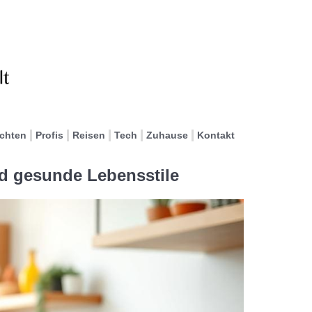
ichten
Profis
Reisen
Tech
Zuhause
Kontakt
d gesunde Lebensstile