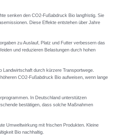
 senken den CO2-Fußabdruck Bio langfristig. Sie
asemissionen. Diese Effekte entstehen über Jahre
 Vorgaben zu Auslauf, Platz und Futter verbessern das
 Weiden und reduzieren Belastungen durch hohen
o Landwirtschaft durch kürzere Transportwege.
en höheren CO2-Fußabdruck Bio aufweisen, wenn lange
derprogrammen. In Deutschland unterstützen
rschende bestätigen, dass solche Maßnahmen
ute Umweltwirkung mit frischen Produkten. Kleine
igkeit Bio nachhaltig.