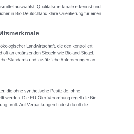
ensmittel auswählst, Qualitätsmerkmale erkennst und
cher in Bio Deutschland klare Orientierung für einen
itätsmerkmale
ökologischer Landwirtschaft, die den kontrolliert
 oft an ergänzenden Siegeln wie Bioland-Siegel,
liche Standards und zusätzliche Anforderungen an
r, die ohne synthetische Pestizide, ohne
lt werden. Die EU-Öko-Verordnung regelt die Bio-
tung prüft. Auf Verpackungen findest du oft die