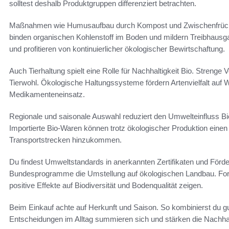
solltest deshalb Produktgruppen differenziert betrachten.
Maßnahmen wie Humusaufbau durch Kompost und Zwischenfrüchte
binden organischen Kohlenstoff im Boden und mildern Treibhausg
und profitieren von kontinuierlicher ökologischer Bewirtschaftung.
Auch Tierhaltung spielt eine Rolle für Nachhaltigkeit Bio. Strenge
Tierwohl. Ökologische Haltungssysteme fördern Artenvielfalt auf
Medikamenteneinsatz.
Regionale und saisonale Auswahl reduziert den Umwelteinfluss Bi
Importierte Bio-Waren können trotz ökologischer Produktion ein
Transportstrecken hinzukommen.
Du findest Umweltstandards in anerkannten Zertifikaten und För
Bundesprogramme die Umstellung auf ökologischen Landbau. Fo
positive Effekte auf Biodiversität und Bodenqualität zeigen.
Beim Einkauf achte auf Herkunft und Saison. So kombinierst du g
Entscheidungen im Alltag summieren sich und stärken die Nachhalt