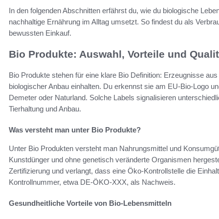
In den folgenden Abschnitten erfährst du, wie du biologische Leb
nachhaltige Ernährung im Alltag umsetzt. So findest du als Verbrau
bewussten Einkauf.
Bio Produkte: Auswahl, Vorteile und Qual
Bio Produkte stehen für eine klare Bio Definition: Erzeugnisse aus 
biologischer Anbau einhalten. Du erkennst sie am EU-Bio-Logo und
Demeter oder Naturland. Solche Labels signalisieren unterschied
Tierhaltung und Anbau.
Was versteht man unter Bio Produkte?
Unter Bio Produkten versteht man Nahrungsmittel und Konsumgüte
Kunstdünger und ohne genetisch veränderte Organismen hergestel
Zertifizierung und verlangt, dass eine Öko-Kontrollstelle die Einhal
Kontrollnummer, etwa DE-ÖKO-XXX, als Nachweis.
Gesundheitliche Vorteile von Bio-Lebensmitteln