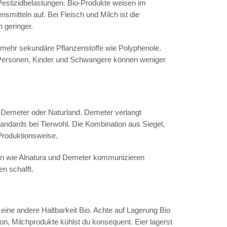
 Pestizidbelastungen. Bio-Produkte weisen im
smitteln auf. Bei Fleisch und Milch ist die
 geringer.
a mehr sekundäre Pflanzenstoffe wie Polyphenole.
e Personen, Kinder und Schwangere können weniger
, Demeter oder Naturland. Demeter verlangt
andards bei Tierwohl. Die Kombination aus Siegel,
Produktionsweise.
rken wie Alnatura und Demeter kommunizieren
n schafft.
 eine andere Haltbarkeit Bio. Achte auf Lagerung Bio
n, Milchprodukte kühlst du konsequent. Eier lagerst