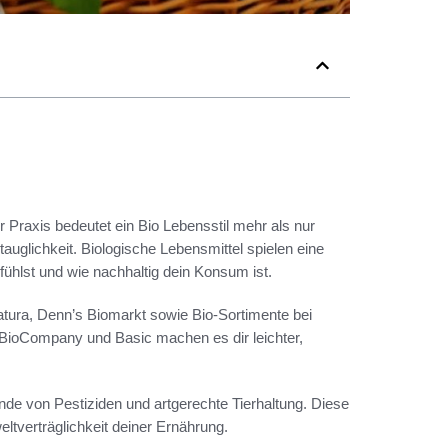
r Praxis bedeutet ein Bio Lebensstil mehr als nur
uglichkeit. Biologische Lebensmittel spielen eine
fühlst und wie nachhaltig dein Konsum ist.
atura, Denn’s Biomarkt sowie Bio-Sortimente bei
BioCompany und Basic machen es dir leichter,
nde von Pestiziden und artgerechte Tierhaltung. Diese
ltverträglichkeit deiner Ernährung.