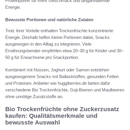
Proteinpulver für mehr Geschmack und langanhaltende
Energie.
Bewusste Portionen und natürliche Zutaten
Trotz ihrer Vorteile enthalten Trockenfrüchte konzentrierte
Energie. Deshalb helfen kleine Portionen dabei, Snacks
ausgewogen in den Alltag zu integrieren. Viele
Ernährungsberater empfehlen etwa 20–30 g für Kinder und 30–
50 g für Erwachsene pro Snackportion.
Kombiniert mit Nüssen, Joghurt oder Samen entstehen
ausgewogenere Snacks mit Ballaststoffen, gesunden Fetten
und Proteinen. Anbieter wie huggiberries.de bieten dafür
verschiedene Bio Trockenfrüchte, Goji-Beeren und Maulbeeren
ohne unnötige Zusatzstoffe an.
Bio Trockenfrüchte ohne Zuckerzusatz
kaufen: Qualitätsmerkmale und
bewusste Auswahl