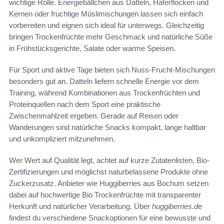
wichtige Rolle. Energiebällchen aus Datteln, Haferflocken und
Kernen oder fruchtige Müslimischungen lassen sich einfach
vorbereiten und eignen sich ideal für unterwegs. Gleichzeitig
bringen Trockenfrüchte mehr Geschmack und natürliche Süße
in Frühstücksgerichte, Salate oder warme Speisen.
Für Sport und aktive Tage bieten sich Nuss-Frucht-Mischungen
besonders gut an. Datteln liefern schnelle Energie vor dem
Training, während Kombinationen aus Trockenfrüchten und
Proteinquellen nach dem Sport eine praktische
Zwischenmahlzeit ergeben. Gerade auf Reisen oder
Wanderungen sind natürliche Snacks kompakt, lange haltbar
und unkompliziert mitzunehmen.
Wer Wert auf Qualität legt, achtet auf kurze Zutatenlisten, Bio-
Zertifizierungen und möglichst naturbelassene Produkte ohne
Zuckerzusatz. Anbieter wie Huggiberries aus Bochum setzen
dabei auf hochwertige Bio Trockenfrüchte mit transparenter
Herkunft und natürlicher Verarbeitung. Über
huggiberries.de
findest du verschiedene Snackoptionen für eine bewusste und