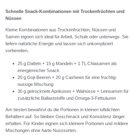
Schnelle Snack-Kombinationen mit Trockenfrüchten und
Nüssen
Kleine Kombinationen aus Trockenfrüchten, Nüssen und
Samen eignen sich ideal für Arbeit, Schule oder unterwegs. Sie
liefern natürliche Energie und lassen sich unkompliziert
vorbereiten.
25 g Datteln + 15 g Mandeln + 1 TL Chiasamen als
energiereicher Snack
20 g Goji-Beeren + 20 g Cashews für eine fruchtig-
nussige Mischung
30 g getrocknete Aprikosen + Walnüsse + Leinsamen für
zusätzliche Ballaststoffe und Omega-3-Fettsäuren
Am besten bewahrst du die Portionen in kleinen luftdichten
Behältern auf. So bleiben Geschmack und Konsistenz länger
erhalten. Für Kinder eignen sich kleinere Portionen und mildere
Mischungen ohne harte Nusssorten.