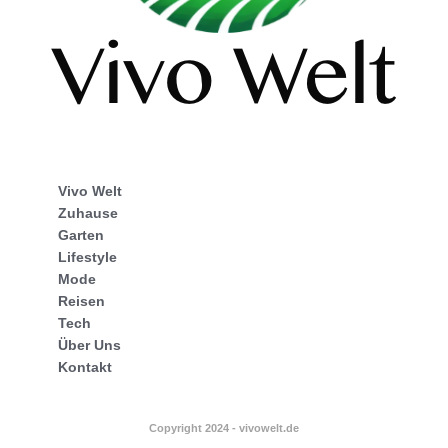
Vivo Welt
Zuhause
Garten
Lifestyle
Mode
Reisen
Tech
Über Uns
Kontakt
Copyright 2024 - vivowelt.de