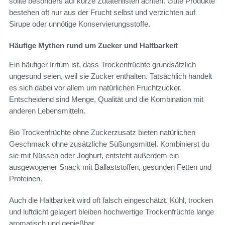
sollte besonders auf kurze Zutatenlisten achten. Gute Produkte
bestehen oft nur aus der Frucht selbst und verzichten auf
Sirupe oder unnötige Konservierungsstoffe.
Häufige Mythen rund um Zucker und Haltbarkeit
Ein häufiger Irrtum ist, dass Trockenfrüchte grundsätzlich
ungesund seien, weil sie Zucker enthalten. Tatsächlich handelt
es sich dabei vor allem um natürlichen Fruchtzucker.
Entscheidend sind Menge, Qualität und die Kombination mit
anderen Lebensmitteln.
Bio Trockenfrüchte ohne Zuckerzusatz bieten natürlichen
Geschmack ohne zusätzliche Süßungsmittel. Kombinierst du
sie mit Nüssen oder Joghurt, entsteht außerdem ein
ausgewogener Snack mit Ballaststoffen, gesunden Fetten und
Proteinen.
Auch die Haltbarkeit wird oft falsch eingeschätzt. Kühl, trocken
und luftdicht gelagert bleiben hochwertige Trockenfrüchte lange
aromatisch und genießbar.