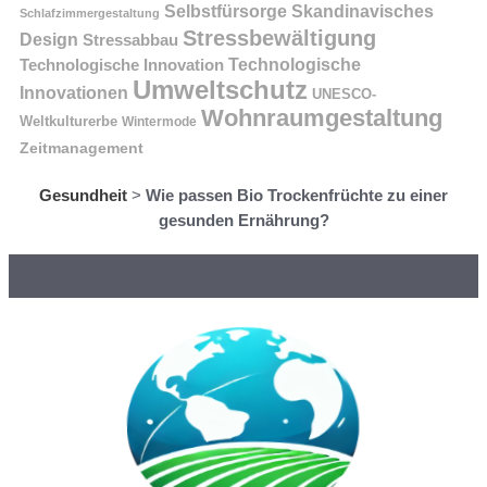
Selbstfürsorge
Skandinavisches
Schlafzimmergestaltung
Stressbewältigung
Design
Stressabbau
Technologische Innovation
Technologische
Umweltschutz
Innovationen
UNESCO-
Wohnraumgestaltung
Weltkulturerbe
Wintermode
Zeitmanagement
Gesundheit
>
Wie passen Bio Trockenfrüchte zu einer
gesunden Ernährung?