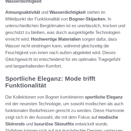
Wasserdichtigkeit
Atmungsaktivität
und
Wasserdichtigkeit
stehen im
Mittelpunkt der Funktionalität von
Bogner-Skijacken
. In
unterschiedlichen Bergklimaten ist es unerlässlich, trocken und
geschützt zu bleiben, was durch ausgeklügelte Technologien
erreicht wird.
Hochwertige Materialien
sorgen dafür, dass
Wasser nicht eindringen kann, während gleichzeitig die
Feuchtigkeit von innen nach außen abgeleitet wird. Dieses
Gleichgewicht ist entscheidend für ein optimales Tragegefühl
und langanhaltenden Komfort.
Sportliche Eleganz: Mode trifft
Funktionalität
Die Kollektionen von Bogner kombinieren
sportliche Eleganz
mit der neuesten Technologie, um sowohl modischen als auch
funktionalen Bedürfnissen gerecht zu werden. Diese Harmonie
zeigt sich in der Auswahl, die mit dem Fokus auf
modische
Skitrends
und
luxuriöse Skioutfits
entwickelt wurde.
Skifahrer können sich auf gut durchdachte Designs verlassen,