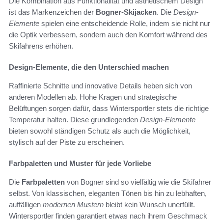
Die Kombination aus Funktionalität und ästhetischem Design
ist das Markenzeichen der
Bogner-Skijacken
. Die
Design-
Elemente
spielen eine entscheidende Rolle, indem sie nicht nur
die Optik verbessern, sondern auch den Komfort während des
Skifahrens erhöhen.
Design-Elemente, die den Unterschied machen
Raffinierte Schnitte und innovative Details heben sich von
anderen Modellen ab. Hohe Kragen und strategische
Belüftungen sorgen dafür, dass Wintersportler stets die richtige
Temperatur halten. Diese grundlegenden
Design-Elemente
bieten sowohl ständigen Schutz als auch die Möglichkeit,
stylisch auf der Piste zu erscheinen.
Farbpaletten und Muster für jede Vorliebe
Die
Farbpaletten
von Bogner sind so vielfältig wie die Skifahrer
selbst. Von klassischen, eleganten Tönen bis hin zu lebhaften,
auffälligen
modernen Mustern
bleibt kein Wunsch unerfüllt.
Wintersportler finden garantiert etwas nach ihrem Geschmack