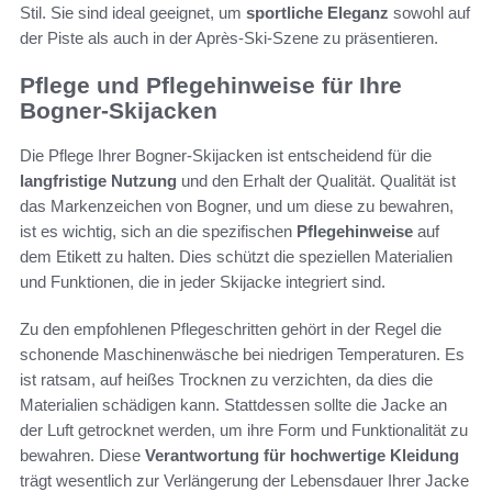
Stil. Sie sind ideal geeignet, um
sportliche Eleganz
sowohl auf
der Piste als auch in der Après-Ski-Szene zu präsentieren.
Pflege und Pflegehinweise für Ihre
Bogner-Skijacken
Die Pflege Ihrer Bogner-Skijacken ist entscheidend für die
langfristige Nutzung
und den Erhalt der Qualität. Qualität ist
das Markenzeichen von Bogner, und um diese zu bewahren,
ist es wichtig, sich an die spezifischen
Pflegehinweise
auf
dem Etikett zu halten. Dies schützt die speziellen Materialien
und Funktionen, die in jeder Skijacke integriert sind.
Zu den empfohlenen Pflegeschritten gehört in der Regel die
schonende Maschinenwäsche bei niedrigen Temperaturen. Es
ist ratsam, auf heißes Trocknen zu verzichten, da dies die
Materialien schädigen kann. Stattdessen sollte die Jacke an
der Luft getrocknet werden, um ihre Form und Funktionalität zu
bewahren. Diese
Verantwortung für hochwertige Kleidung
trägt wesentlich zur Verlängerung der Lebensdauer Ihrer Jacke