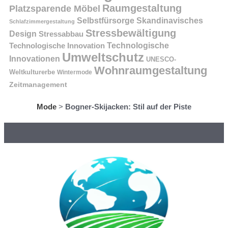
Raumgestaltung
Platzsparende Möbel
Selbstfürsorge
Skandinavisches
Schlafzimmergestaltung
Stressbewältigung
Design
Stressabbau
Technologische Innovation
Technologische
Umweltschutz
Innovationen
UNESCO-
Wohnraumgestaltung
Weltkulturerbe
Wintermode
Zeitmanagement
Mode
>
Bogner-Skijacken: Stil auf der Piste