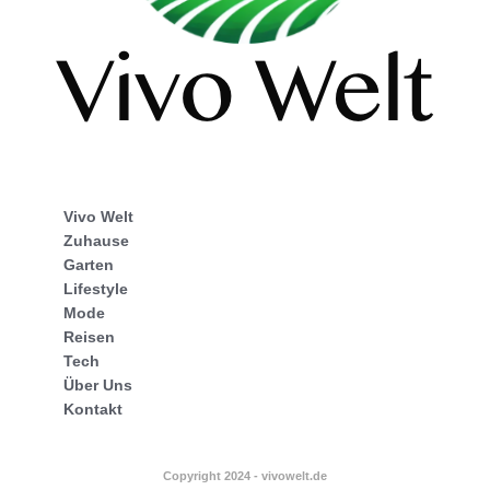
Vivo Welt
Zuhause
Garten
Lifestyle
Mode
Reisen
Tech
Über Uns
Kontakt
Copyright 2024 - vivowelt.de