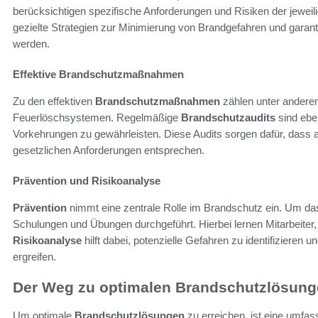
berücksichtigen spezifische Anforderungen und Risiken der jewe
gezielte Strategien zur Minimierung von Brandgefahren und garant
werden.
Effektive Brandschutzmaßnahmen
Zu den effektiven
Brandschutzmaßnahmen
zählen unter anderem
Feuerlöschsystemen. Regelmäßige
Brandschutzaudits
sind eben
Vorkehrungen zu gewährleisten. Diese Audits sorgen dafür, dass 
gesetzlichen Anforderungen entsprechen.
Prävention und Risikoanalyse
Prävention
nimmt eine zentrale Rolle im Brandschutz ein. Um da
Schulungen und Übungen durchgeführt. Hierbei lernen Mitarbeiter, wi
Risikoanalyse
hilft dabei, potenzielle Gefahren zu identifizier
ergreifen.
Der Weg zu optimalen Brandschutzlösun
Um optimale
Brandschutzlösungen
zu erreichen, ist eine umfa