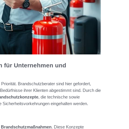
n für Unternehmen und
riorität. Brandschutzberater sind hier gefordert,
Bedürfnisse ihrer Klienten abgestimmt sind. Durch die
andschutzkonzepte
, die technische sowie
e Sicherheitsvorkehrungen eingehalten werden.
ve Brandschutzmaßnahmen
. Diese Konzepte