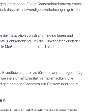
iligen Umgebung. Jedes Brandschutzkonzept enthält
iert, dass alle notwendigen Vorkehrungen getroffen
 die Installation von Brandmeldeanlagen und
falls entscheidend, um die Funktionsfähigkeit der
alle Maßnahmen stets aktuell sind und den
s Brandbewusstsein zu fördern, werden regelmäßig
e sie sich im Ernstfall verhalten sollten. Die
en und geeignete Maßnahmen zur Risikominderung zu
gen
ssende
Brandschutzberatung
durch qualifizierte