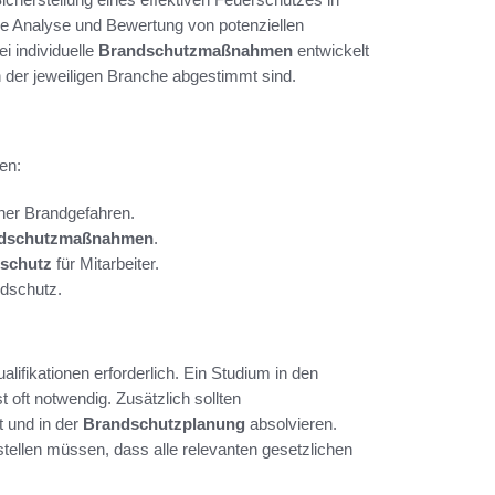
e Analyse und Bewertung von potenziellen
i individuelle
Brandschutzmaßnahmen
entwickelt
 der jeweiligen Branche abgestimmt sind.
en:
cher Brandgefahren.
dschutzmaßnahmen
.
schutz
für Mitarbeiter.
ndschutz.
alifikationen erforderlich. Ein Studium in den
st oft notwendig. Zusätzlich sollten
t und in der
Brandschutzplanung
absolvieren.
rstellen müssen, dass alle relevanten gesetzlichen