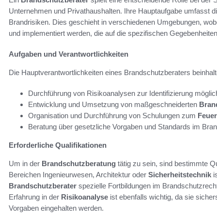
Unternehmen und Privathaushalten. Ihre Hauptaufgabe umfasst di
Brandrisiken. Dies geschieht in verschiedenen Umgebungen, wobe
und implementiert werden, die auf die spezifischen Gegebenheiten
Aufgaben und Verantwortlichkeiten
Die Hauptverantwortlichkeiten eines Brandschutzberaters beinhalt
Durchführung von Risikoanalysen zur Identifizierung mögli
Entwicklung und Umsetzung von maßgeschneiderten
Bran
Organisation und Durchführung von Schulungen zum
Feuer
Beratung über gesetzliche Vorgaben und Standards im Bra
Erforderliche Qualifikationen
Um in der
Brandschutzberatung
tätig zu sein, sind bestimmte Qu
Bereichen Ingenieurwesen, Architektur oder
Sicherheitstechnik
i
Brandschutzberater
spezielle Fortbildungen im Brandschutzrech
Erfahrung in der
Risikoanalyse
ist ebenfalls wichtig, da sie siche
Vorgaben eingehalten werden.