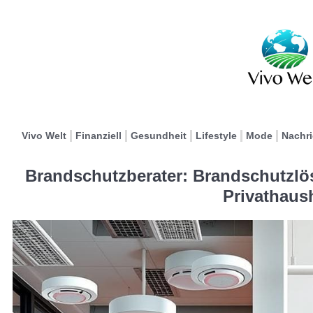
Vivo Welt
Finanziell
Gesundheit
Lifestyle
Mode
Nachr
Brandschutzberater: Brandschutzl
Privathaus