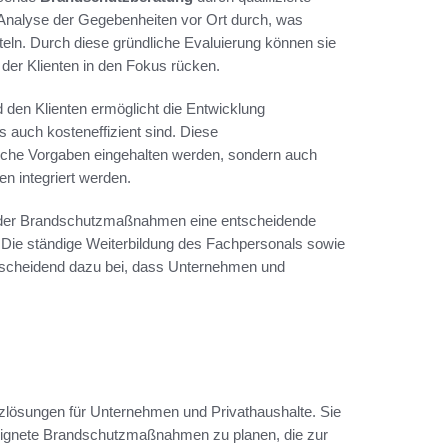
e Analyse der Gegebenheiten vor Ort durch, was
ln. Durch diese gründliche Evaluierung können sie
e der Klienten in den Fokus rücken.
en Klienten ermöglicht die Entwicklung
ls auch kosteneffizient sind. Diese
liche Vorgaben eingehalten werden, sondern auch
n integriert werden.
n der Brandschutzmaßnahmen eine entscheidende
n. Die ständige Weiterbildung des Fachpersonals sowie
ntscheidend dazu bei, dass Unternehmen und
zlösungen für Unternehmen und Privathaushalte. Sie
eignete Brandschutzmaßnahmen zu planen, die zur