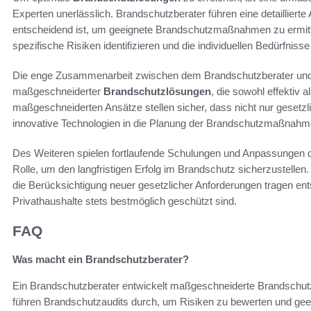
Experten unerlässlich. Brandschutzberater führen eine detailliert
entscheidend ist, um geeignete Brandschutzmaßnahmen zu ermitte
spezifische Risiken identifizieren und die individuellen Bedürfniss
Die enge Zusammenarbeit zwischen dem Brandschutzberater und d
maßgeschneiderter
Brandschutzlösungen
, die sowohl effektiv a
maßgeschneiderten Ansätze stellen sicher, dass nicht nur gesetz
innovative Technologien in die Planung der Brandschutzmaßnahme
Des Weiteren spielen fortlaufende Schulungen und Anpassunge
Rolle, um den langfristigen Erfolg im Brandschutz sicherzustelle
die Berücksichtigung neuer gesetzlicher Anforderungen tragen e
Privathaushalte stets bestmöglich geschützt sind.
FAQ
Was macht ein Brandschutzberater?
Ein Brandschutzberater entwickelt maßgeschneiderte Brandschut
führen Brandschutzaudits durch, um Risiken zu bewerten und ge