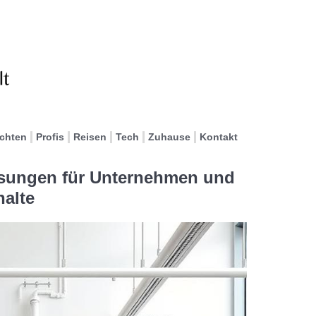
ichten
Profis
Reisen
Tech
Zuhause
Kontakt
ösungen für Unternehmen und
halte