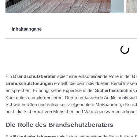
Inhaltsangabe
Ein
Brandschutzberater
spielt eine entscheidende Rolle in der
B
Brandschutzlösungen
erstellt, die den individuellen Bedürfnis
entsprechen. Er bringt seine Expertise in der
Sicherheitstechnik
Konzepte zu implementieren. Durch umfassende Audits analysiert e
Schwachstellen und entwickelt zielgerichtete Maßnahmen, die nich
auch die Sicherheit von Menschen und Vermögenswerten erhöhen
Die Rolle des Brandschutzberaters
Ein
Brandschutzberater
spielt eine entscheidende Rolle bei der 