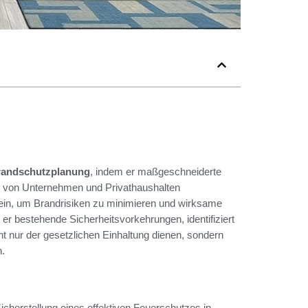
randschutzplanung
, indem er maßgeschneiderte
sen von Unternehmen und Privathaushalten
ein, um Brandrisiken zu minimieren und wirksame
r bestehende Sicherheitsvorkehrungen, identifiziert
t nur der gesetzlichen Einhaltung dienen, sondern
.
Sicherstellung eines effektiven Feuerschutzes in