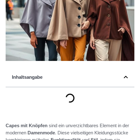
Inhaltsangabe
Capes mit Knöpfen
sind ein unverzichtbares Element in der
modernen
Damenmode
. Diese vielseitigen Kleidungsstücke
kombinieren mühelos
Funktionalität
und
Stil
, indem sie