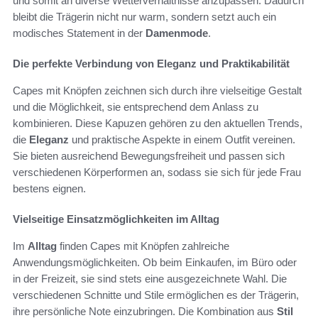
und somit an diverse Wetterverhältnisse anzupassen. Dadurch
bleibt die Trägerin nicht nur warm, sondern setzt auch ein
modisches Statement in der
Damenmode
.
Die perfekte Verbindung von Eleganz und Praktikabilität
Capes mit Knöpfen zeichnen sich durch ihre vielseitige Gestalt
und die Möglichkeit, sie entsprechend dem Anlass zu
kombinieren. Diese Kapuzen gehören zu den aktuellen Trends,
die
Eleganz
und praktische Aspekte in einem Outfit vereinen.
Sie bieten ausreichend Bewegungsfreiheit und passen sich
verschiedenen Körperformen an, sodass sie sich für jede Frau
bestens eignen.
Vielseitige Einsatzmöglichkeiten im Alltag
Im
Alltag
finden Capes mit Knöpfen zahlreiche
Anwendungsmöglichkeiten. Ob beim Einkaufen, im Büro oder
in der Freizeit, sie sind stets eine ausgezeichnete Wahl. Die
verschiedenen Schnitte und Stile ermöglichen es der Trägerin,
ihre persönliche Note einzubringen. Die Kombination aus
Stil