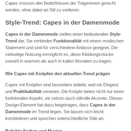
Capes müssen den Bedürfnissen der Trägerinnen gerecht
werden, ohne dabei an Stil zu verlieren.
Style-Trend: Capes in der Damenmode
Capes in der Damenmode
stellen einen bedeutenden
Style-
Trend
dar. Sie verbinden
Funktionalität
mit einem modischen
Statement und sind für verschiedene Anlässe geeignet. Die
vielseitige Nutzung ermöglicht es, diese Kleidungsstücke
sowohl in warmen als auch in kalten Monaten zu tragen.
Wie Capes mit Knöpfen den aktuellen Trend prägen
Capes mit Knöpfen sind besonders beliebt, weil sie Eleganz
und
Praktikabilität
vereinen. Die Knöpfe bieten nicht nur einen
funktionalen Aspekt, sie setzen auch stilvolle Akzente. Dieses
Design-Element hat dazu beigetragen, dass
Capes in der
Damenmode
im Trend liegen. Sie lassen sich leicht
kombinieren und sprechen unterschiedliche Stile an.
Beliebte Farben und Muster