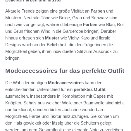
Aktuelle Trends zeigen eine große Vielfalt an
Farben
und
Mustern. Neutrale Töne wie Beige, Grau und Schwarz sind
nach wie vor gefragt, während lebendige
Farben
wie Blau, Rot
und Grün frischen Wind in die Garderobe bringen. Darüber
hinaus erfreuen sich
Muster
wie Vichy-Karo und florale
Designs wachsender Beliebtheit, die den Trägerinnen die
Möglichkeit geben, ihren individuellen Stil zum Ausdruck zu
bringen.
Modeaccessoires für das perfekte Outfit
Die Wahl der richtigen
Modeaccessoires
kann den
entscheidenden Unterschied für ein
perfektes Outfit
ausmachen, insbesondere in Kombination mit Capes mit
Knöpfen. Schals aus weicher Wolle oder Baumwolle sind nicht
nur funktional, sondern bieten auch eine wunderbare
Möglichkeit, Farbe und Textur hinzuzufügen. Sie können um
den Hals gewickelt oder lässig über die Schultern gelegt
werden, um dem Gesamtlook eine elegante Note zu verleihen.