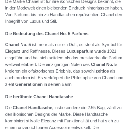
Die Marke Chanel ist für ihre ikonischen Designs bekannt, die
in der Modewelt einen bleibenden Eindruck hinterlassen haben.
Von Parfums bis hin zu Handtaschen repräsentiert Chanel den
Inbegriff von Luxus und Stil.
Die Bedeutung des Chanel No. 5 Parfums
Chanel No. 5
ist mehr als nur ein Duft; es steht als Symbol für
Eleganz und Raffinesse. Dieses
Luxusparfum
wurde 1921
eingeführt und hat sich seitdem als das meistverkaufte Parfum
weltweit etabliert. Die einzigartigen Noten des
Chanel No. 5
kreieren ein olfaktorisches Erlebnis, das sowohl
zeitlos
als
auch modern ist. Es verkörpert die Philosophie von Chanel und
zieht
Generationen
in seinen Bann.
Die berühmte Chanel-Handtasche
Die
Chanel-Handtasche
, insbesondere die 2.55-Bag, zählt zu
den ikonischen Designs der Marke. Diese Handtasche
kombiniert stilvolle Eleganz mit Funktionalität und hat sich zu
einem unverzichtbaren Accessoire entwickelt. Die