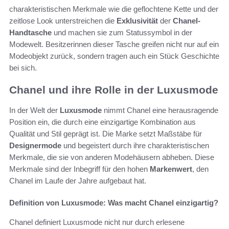
charakteristischen Merkmale wie die geflochtene Kette und der
zeitlose Look unterstreichen die
Exklusivität
der
Chanel-
Handtasche
und machen sie zum Statussymbol in der
Modewelt. Besitzerinnen dieser Tasche greifen nicht nur auf ein
Modeobjekt zurück, sondern tragen auch ein Stück Geschichte
bei sich.
Chanel und ihre Rolle in der Luxusmode
In der Welt der
Luxusmode
nimmt Chanel eine herausragende
Position ein, die durch eine einzigartige Kombination aus
Qualität und Stil geprägt ist. Die Marke setzt Maßstäbe für
Designermode
und begeistert durch ihre charakteristischen
Merkmale, die sie von anderen Modehäusern abheben. Diese
Merkmale sind der Inbegriff für den hohen
Markenwert
, den
Chanel im Laufe der Jahre aufgebaut hat.
Definition von Luxusmode: Was macht Chanel einzigartig?
Chanel definiert Luxusmode nicht nur durch erlesene