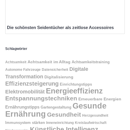
Die schönsten Seidentücher als zeitlose Accessoires
Schlagwörter
Achtsamkeit im Alltag
Achtsamkeitstraining
Achtsamkeit
Digitale
Autonome Fahrzeuge
Datensicherheit
Transformation
Digitalisierung
Effizienzsteigerung
Einrichtungstipps
Energieeffizienz
Elektromobilität
Entspannungstechniken
Erneuerbare Energien
Gesunde
Ernährungstipps
Gartengestaltung
Ernährung
Gesundheit
Herzgesundheit
Immunsystem stärken
Kreislaufwirtschaft
Inneneinrichtung
Künstliche Intelligenz