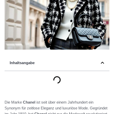
Inhaltsangabe
Die Marke
Chanel
ist seit über einem Jahrhundert ein
Synonym für zeitlose Eleganz und luxuriöse Mode. Gegründet
im Jahr 1910, hat
Chanel
nicht nur die Modewelt revolutioniert,