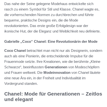
Das nahe der Seine gelegene Modehaus entwickelte sich
rasch zu einem Symbol für Stil und Klasse. Chanel wagte es,
die vorherrschenden Normen zu durchbrechen und führte
bequeme, praktische Designs ein, die die Mode
revolutionierten. Das erste große Erfolgdesign war der
ikonische Hut, der die Eleganz und Weiblichkeit neu definierte.
Gabrielle „Coco“ Chanel: Eine Revolutionärin der Mode
Coco Chanel
betrachtet man nicht nur als Designerin, sondern
auch als eine Pionierin, die entscheidende Impulse für die
Frauenmode setzte. Ihre Kreationen, wie die berühmte „Kleine
Schwarze“, beeinflussten
Generationen
von Modeschöpfern
und Frauen weltweit. Die
Modeinnovation
von Chanel läutete
eine neue Ära ein, in der Freiheit und Individualität im
Vordergrund standen.
Chanel: Mode für Generationen – Zeitlos
und elegant