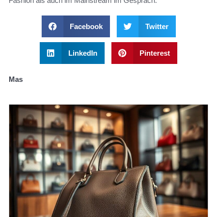
Fashion als auch im Mainstream im Gespräch.
Facebook
Twitter
LinkedIn
Pinterest
Mas