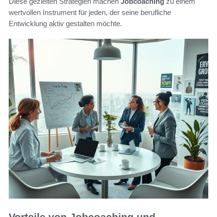
Diese gezielten Strategien machen
Jobcoaching
zu einem
wertvollen Instrument für jeden, der seine berufliche
Entwicklung aktiv gestalten möchte.
Vorteile von Jobcoaching und