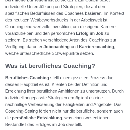
individuelle Unterstützung und Strategien, die auf den
spezifischen Bedürfnissen des Coachees basieren. Im Kontext
des heutigen Wettbewerbsdrucks in der Arbeitswelt ist
Coaching eine wertvolle Investition, um die eigene Karriere
voranzutreiben und den persönlichen
Erfolg im Job
zu
steigern. Es stehen verschiedene Arten des Coachings zur
Verfügung, darunter
Jobcoaching
und
Karrierecoaching
,
welche unterschiedliche Schwerpunkte setzen.
Was ist berufliches Coaching?
Berufliches Coaching
stellt einen gezielten Prozess dar,
dessen Hauptziel es ist, Klienten bei der Definition und
Erreichung ihrer beruflichen Ambitionen zu unterstützen. Durch
individuell angepasste Strategien ermöglicht es eine
nachhaltige Verbesserung der Fähigkeiten und Angebote. Das
Coaching-Setting fördert nicht nur die berufliche, sondern auch
die
persönliche Entwicklung
, was einen wesentlichen
Bestandteil des Erfolges im Job darstellt.