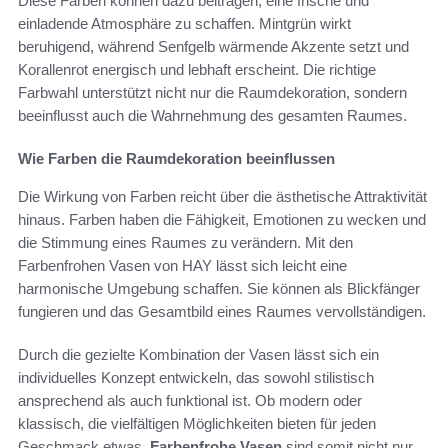
Diese Farben können dazu beitragen, eine frische und
einladende Atmosphäre zu schaffen. Mintgrün wirkt
beruhigend, während Senfgelb wärmende Akzente setzt und
Korallenrot energisch und lebhaft erscheint. Die richtige
Farbwahl unterstützt nicht nur die Raumdekoration, sondern
beeinflusst auch die Wahrnehmung des gesamten Raumes.
Wie Farben die Raumdekoration beeinflussen
Die Wirkung von Farben reicht über die ästhetische Attraktivität
hinaus. Farben haben die Fähigkeit, Emotionen zu wecken und
die Stimmung eines Raumes zu verändern. Mit den
Farbenfrohen Vasen von HAY lässt sich leicht eine
harmonische Umgebung schaffen. Sie können als Blickfänger
fungieren und das Gesamtbild eines Raumes vervollständigen.
Durch die gezielte Kombination der Vasen lässt sich ein
individuelles Konzept entwickeln, das sowohl stilistisch
ansprechend als auch funktional ist. Ob modern oder
klassisch, die vielfältigen Möglichkeiten bieten für jeden
Geschmack etwas.
Farbenfrohe Vasen
sind somit nicht nur