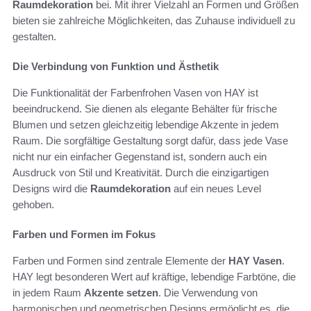
Raumdekoration
bei. Mit ihrer Vielzahl an Formen und Größen
bieten sie zahlreiche Möglichkeiten, das Zuhause individuell zu
gestalten.
Die Verbindung von Funktion und Ästhetik
Die Funktionalität der Farbenfrohen Vasen von HAY ist
beeindruckend. Sie dienen als elegante Behälter für frische
Blumen und setzen gleichzeitig lebendige Akzente in jedem
Raum. Die sorgfältige Gestaltung sorgt dafür, dass jede Vase
nicht nur ein einfacher Gegenstand ist, sondern auch ein
Ausdruck von Stil und Kreativität. Durch die einzigartigen
Designs wird die
Raumdekoration
auf ein neues Level
gehoben.
Farben und Formen im Fokus
Farben und Formen sind zentrale Elemente der
HAY Vasen
.
HAY legt besonderen Wert auf kräftige, lebendige Farbtöne, die
in jedem Raum
Akzente setzen
. Die Verwendung von
harmonischen und geometrischen Designs ermöglicht es, die