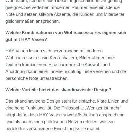
Wohnraum, sondern auch ideal für geschäftliche Umgebung
geeignet. Sie verleihen modernen Räumen eine einladende
Note und setzen stilvolle Akzente, die Kunden und Mitarbeiter
gleichermaßen ansprechen.
Welche Kombinationen von Wohnaccessoires eignen sich
gut mit HAY Vasen?
HAY Vasen lassen sich hervorragend mit anderen
Wohnaccessoires wie Kerzenhaltern, Bilderrahmen oder
Textilien kombinieren. Eine harmonische Auswahl und
Anordnung kann einer Inneneinrichtung Tiefe verleihen und die
persönliche Note unterstreichen.
Welche Vorteile bietet das skandinavische Design?
Das skandinavische Design steht für einfache, klare Linien und
eine hohe Funktionalität. Die Philosophie „Weniger ist mehr“
sorgt dafür, dass HAY Vasen sowohl ästhetisch ansprechend
sind als auch einen praktischen Nutzen erfüllen, was sie
perfekt für verschiedene Einrichtungsstile macht.