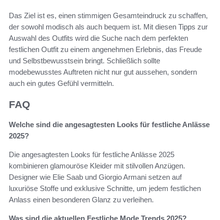
Das Ziel ist es, einen stimmigen Gesamteindruck zu schaffen,
der sowohl modisch als auch bequem ist. Mit diesen Tipps zur
Auswahl des Outfits wird die Suche nach dem perfekten
festlichen Outfit zu einem angenehmen Erlebnis, das Freude
und Selbstbewusstsein bringt. Schließlich sollte
modebewusstes Auftreten nicht nur gut aussehen, sondern
auch ein gutes Gefühl vermitteln.
FAQ
Welche sind die angesagtesten Looks für festliche Anlässe
2025?
Die angesagtesten Looks für festliche Anlässe 2025
kombinieren glamouröse Kleider mit stilvollen Anzügen.
Designer wie Elie Saab und Giorgio Armani setzen auf
luxuriöse Stoffe und exklusive Schnitte, um jedem festlichen
Anlass einen besonderen Glanz zu verleihen.
Was sind die aktuellen Festliche Mode Trends 2025?