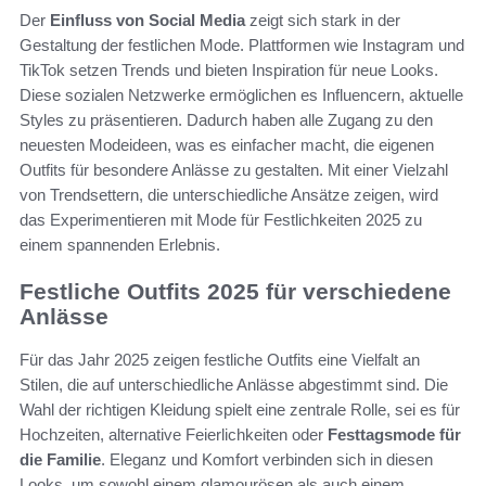
Der
Einfluss von Social Media
zeigt sich stark in der
Gestaltung der festlichen Mode. Plattformen wie Instagram und
TikTok setzen Trends und bieten Inspiration für neue Looks.
Diese sozialen Netzwerke ermöglichen es Influencern, aktuelle
Styles zu präsentieren. Dadurch haben alle Zugang zu den
neuesten Modeideen, was es einfacher macht, die eigenen
Outfits für besondere Anlässe zu gestalten. Mit einer Vielzahl
von Trendsettern, die unterschiedliche Ansätze zeigen, wird
das Experimentieren mit Mode für Festlichkeiten 2025 zu
einem spannenden Erlebnis.
Festliche Outfits 2025 für verschiedene
Anlässe
Für das Jahr 2025 zeigen festliche Outfits eine Vielfalt an
Stilen, die auf unterschiedliche Anlässe abgestimmt sind. Die
Wahl der richtigen Kleidung spielt eine zentrale Rolle, sei es für
Hochzeiten, alternative Feierlichkeiten oder
Festtagsmode für
die Familie
. Eleganz und Komfort verbinden sich in diesen
Looks, um sowohl einem glamourösen als auch einem