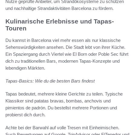
Nutze geprüfte Anbieter, um Strandökosysteme zu schützen
und nachhaltige Strandaktivitäten Barcelona zu fördern.
Kulinarische Erlebnisse und Tapas-
Touren
Du kannst in Barcelona viel mehr essen als nur klassische
Sehenswürdigkeiten ansehen. Die Stadt lebt von ihrer Küche.
Ein Spaziergang durch Viertel wie El Born oder Poble Sec führt
dich zu traditionellen Bars, modernen Tapas-Konzepte und
lebendigen Märkten.
Tapas-Basics: Wie du die besten Bars findest
Tapas bedeutet, mehrere kleine Gerichte zu teilen. Typische
Klassiker sind patatas bravas, bombas, anchovis und
pimientos de padrón. Du bestellst mehrere Portionen und
probierst dich durch.
Achte bei der Barwahl auf volle Tresen mit Einheimischen.
Such Bewertungen auf Google, TripAdvisor oder ElTenedor und