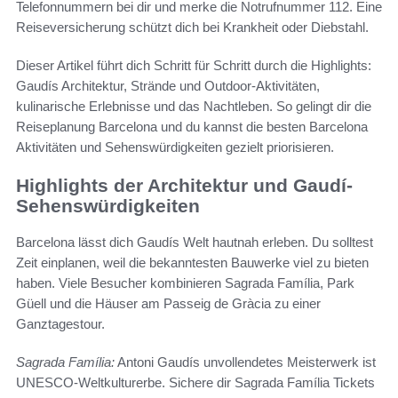
Telefonnummern bei dir und merke die Notrufnummer 112. Eine
Reiseversicherung schützt dich bei Krankheit oder Diebstahl.
Dieser Artikel führt dich Schritt für Schritt durch die Highlights:
Gaudís Architektur, Strände und Outdoor-Aktivitäten,
kulinarische Erlebnisse und das Nachtleben. So gelingt dir die
Reiseplanung Barcelona und du kannst die besten Barcelona
Aktivitäten und Sehenswürdigkeiten gezielt priorisieren.
Highlights der Architektur und Gaudí-
Sehenswürdigkeiten
Barcelona lässt dich Gaudís Welt hautnah erleben. Du solltest
Zeit einplanen, weil die bekanntesten Bauwerke viel zu bieten
haben. Viele Besucher kombinieren Sagrada Família, Park
Güell und die Häuser am Passeig de Gràcia zu einer
Ganztagestour.
Sagrada Família:
Antoni Gaudís unvollendetes Meisterwerk ist
UNESCO-Weltkulturerbe. Sichere dir Sagrada Família Tickets