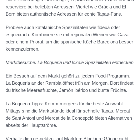
reserviere bei beliebten Adressen. Viertel wie Gràcia und El
Born bieten authentische Adressen für echte Tapas-Fans.
Probiere auch katalanische Spezialitäten wie fideuà oder
esqueixada. Kombiniere sie mit regionalen Weinen wie Cava
oder einem Priorat, um die spanische Küche Barcelona besser
kennenzulernen.
Marktbesuche: La Boqueria und lokale Spezialitäten entdecken
Ein Besuch auf dem Markt gehört zu jedem Food-Programm.
La Boqueria an der Rambla öffnet früh am Morgen. Dort findest
du frische Meeresfrüchte, Jamón ibérico und bunte Früchte.
La Boqueria Tipps: Komm morgens für die beste Auswahl.
Mittags sind die Marktstände ideal für schnelle Tapas. Mercat
de Sant Antoni und Mercat de la Concepció bieten Alternativen
abseits der Hauptströme.
Verhalte dich respektvoll auf Märkten: Blockiere Gänge nicht