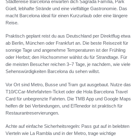
Städtereise Barcelona erwarten dich Sagrada Família, Park
Güell, lebhafte Strände und eine vielfältige Gastronomie. Das
macht Barcelona ideal für einen Kurzurlaub oder eine längere
Reise.
Praktisch geplant reist du aus Deutschland per Direktflug etwa
ab Berlin, München oder Frankfurt an. Die beste Reisezeit für
sonnige Tage und angenehme Temperaturen ist der Frühling
oder Herbst; den Hochsommer wählst du für Strandtage. Für
die meisten Besucher reichen 3–7 Tage, je nachdem, wie viele
Sehenswürdigkeiten Barcelona du sehen willst.
Vor Ort sind Metro, Busse und Tram gut ausgebaut. Nutze das
T10/CCar-Mehrfahrten-Ticket oder die Hola Barcelona Travel
Card für unbegrenzte Fahrten. Die TMB App und Google Maps
helfen dir bei Verbindungen, und ElTenedor ist praktisch für
Restaurantreservierungen.
Achte auf einfache Sicherheitsregeln: Pass gut auf in belebten
Vierteln wie La Rambla und in der Metro, trage wichtige