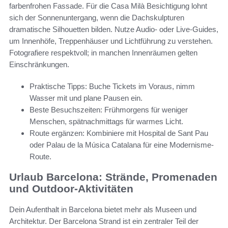
farbenfrohen Fassade. Für die Casa Milà Besichtigung lohnt
sich der Sonnenuntergang, wenn die Dachskulpturen
dramatische Silhouetten bilden. Nutze Audio- oder Live-Guides,
um Innenhöfe, Treppenhäuser und Lichtführung zu verstehen.
Fotografiere respektvoll; in manchen Innenräumen gelten
Einschränkungen.
Praktische Tipps: Buche Tickets im Voraus, nimm
Wasser mit und plane Pausen ein.
Beste Besuchszeiten: Frühmorgens für weniger
Menschen, spätnachmittags für warmes Licht.
Route ergänzen: Kombiniere mit Hospital de Sant Pau
oder Palau de la Música Catalana für eine Modernisme-
Route.
Urlaub Barcelona: Strände, Promenaden
und Outdoor-Aktivitäten
Dein Aufenthalt in Barcelona bietet mehr als Museen und
Architektur. Der Barcelona Strand ist ein zentraler Teil der