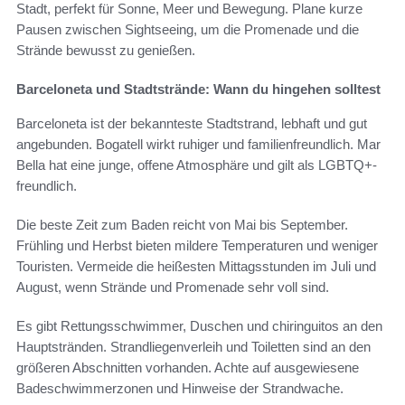
Stadt, perfekt für Sonne, Meer und Bewegung. Plane kurze
Pausen zwischen Sightseeing, um die Promenade und die
Strände bewusst zu genießen.
Barceloneta und Stadtstrände: Wann du hingehen solltest
Barceloneta ist der bekannteste Stadtstrand, lebhaft und gut
angebunden. Bogatell wirkt ruhiger und familienfreundlich. Mar
Bella hat eine junge, offene Atmosphäre und gilt als LGBTQ+-
freundlich.
Die beste Zeit zum Baden reicht von Mai bis September.
Frühling und Herbst bieten mildere Temperaturen und weniger
Touristen. Vermeide die heißesten Mittagsstunden im Juli und
August, wenn Strände und Promenade sehr voll sind.
Es gibt Rettungsschwimmer, Duschen und chiringuitos an den
Hauptstränden. Strandliegenverleih und Toiletten sind an den
größeren Abschnitten vorhanden. Achte auf ausgewiesene
Badeschwimmerzonen und Hinweise der Strandwache.