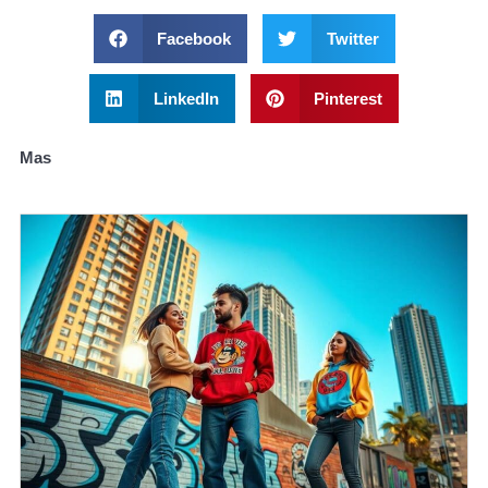
Facebook
Twitter
LinkedIn
Pinterest
Mas