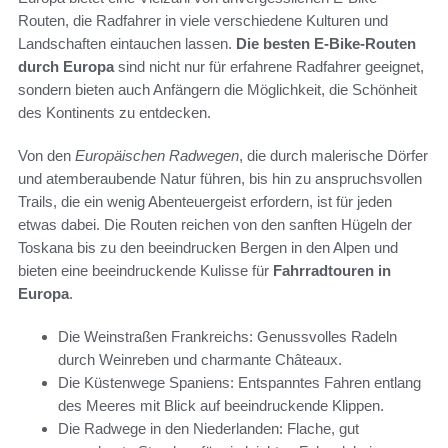
Routen, die Radfahrer in viele verschiedene Kulturen und
Landschaften eintauchen lassen.
Die besten E-Bike-Routen
durch Europa
sind nicht nur für erfahrene Radfahrer geeignet,
sondern bieten auch Anfängern die Möglichkeit, die Schönheit
des Kontinents zu entdecken.
Von den
Europäischen Radwegen
, die durch malerische Dörfer
und atemberaubende Natur führen, bis hin zu anspruchsvollen
Trails, die ein wenig Abenteuergeist erfordern, ist für jeden
etwas dabei. Die Routen reichen von den sanften Hügeln der
Toskana bis zu den beeindrucken Bergen in den Alpen und
bieten eine beeindruckende Kulisse für
Fahrradtouren in
Europa
.
Die Weinstraßen Frankreichs: Genussvolles Radeln
durch Weinreben und charmante Châteaux.
Die Küstenwege Spaniens: Entspanntes Fahren entlang
des Meeres mit Blick auf beeindruckende Klippen.
Die Radwege in den Niederlanden: Flache, gut