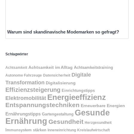
Warum sind skandinavische Modemarken so gefragt?
Schlagwörter
Achtsamkeit im Alltag
Achtsamkeitstraining
Achtsamkeit
Digitale
Autonome Fahrzeuge
Datensicherheit
Transformation
Digitalisierung
Effizienzsteigerung
Einrichtungstipps
Energieeffizienz
Elektromobilität
Entspannungstechniken
Erneuerbare Energien
Gesunde
Ernährungstipps
Gartengestaltung
Ernährung
Gesundheit
Herzgesundheit
Immunsystem stärken
Kreislaufwirtschaft
Inneneinrichtung