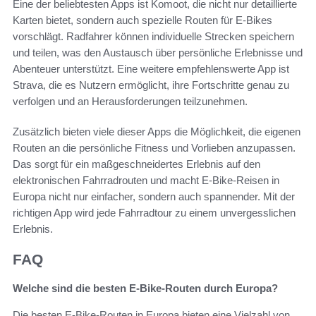
Eine der beliebtesten Apps ist Komoot, die nicht nur detaillierte
Karten bietet, sondern auch spezielle Routen für E-Bikes
vorschlägt. Radfahrer können individuelle Strecken speichern
und teilen, was den Austausch über persönliche Erlebnisse und
Abenteuer unterstützt. Eine weitere empfehlenswerte App ist
Strava, die es Nutzern ermöglicht, ihre Fortschritte genau zu
verfolgen und an Herausforderungen teilzunehmen.
Zusätzlich bieten viele dieser Apps die Möglichkeit, die eigenen
Routen an die persönliche Fitness und Vorlieben anzupassen.
Das sorgt für ein maßgeschneidertes Erlebnis auf den
elektronischen Fahrradrouten und macht E-Bike-Reisen in
Europa nicht nur einfacher, sondern auch spannender. Mit der
richtigen App wird jede Fahrradtour zu einem unvergesslichen
Erlebnis.
FAQ
Welche sind die besten E-Bike-Routen durch Europa?
Die besten E-Bike-Routen in Europa bieten eine Vielzahl von