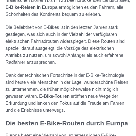
malerischen Dörfern bis hin zu beeindruckenden Landschaften,
E-Bike-Reisen in Europa
ermöglichen es den Fahrern, alle
Schönheiten des Kontinents bequem zu erleben.
Die Beliebtheit von E-Bikes ist in den letzten Jahren stark
gestiegen, was sich auch in der Vielzahl der verfügbaren
elektrischen Fahrradrouten widerspiegelt. Diese Routen sind
speziell darauf ausgelegt, die Vorzüge des elektrischen
Antriebs zu nutzen, um sowohl Anfänger als auch erfahrene
Radfahrer anzusprechen.
Dank der technischen Fortschritte in der E-Bike-Technologie
sind heute viele Menschen in der Lage, wunderschöne Reisen
zu unternehmen, die früher möglicherweise nicht möglich
gewesen wären.
E-Bike-Touren
eröffnen neue Wege der
Erkundung und lenken den Fokus auf die Freude am Fahren
und die Erlebnisse unterwegs.
Die besten E-Bike-Routen durch Europa
Europa bietet eine Vielzahl von unvergesslichen E-Bike-