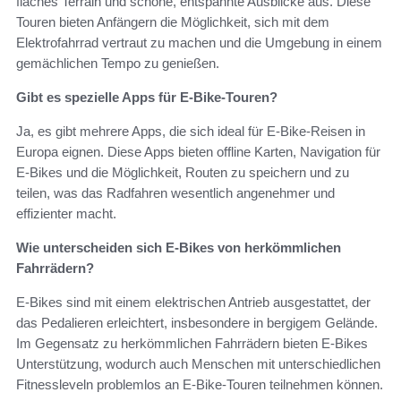
flaches Terrain und schöne, entspannte Ausblicke aus. Diese
Touren bieten Anfängern die Möglichkeit, sich mit dem
Elektrofahrrad vertraut zu machen und die Umgebung in einem
gemächlichen Tempo zu genießen.
Gibt es spezielle Apps für E-Bike-Touren?
Ja, es gibt mehrere Apps, die sich ideal für E-Bike-Reisen in
Europa eignen. Diese Apps bieten offline Karten, Navigation für
E-Bikes und die Möglichkeit, Routen zu speichern und zu
teilen, was das Radfahren wesentlich angenehmer und
effizienter macht.
Wie unterscheiden sich E-Bikes von herkömmlichen
Fahrrädern?
E-Bikes sind mit einem elektrischen Antrieb ausgestattet, der
das Pedalieren erleichtert, insbesondere in bergigem Gelände.
Im Gegensatz zu herkömmlichen Fahrrädern bieten E-Bikes
Unterstützung, wodurch auch Menschen mit unterschiedlichen
Fitnessleveln problemlos an E-Bike-Touren teilnehmen können.