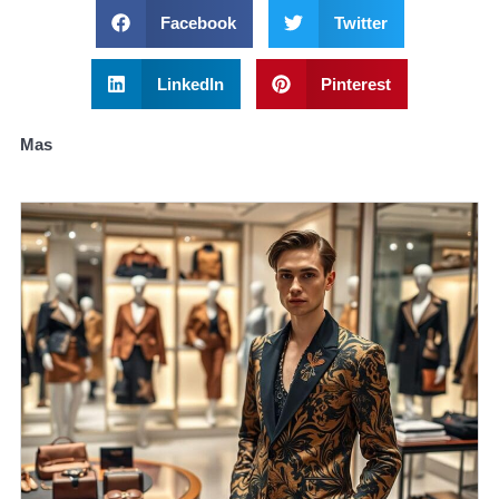
Facebook
Twitter
LinkedIn
Pinterest
Mas