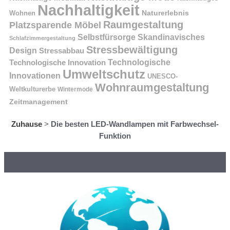
Nachhaltigkeit
Naturerlebnis
Wohnen
Raumgestaltung
Platzsparende Möbel
Selbstfürsorge
Skandinavisches
Schlafzimmergestaltung
Stressbewältigung
Design
Stressabbau
Technologische Innovation
Technologische
Umweltschutz
Innovationen
UNESCO-
Wohnraumgestaltung
Weltkulturerbe
Wintermode
Zeitmanagement
Zuhause
>
Die besten LED-Wandlampen mit Farbwechsel-
Funktion