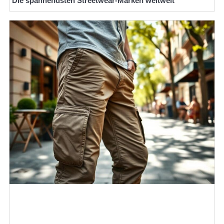
Die spannendsten Streetwear-Marken weltweit