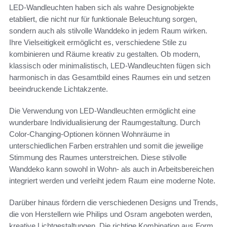
LED-Wandleuchten haben sich als wahre Designobjekte
etabliert, die nicht nur für funktionale Beleuchtung sorgen,
sondern auch als stilvolle Wanddeko in jedem Raum wirken.
Ihre Vielseitigkeit ermöglicht es, verschiedene Stile zu
kombinieren und Räume kreativ zu gestalten. Ob modern,
klassisch oder minimalistisch, LED-Wandleuchten fügen sich
harmonisch in das Gesamtbild eines Raumes ein und setzen
beeindruckende Lichtakzente.
Die Verwendung von LED-Wandleuchten ermöglicht eine
wunderbare Individualisierung der Raumgestaltung. Durch
Color-Changing-Optionen können Wohnräume in
unterschiedlichen Farben erstrahlen und somit die jeweilige
Stimmung des Raumes unterstreichen. Diese stilvolle
Wanddeko kann sowohl in Wohn- als auch in Arbeitsbereichen
integriert werden und verleiht jedem Raum eine moderne Note.
Darüber hinaus fördern die verschiedenen Designs und Trends,
die von Herstellern wie Philips und Osram angeboten werden,
kreative Lichtgestaltungen. Die richtige Kombination aus Form