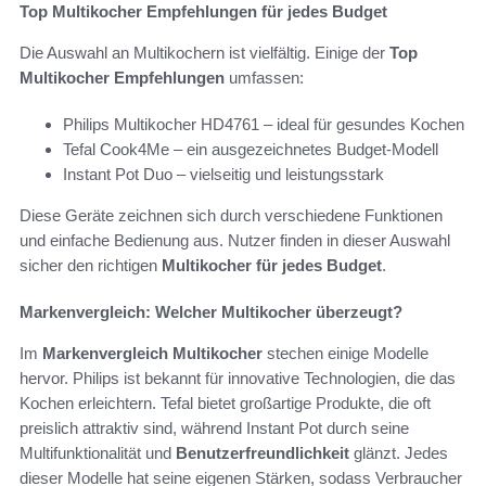
Top Multikocher Empfehlungen für jedes Budget
Die Auswahl an Multikochern ist vielfältig. Einige der
Top
Multikocher Empfehlungen
umfassen:
Philips Multikocher HD4761 – ideal für gesundes Kochen
Tefal Cook4Me – ein ausgezeichnetes Budget-Modell
Instant Pot Duo – vielseitig und leistungsstark
Diese Geräte zeichnen sich durch verschiedene Funktionen
und einfache Bedienung aus. Nutzer finden in dieser Auswahl
sicher den richtigen
Multikocher für jedes Budget
.
Markenvergleich: Welcher Multikocher überzeugt?
Im
Markenvergleich Multikocher
stechen einige Modelle
hervor. Philips ist bekannt für innovative Technologien, die das
Kochen erleichtern. Tefal bietet großartige Produkte, die oft
preislich attraktiv sind, während Instant Pot durch seine
Multifunktionalität und
Benutzerfreundlichkeit
glänzt. Jedes
dieser Modelle hat seine eigenen Stärken, sodass Verbraucher