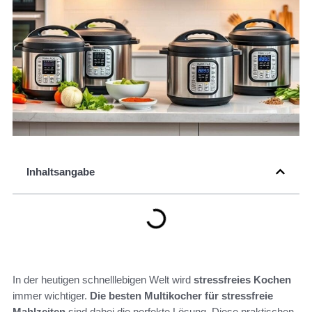
Inhaltsangabe
In der heutigen schnelllebigen Welt wird
stressfreies Kochen
immer wichtiger.
Die besten Multikocher für stressfreie
Mahlzeiten
sind dabei die perfekte Lösung. Diese praktischen