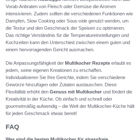
Vorab-Anbraten von Fleisch oder Gemüse die Aromen
intensivieren. Zudem sollten die verschiedenen Funktionen wie
Dampfen, Slow Cooking oder Sous-vide genutzt werden, um
die Textur und den Geschmack der Speisen zu optimieren.
Das richtige Verständnis für die Temperatureinstellungen und
Kochzeiten kann den Unterschied zwischen einem guten und
einem hervorragenden Gericht ausmachen.
Die Anpassungsfähigkeit der
Multikocher Rezepte
erlaubt es
jedem, seine eigenen Kreationen zu erschaffen.
Individualisieren Sie Ihre Gerichte, indem Sie verschiedene
Gewürze hinzufügen oder Zutaten austauschen. Diese
Flexibilität erhöht den
Genuss mit Multikocher
und fördert die
Kreativität in der Küche. Ob einfach und schnell oder
gourmetmäßig aufwendig – die Welt der Multikocher-Küche hält
für jeden Geschmack etwas bereit!
FAQ
Was sind die besten Multikocher für stressfreie