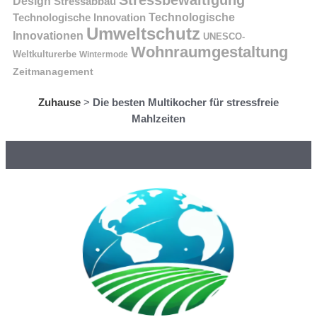
Design
Stressabbau
Technologische Innovation
Technologische
Umweltschutz
Innovationen
UNESCO-
Wohnraumgestaltung
Weltkulturerbe
Wintermode
Zeitmanagement
Zuhause
>
Die besten Multikocher für stressfreie
Mahlzeiten