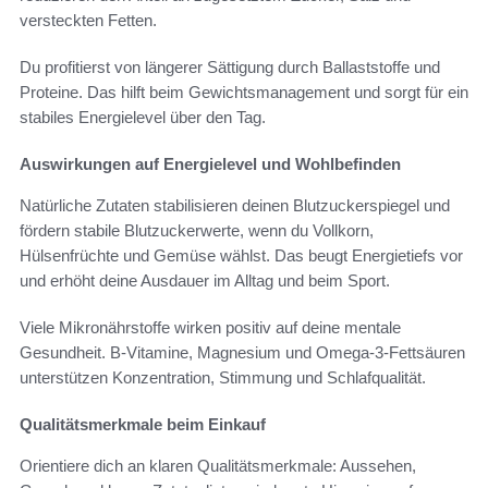
versteckten Fetten.
Du profitierst von längerer Sättigung durch Ballaststoffe und
Proteine. Das hilft beim Gewichtsmanagement und sorgt für ein
stabiles Energielevel über den Tag.
Auswirkungen auf Energielevel und Wohlbefinden
Natürliche Zutaten stabilisieren deinen Blutzuckerspiegel und
fördern stabile Blutzuckerwerte, wenn du Vollkorn,
Hülsenfrüchte und Gemüse wählst. Das beugt Energietiefs vor
und erhöht deine Ausdauer im Alltag und beim Sport.
Viele Mikronährstoffe wirken positiv auf deine mentale
Gesundheit. B-Vitamine, Magnesium und Omega-3-Fettsäuren
unterstützen Konzentration, Stimmung und Schlafqualität.
Qualitätsmerkmale beim Einkauf
Orientiere dich an klaren Qualitätsmerkmale: Aussehen,