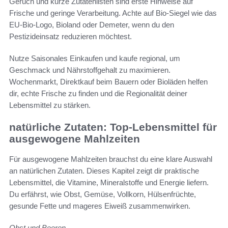
Geruch und kurze Zutatenlisten sind erste Hinweise auf
Frische und geringe Verarbeitung. Achte auf Bio-Siegel wie das
EU-Bio-Logo, Bioland oder Demeter, wenn du den
Pestizideinsatz reduzieren möchtest.
Nutze Saisonales Einkaufen und kaufe regional, um
Geschmack und Nährstoffgehalt zu maximieren.
Wochenmarkt, Direktkauf beim Bauern oder Bioläden helfen
dir, echte Frische zu finden und die Regionalität deiner
Lebensmittel zu stärken.
natürliche Zutaten: Top-Lebensmittel für
ausgewogene Mahlzeiten
Für ausgewogene Mahlzeiten brauchst du eine klare Auswahl
an natürlichen Zutaten. Dieses Kapitel zeigt dir praktische
Lebensmittel, die Vitamine, Mineralstoffe und Energie liefern.
Du erfährst, wie Obst, Gemüse, Vollkorn, Hülsenfrüchte,
gesunde Fette und mageres Eiweiß zusammenwirken.
Obst und Beeren