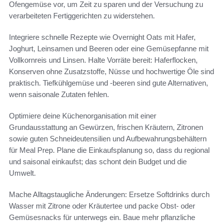
Ofengemüse vor, um Zeit zu sparen und der Versuchung zu
verarbeiteten Fertiggerichten zu widerstehen.
Integriere schnelle Rezepte wie Overnight Oats mit Hafer,
Joghurt, Leinsamen und Beeren oder eine Gemüsepfanne mit
Vollkornreis und Linsen. Halte Vorräte bereit: Haferflocken,
Konserven ohne Zusatzstoffe, Nüsse und hochwertige Öle sind
praktisch. Tiefkühlgemüse und -beeren sind gute Alternativen,
wenn saisonale Zutaten fehlen.
Optimiere deine Küchenorganisation mit einer
Grundausstattung an Gewürzen, frischen Kräutern, Zitronen
sowie guten Schneideutensilien und Aufbewahrungsbehältern
für Meal Prep. Plane die Einkaufsplanung so, dass du regional
und saisonal einkaufst; das schont dein Budget und die
Umwelt.
Mache Alltagstaugliche Änderungen: Ersetze Softdrinks durch
Wasser mit Zitrone oder Kräutertee und packe Obst- oder
Gemüsesnacks für unterwegs ein. Baue mehr pflanzliche