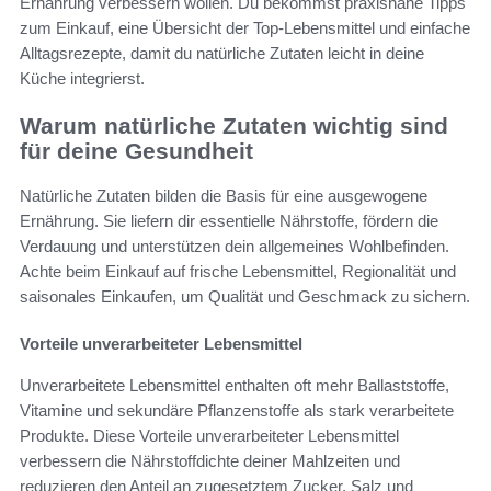
Ernährung verbessern wollen. Du bekommst praxisnahe Tipps
zum Einkauf, eine Übersicht der Top-Lebensmittel und einfache
Alltagsrezepte, damit du natürliche Zutaten leicht in deine
Küche integrierst.
Warum natürliche Zutaten wichtig sind
für deine Gesundheit
Natürliche Zutaten bilden die Basis für eine ausgewogene
Ernährung. Sie liefern dir essentielle Nährstoffe, fördern die
Verdauung und unterstützen dein allgemeines Wohlbefinden.
Achte beim Einkauf auf frische Lebensmittel, Regionalität und
saisonales Einkaufen, um Qualität und Geschmack zu sichern.
Vorteile unverarbeiteter Lebensmittel
Unverarbeitete Lebensmittel enthalten oft mehr Ballaststoffe,
Vitamine und sekundäre Pflanzenstoffe als stark verarbeitete
Produkte. Diese Vorteile unverarbeiteter Lebensmittel
verbessern die Nährstoffdichte deiner Mahlzeiten und
reduzieren den Anteil an zugesetztem Zucker, Salz und