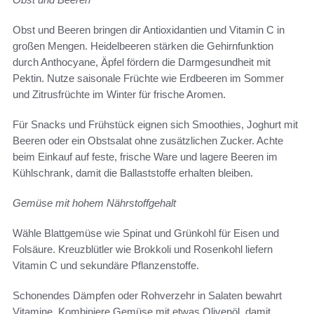
Obst und Beeren bringen dir Antioxidantien und Vitamin C in
großen Mengen. Heidelbeeren stärken die Gehirnfunktion
durch Anthocyane, Äpfel fördern die Darmgesundheit mit
Pektin. Nutze saisonale Früchte wie Erdbeeren im Sommer
und Zitrusfrüchte im Winter für frische Aromen.
Für Snacks und Frühstück eignen sich Smoothies, Joghurt mit
Beeren oder ein Obstsalat ohne zusätzlichen Zucker. Achte
beim Einkauf auf feste, frische Ware und lagere Beeren im
Kühlschrank, damit die Ballaststoffe erhalten bleiben.
Gemüse mit hohem Nährstoffgehalt
Wähle Blattgemüse wie Spinat und Grünkohl für Eisen und
Folsäure. Kreuzblütler wie Brokkoli und Rosenkohl liefern
Vitamin C und sekundäre Pflanzenstoffe.
Schonendes Dämpfen oder Rohverzehr in Salaten bewahrt
Vitamine. Kombiniere Gemüse mit etwas Olivenöl, damit