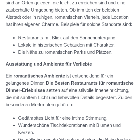
sind an Orten gelegen, die leicht zu erreichen sind und eine
zauberhafte Umgebung bieten. Ob inmitten der belebten
Altstadt oder in ruhigen, romantischen Vierteln, jede Location
hat ihren eigenen Charme. Beispiele für solche Standorte sind:
Restaurants mit Blick auf den Sonnenuntergang.
Lokale in historischen Gebäuden mit Charakter.
Die Nähe zu romantischen Parks und Plätzen.
Ausstattung und Ambiente für Verliebte
Ein
romantisches Ambiente
ist entscheidend für ein
gelungenes Dinner.
Die Besten Restaurants für romantische
Dinner-Erlebnisse
setzen auf eine stilvolle Inneneinrichtung,
die mit sanftem Licht und liebevollen Details begeistert. Zu den
besonderen Merkmalen gehören:
Gedämpftes Licht für eine intime Stimmung.
Wunderschöne Tischdekorationen mit Blumen und
Kerzen.
Gemütliche, private Sitzgelegenheiten, die Nähe fördern.