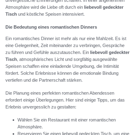
unvergessliche Erinnerungen schaffen. In einer angenehmen
Atmosphäre wird die Liebe oft durch ein
liebevoll gedeckter
Tisch
und köstliche Speisen intensiviert.
Die Bedeutung eines romantischen Dinners
Ein romantisches Dinner ist mehr als nur eine Mahlzeit. Es ist
eine Gelegenheit, Zeit miteinander zu verbringen, Gespräche
zu führen und Gefühle auszutauschen. Ein
liebevoll gedeckter
Tisch
, atmosphärisches Licht und sorgfältig ausgewählte
Speisen schaffen eine einladende Umgebung, die Intimität
fördert. Solche Erlebnisse können die emotionale Bindung
vertiefen und die Partnerschaft stärken.
Die Planung eines perfekten romantischen Abendessen
erfordert einige Überlegungen. Hier sind einige Tipps, um das
Erlebnis unvergesslich zu gestalten:
Wählen Sie ein Restaurant mit einer romantischen
Atmosphäre.
Reservieren Sie einen liebevoll gedeckten Tisch, um eine