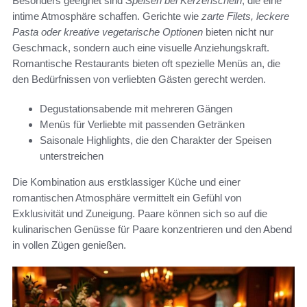
Besonders geeignet sind
Speisen bei Kerzenschein
, die eine
intime Atmosphäre schaffen. Gerichte wie
zarte Filets, leckere
Pasta oder kreative vegetarische Optionen
bieten nicht nur
Geschmack, sondern auch eine visuelle Anziehungskraft.
Romantische Restaurants bieten oft spezielle Menüs an, die
den Bedürfnissen von verliebten Gästen gerecht werden.
Degustationsabende mit mehreren Gängen
Menüs für Verliebte mit passenden Getränken
Saisonale Highlights, die den Charakter der Speisen
unterstreichen
Die Kombination aus erstklassiger Küche und einer
romantischen Atmosphäre vermittelt ein Gefühl von
Exklusivität und Zuneigung. Paare können sich so auf die
kulinarischen Genüsse für Paare konzentrieren und den Abend
in vollen Zügen genießen.