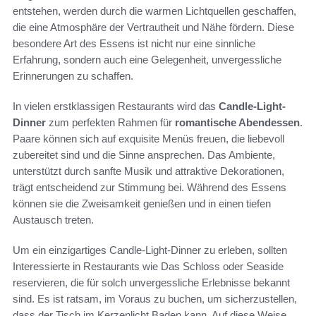
entstehen, werden durch die warmen Lichtquellen geschaffen,
die eine Atmosphäre der Vertrautheit und Nähe fördern. Diese
besondere Art des Essens ist nicht nur eine sinnliche
Erfahrung, sondern auch eine Gelegenheit, unvergessliche
Erinnerungen zu schaffen.
In vielen erstklassigen Restaurants wird das
Candle-Light-
Dinner
zum perfekten Rahmen für
romantische Abendessen
.
Paare können sich auf exquisite Menüs freuen, die liebevoll
zubereitet sind und die Sinne ansprechen. Das Ambiente,
unterstützt durch sanfte Musik und attraktive Dekorationen,
trägt entscheidend zur Stimmung bei. Während des Essens
können sie die Zweisamkeit genießen und in einen tiefen
Austausch treten.
Um ein einzigartiges Candle-Light-Dinner zu erleben, sollten
Interessierte in Restaurants wie Das Schloss oder Seaside
reservieren, die für solch unvergessliche Erlebnisse bekannt
sind. Es ist ratsam, im Voraus zu buchen, um sicherzustellen,
dass der Tisch im Kerzenlicht Baden kann. Auf diese Weise