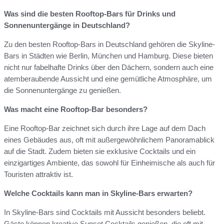
Was sind die besten Rooftop-Bars für Drinks und
Sonnenuntergänge in Deutschland?
Zu den besten Rooftop-Bars in Deutschland gehören die Skyline-
Bars in Städten wie Berlin, München und Hamburg. Diese bieten
nicht nur fabelhafte Drinks über den Dächern, sondern auch eine
atemberaubende Aussicht und eine gemütliche Atmosphäre, um
die Sonnenuntergänge zu genießen.
Was macht eine Rooftop-Bar besonders?
Eine Rooftop-Bar zeichnet sich durch ihre Lage auf dem Dach
eines Gebäudes aus, oft mit außergewöhnlichem Panoramablick
auf die Stadt. Zudem bieten sie exklusive Cocktails und ein
einzigartiges Ambiente, das sowohl für Einheimische als auch für
Touristen attraktiv ist.
Welche Cocktails kann man in Skyline-Bars erwarten?
In Skyline-Bars sind Cocktails mit Aussicht besonders beliebt.
Gäste können kreative Sunset Cocktails genießen, die oft mit