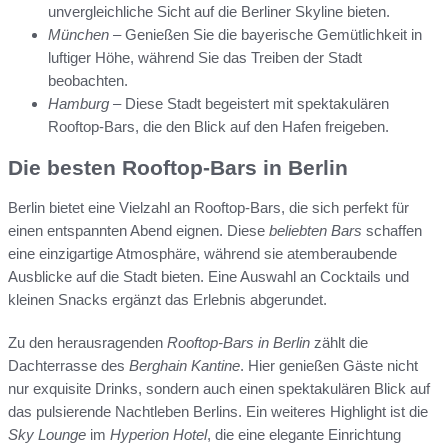
unvergleichliche Sicht auf die Berliner Skyline bieten.
München
– Genießen Sie die bayerische Gemütlichkeit in
luftiger Höhe, während Sie das Treiben der Stadt
beobachten.
Hamburg
– Diese Stadt begeistert mit spektakulären
Rooftop-Bars, die den Blick auf den Hafen freigeben.
Die besten Rooftop-Bars in Berlin
Berlin bietet eine Vielzahl an Rooftop-Bars, die sich perfekt für
einen entspannten Abend eignen. Diese
beliebten Bars
schaffen
eine einzigartige Atmosphäre, während sie atemberaubende
Ausblicke auf die Stadt bieten. Eine Auswahl an Cocktails und
kleinen Snacks ergänzt das Erlebnis abgerundet.
Zu den herausragenden
Rooftop-Bars in Berlin
zählt die
Dachterrasse des
Berghain Kantine
. Hier genießen Gäste nicht
nur exquisite Drinks, sondern auch einen spektakulären Blick auf
das pulsierende Nachtleben Berlins. Ein weiteres Highlight ist die
Sky Lounge
im
Hyperion Hotel
, die eine elegante Einrichtung