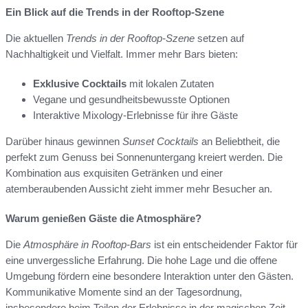
Ein Blick auf die Trends in der Rooftop-Szene
Die aktuellen
Trends in der Rooftop-Szene
setzen auf
Nachhaltigkeit und Vielfalt. Immer mehr Bars bieten:
Exklusive Cocktails
mit lokalen Zutaten
Vegane und gesundheitsbewusste Optionen
Interaktive Mixology-Erlebnisse für ihre Gäste
Darüber hinaus gewinnen
Sunset Cocktails
an Beliebtheit, die
perfekt zum Genuss bei Sonnenuntergang kreiert werden. Die
Kombination aus exquisiten Getränken und einer
atemberaubenden Aussicht zieht immer mehr Besucher an.
Warum genießen Gäste die Atmosphäre?
Die
Atmosphäre in Rooftop-Bars
ist ein entscheidender Faktor für
eine unvergessliche Erfahrung. Die hohe Lage und die offene
Umgebung fördern eine besondere Interaktion unter den Gästen.
Kommunikative Momente sind an der Tagesordnung,
insbesondere beim Teilen der Erlebnisse in der magischen Zeit