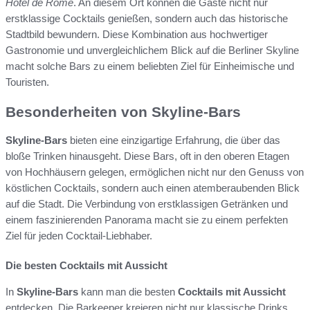
Hotel de Rome
. An diesem Ort können die Gäste nicht nur
erstklassige Cocktails genießen, sondern auch das historische
Stadtbild bewundern. Diese Kombination aus hochwertiger
Gastronomie und unvergleichlichem Blick auf die Berliner Skyline
macht solche Bars zu einem beliebten Ziel für Einheimische und
Touristen.
Besonderheiten von Skyline-Bars
Skyline-Bars
bieten eine einzigartige Erfahrung, die über das
bloße Trinken hinausgeht. Diese Bars, oft in den oberen Etagen
von Hochhäusern gelegen, ermöglichen nicht nur den Genuss von
köstlichen Cocktails, sondern auch einen atemberaubenden Blick
auf die Stadt. Die Verbindung von erstklassigen Getränken und
einem faszinierenden Panorama macht sie zu einem perfekten
Ziel für jeden Cocktail-Liebhaber.
Die besten Cocktails mit Aussicht
In
Skyline-Bars
kann man die besten
Cocktails mit Aussicht
entdecken. Die Barkeeper kreieren nicht nur klassische Drinks,