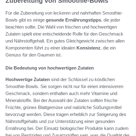
Zubereitung von Smoothie-Bowls
Für die Zubereitung von leckeren und nahrhaften Smoothie-
Bowls gibt es einige
gesunde Ernährungstipps
, die jeder
beachten sollte. Die Wahl von frischen und hochwertigen
Zutaten spielt eine entscheidende Rolle für den Geschmack
und Nährstoffgehalt. Ein gutes Gleichgewicht zwischen allen
Komponenten führt zu einer idealen
Konsistenz
, die ein
Genuss für den Gaumen ist.
Die Bedeutung von hochwertigen Zutaten
Hochwertige Zutaten
sind der Schlüssel zu köstlichen
Smoothie-Bowls. Sie sorgen nicht nur für einen intensiveren
Geschmack, sondern enthalten auch mehr Vitamine und
Mineralstoffe. Bei der Auswahl der Zutaten sollten frische
Früchte, grünes Blattgemüse und natürliche Süßungsmittel
bevorzugt werden. Diese tragen erheblich zur Steigerung des
Nährstoffgehalts und zur Unterstützung einer gesunden
Ernährung bei. Der Einsatz biologischer Produkte kann zudem
frei von Pestiziden und Zusatzstoffen sein, was die Qualität der