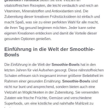
vitalstoffreichen Rezepten, die leicht verdaulich und reich an
Vitaminen, Mineralstoffen und Antioxidantien sind. Die
Zubereitung dieser kreativen Frühstücksideen ist einfach und
macht Spaß, was sie zu einer perfekten Wahl für alle macht,
die ihren Tag gesund beginnen möchten. Jeder kann seine
eigenen Kreationen entdecken und damit die Vorteile dieser
gesunden Optionen genießen.
Einführung in die Welt der Smoothie-
Bowls
Die
Einführung
in die Welt der
Smoothie-Bowls
hat in den
letzten Jahren für viel Aufsehen gesorgt. Diese nährstoffreichen
Schalen erfreuen sich insgesamt immer größerer Beliebtheit im
Rahmen einer
gesunden Ernährung
.
Smoothie-Bowls
sind
nicht nur bunt und ansprechend, sondern bieten auch eine
Vielzahl an Möglichkeiten in der Zubereitung. Sie verwenden
Zutaten wie frische Früchte, Gemüse und verschiedene
Superfoods, um eine köstliche und nahrhafte Mahlzeit zu