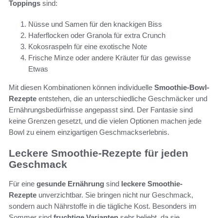
Toppings
sind:
Nüsse und Samen für den knackigen Biss
Haferflocken oder Granola für extra Crunch
Kokosraspeln für eine exotische Note
Frische Minze oder andere Kräuter für das gewisse
Etwas
Mit diesen Kombinationen können individuelle
Smoothie-Bowl-
Rezepte
entstehen, die an unterschiedliche Geschmäcker und
Ernährungsbedürfnisse angepasst sind. Der Fantasie sind
keine Grenzen gesetzt, und die vielen Optionen machen jede
Bowl zu einem einzigartigen Geschmackserlebnis.
Leckere Smoothie-Rezepte für jeden
Geschmack
Für eine
gesunde Ernährung
sind
leckere Smoothie-
Rezepte
unverzichtbar. Sie bringen nicht nur Geschmack,
sondern auch Nährstoffe in die tägliche Kost. Besonders im
Sommer sind
fruchtige Varianten
sehr beliebt, da sie