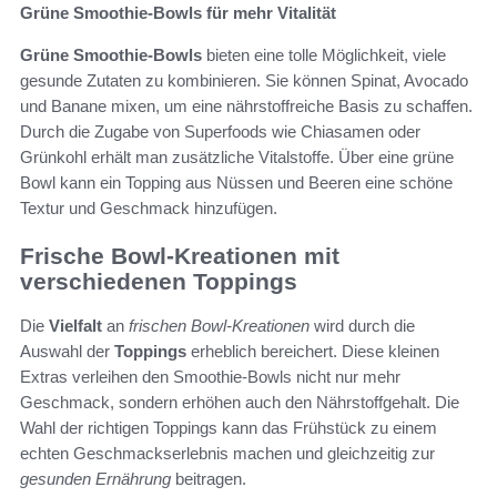
Grüne Smoothie-Bowls für mehr Vitalität
Grüne Smoothie-Bowls
bieten eine tolle Möglichkeit, viele
gesunde Zutaten zu kombinieren. Sie können Spinat, Avocado
und Banane mixen, um eine nährstoffreiche Basis zu schaffen.
Durch die Zugabe von Superfoods wie Chiasamen oder
Grünkohl erhält man zusätzliche Vitalstoffe. Über eine grüne
Bowl kann ein Topping aus Nüssen und Beeren eine schöne
Textur und Geschmack hinzufügen.
Frische Bowl-Kreationen mit
verschiedenen Toppings
Die
Vielfalt
an
frischen Bowl-Kreationen
wird durch die
Auswahl der
Toppings
erheblich bereichert. Diese kleinen
Extras verleihen den Smoothie-Bowls nicht nur mehr
Geschmack, sondern erhöhen auch den Nährstoffgehalt. Die
Wahl der richtigen Toppings kann das Frühstück zu einem
echten Geschmackserlebnis machen und gleichzeitig zur
gesunden Ernährung
beitragen.