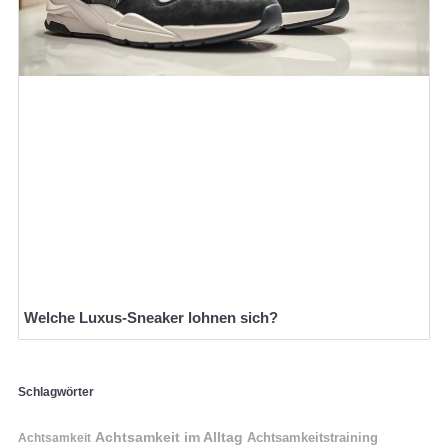
Welche Luxus-Sneaker lohnen sich?
Schlagwörter
Achtsamkeit im Alltag
Achtsamkeitstraining
Achtsamkeit