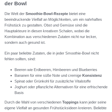
der Bowl
Die Welt der
Smoothie-Bowl-Rezepte
bietet eine
beeindruckende
Vielfalt
an Möglichkeiten, um ein nahrhaftes
Frühstück zu gestalten. Obst und Gemüse sind die
Hauptakteure in diesen kreativen Schalen, wobei die
Kombination aus verschiedenen Zutaten nicht nur lecker,
sondern auch gesund ist.
Ein paar beliebte Zutaten, die in jeder Smoothie-Bowl nicht
fehlen sollten, sind:
Beeren wie Erdbeeren, Himbeeren und Blueberries
Bananen für eine süße Note und cremige
Konsistenz
Spinat oder Grünkohl für zusätzliche Vitalstoffe
Joghurt oder pflanzliche Alternativen für eine erfrischende
Basis
Durch die Wahl von verschiedenen
Toppings
kann jeder seine
eigene
Vielfalt
an gesunden Frühstücksideen kreieren. Beliebte