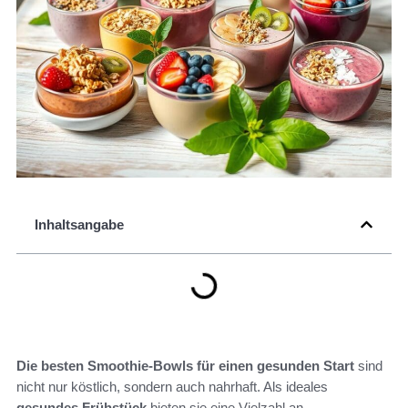
Inhaltsangabe
Die besten Smoothie-Bowls für einen gesunden Start
sind
nicht nur köstlich, sondern auch nahrhaft. Als ideales
gesundes Frühstück
bieten sie eine Vielzahl an