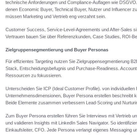
technische Anforderungen und Compliance-Auflagen wie DSGVO. S
denen Economic Buyer, Technical Buyer, Nutzer und Influencer z
müssen Marketing und Vertrieb eng verzahnt sein.
Customer Success, Service-Level-Agreements und After-Sales sin
Vertrauen bauen Sie über Referenzkunden, Case Studies, ROI-Ber
Zielgruppensegmentierung und Buyer Personas
Für effizientes Targeting nutzen Sie Zielgruppensegmentierung 
Stack, Entscheidungsbefugnis und Purchase-Readiness. Account Se
Ressourcen zu fokussieren.
Unterscheiden Sie ICP (Ideal Customer Profile). von individuellen
Unternehmensdimensionen, Buyer Persona erstellen beschreibt 
Beide Elemente zusammen verbessern Lead-Scoring und Nurturi
Zum Buyer Persona erstellen führen Sie Interviews mit Vertrieb 
und validieren Insights mit LinkedIn Sales Navigator. So identifiz
Einkaufsleiter, CFO. Jede Persona verlangt eigenes Messaging 