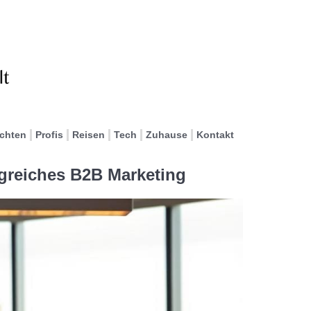
ichten
Profis
Reisen
Tech
Zuhause
Kontakt
olgreiches B2B Marketing