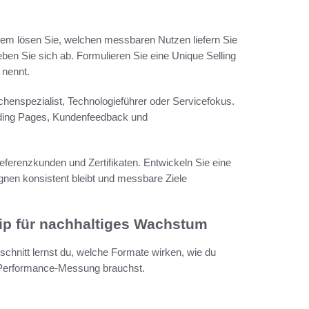
lem lösen Sie, welchen messbaren Nutzen liefern Sie
en Sie sich ab. Formulieren Sie eine Unique Selling
 nennt.
chenspezialist, Technologieführer oder Servicefokus.
anding Pages, Kundenfeedback und
ferenzkunden und Zertifikaten. Entwickeln Sie eine
nen konsistent bleibt und messbare Ziele
ip für nachhaltiges Wachstum
schnitt lernst du, welche Formate wirken, wie du
r Performance-Messung brauchst.