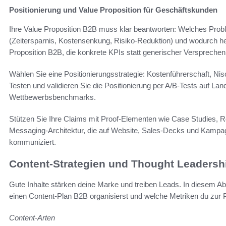
Positionierung und Value Proposition für Geschäftskunden
Ihre Value Proposition B2B muss klar beantworten: Welches Prob
(Zeitersparnis, Kostensenkung, Risiko-Reduktion) und wodurch heb
Proposition B2B, die konkrete KPIs statt generischer Versprechen
Wählen Sie eine Positionierungsstrategie: Kostenführerschaft, Nis
Testen und validieren Sie die Positionierung per A/B-Tests auf L
Wettbewerbsbenchmarks.
Stützen Sie Ihre Claims mit Proof-Elementen wie Case Studies, Re
Messaging-Architektur, die auf Website, Sales-Decks und Kampag
kommuniziert.
Content-Strategien und Thought Leadersh
Gute Inhalte stärken deine Marke und treiben Leads. In diesem Ab
einen Content-Plan B2B organisierst und welche Metriken du zu
Content-Arten