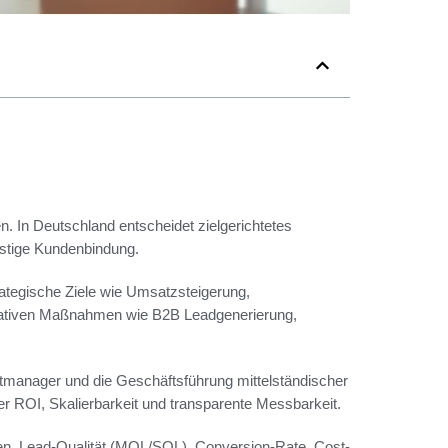
. In Deutschland entscheidet zielgerichtetes
stige Kundenbindung.
rategische Ziele wie Umsatzsteigerung,
rativen Maßnahmen wie B2B Leadgenerierung,
ktmanager und die Geschäftsführung mittelständischer
 ROI, Skalierbarkeit und transparente Messbarkeit.
men, Lead-Qualität (MQL/SQL), Conversion-Rate, Cost-