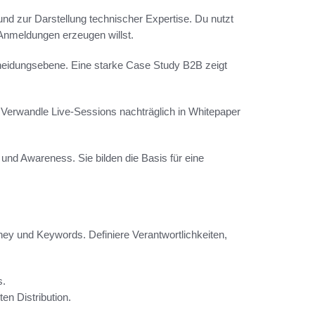
d zur Darstellung technischer Expertise. Du nutzt
Anmeldungen erzeugen willst.
cheidungsebene. Eine starke Case Study B2B zeigt
. Verwandle Live-Sessions nachträglich in Whitepaper
 und Awareness. Sie bilden die Basis für eine
ney und Keywords. Definiere Verantwortlichkeiten,
s.
en Distribution.