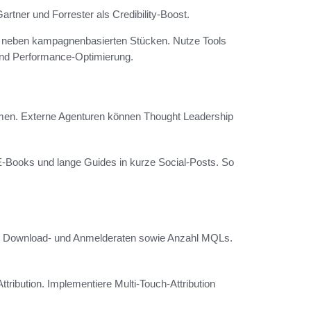
tner und Forrester als Credibility-Boost.
nt neben kampagnenbasierten Stücken. Nutze Tools
nd Performance-Optimierung.
en. Externe Agenturen können Thought Leadership
 E-Books und lange Guides in kurze Social-Posts. So
er, Download- und Anmelderaten sowie Anzahl MQLs.
tribution. Implementiere Multi-Touch-Attribution