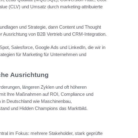
lue (CLV) und Umsatz durch marketing-attribuierte
rundlagen und Strategie, dann Content und Thought
er Ausrichtung von B2B Vertrieb und CRM-Integration.
pot, Salesforce, Google Ads und LinkedIn, die wir in
trategien für Marketing für Unternehmen und
che Ausrichtung
derungen, längeren Zyklen und oft höheren
amit Ihre Maßnahmen auf ROI, Compliance und
en in Deutschland wie Maschinenbau,
elstand und Hidden Champions das Marktbild.
ral im Fokus: mehrere Stakeholder, stark geprüfte