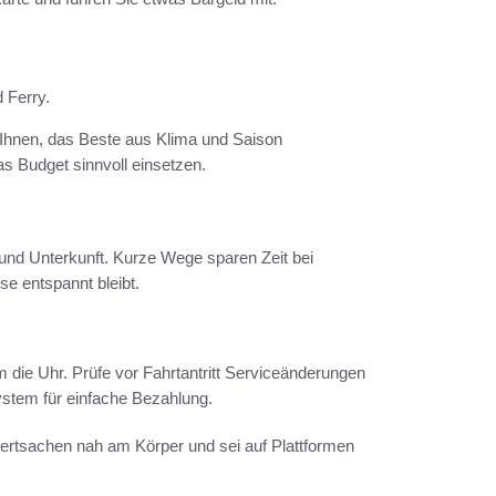
d Ferry.
t Ihnen, das Beste aus Klima und Saison
as Budget sinnvoll einsetzen.
t und Unterkunft. Kurze Wege sparen Zeit bei
se entspannt bleibt.
 die Uhr. Prüfe vor Fahrtantritt Serviceänderungen
stem für einfache Bezahlung.
Wertsachen nah am Körper und sei auf Plattformen