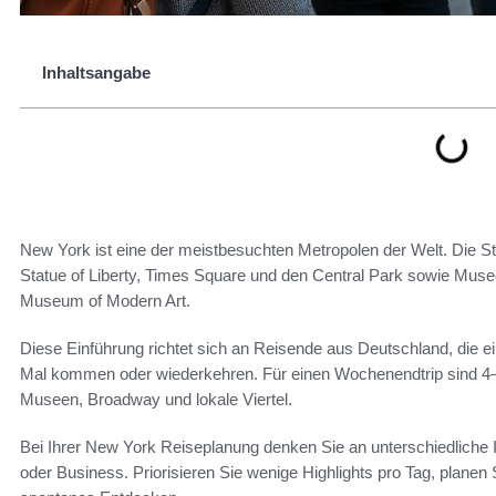
Inhaltsangabe
New York ist eine der meistbesuchten Metropolen der Welt. Die St
Statue of Liberty, Times Square und den Central Park sowie Mus
Museum of Modern Art.
Diese Einführung richtet sich an Reisende aus Deutschland, die 
Mal kommen oder wiederkehren. Für einen Wochenendtrip sind 4–5
Museen, Broadway und lokale Viertel.
Bei Ihrer New York Reiseplanung denken Sie an unterschiedliche In
oder Business. Priorisieren Sie wenige Highlights pro Tag, planen S