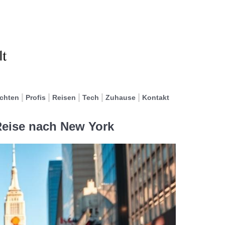
ichten
Profis
Reisen
Tech
Zuhause
Kontakt
 Reise nach New York