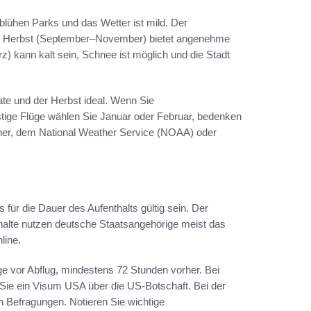
 blühen Parks und das Wetter ist mild. Der
er Herbst (September–November) bietet angenehme
 kann kalt sein, Schnee ist möglich und die Stadt
ate und der Herbst ideal. Wenn Sie
ige Flüge wählen Sie Januar oder Februar, bedenken
ther, dem National Weather Service (NOAA) oder
 für die Dauer des Aufenthalts gültig sein. Der
thalte nutzen deutsche Staatsangehörige meist das
line.
ge vor Abflug, mindestens 72 Stunden vorher. Bei
 Sie ein Visum USA über die US-Botschaft. Bei der
n Befragungen. Notieren Sie wichtige