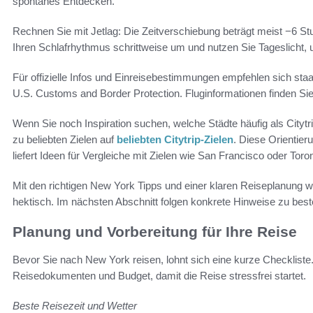
spontanes Entdecken.
Rechnen Sie mit Jetlag: Die Zeitverschiebung beträgt meist −6 S
Ihren Schlafrhythmus schrittweise um und nutzen Sie Tageslicht,
Für offizielle Infos und Einreisebestimmungen empfehlen sich staa
U.S. Customs and Border Protection. Fluginformationen finden Sie
Wenn Sie noch Inspiration suchen, welche Städte häufig als Citytrip
zu beliebten Zielen auf
beliebten Citytrip-Zielen
. Diese Orientier
liefert Ideen für Vergleiche mit Zielen wie San Francisco oder Toro
Mit den richtigen New York Tipps und einer klaren Reiseplanung w
hektisch. Im nächsten Abschnitt folgen konkrete Hinweise zu best
Planung und Vorbereitung für Ihre Reise
Bevor Sie nach New York reisen, lohnt sich eine kurze Checklis
Reisedokumenten und Budget, damit die Reise stressfrei startet.
Beste Reisezeit und Wetter