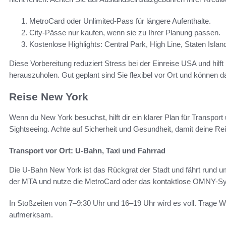
MetroCard oder Unlimited-Pass für längere Aufenthalte.
City-Pässe nur kaufen, wenn sie zu Ihrer Planung passen.
Kostenlose Highlights: Central Park, High Line, Staten Islan
Diese Vorbereitung reduziert Stress bei der Einreise USA und hilf
herauszuholen. Gut geplant sind Sie flexibel vor Ort und können d
Reise New York
Wenn du New York besuchst, hilft dir ein klarer Plan für Transpor
Sightseeing. Achte auf Sicherheit und Gesundheit, damit deine Rei
Transport vor Ort: U-Bahn, Taxi und Fahrrad
Die U-Bahn New York ist das Rückgrat der Stadt und fährt rund um
der MTA und nutze die MetroCard oder das kontaktlose OMNY-Sy
In Stoßzeiten von 7–9:30 Uhr und 16–19 Uhr wird es voll. Trage 
aufmerksam.