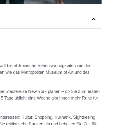
adt bietet ikonische Sehenswürdigkeiten wie die
een wie das Metropolitan Museum of Art und das
eine Städtereise New York planen – ob Sie zum ersten
 Tage üblich; eine Woche gibt Ihnen mehr Ruhe für
teressen: Kultur, Shopping, Kulinarik, Sightseeing
ie realistische Pausen ein und behalten Sie Zeit für