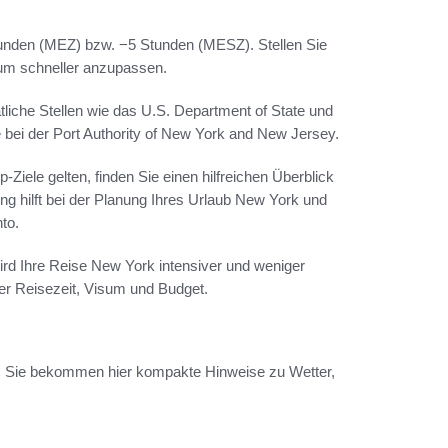
tunden (MEZ) bzw. −5 Stunden (MESZ). Stellen Sie
 um schneller anzupassen.
tliche Stellen wie das U.S. Department of State und
 bei der Port Authority of New York and New Jersey.
-Ziele gelten, finden Sie einen hilfreichen Überblick
ung hilft bei der Planung Ihres Urlaub New York und
nto.
ird Ihre Reise New York intensiver und weniger
er Reisezeit, Visum und Budget.
te. Sie bekommen hier kompakte Hinweise zu Wetter,