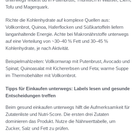
Tofu und Magerquark.
Richte die Kohlenhydrate auf komplexe Quellen aus:
Vollkornbrot, Quinoa, Haferflocken und Süßkartoffeln liefern
langanhaltende Energie. Achte bei Makronährstoffe unterwegs
auf eine Verteilung von ~30–40 % Fett und 30–45 %
Kohlenhydrate, je nach Aktivität.
Beispielmahlzeiten: Vollkornwrap mit Putenbrust, Avocado und
Spinat; Quinoasalat mit Kichererbsen und Feta; warme Suppe
im Thermobehälter mit Vollkornbrot.
Tipps für Einkaufen unterwegs: Labels lesen und gesunde
Entscheidungen treffen
Beim gesund einkaufen unterwegs hilft die Aufmerksamkeit für
Zutatenliste und Nutri-Score. Die ersten drei Zutaten
dominieren das Produkt. Nutze die Nährwerttabelle, um
Zucker, Salz und Fett zu prüfen.