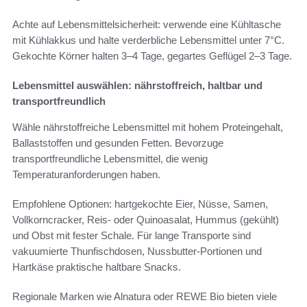
Achte auf Lebensmittelsicherheit: verwende eine Kühltasche
mit Kühlakkus und halte verderbliche Lebensmittel unter 7°C.
Gekochte Körner halten 3–4 Tage, gegartes Geflügel 2–3 Tage.
Lebensmittel auswählen: nährstoffreich, haltbar und
transportfreundlich
Wähle nährstoffreiche Lebensmittel mit hohem Proteingehalt,
Ballaststoffen und gesunden Fetten. Bevorzuge
transportfreundliche Lebensmittel, die wenig
Temperaturanforderungen haben.
Empfohlene Optionen: hartgekochte Eier, Nüsse, Samen,
Vollkorncracker, Reis- oder Quinoasalat, Hummus (gekühlt)
und Obst mit fester Schale. Für lange Transporte sind
vakuumierte Thunfischdosen, Nussbutter-Portionen und
Hartkäse praktische haltbare Snacks.
Regionale Marken wie Alnatura oder REWE Bio bieten viele