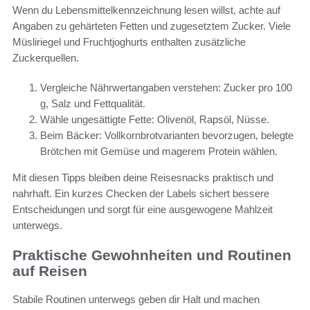
Wenn du Lebensmittelkennzeichnung lesen willst, achte auf
Angaben zu gehärteten Fetten und zugesetztem Zucker. Viele
Müsliriegel und Fruchtjoghurts enthalten zusätzliche
Zuckerquellen.
Vergleiche Nährwertangaben verstehen: Zucker pro 100
g, Salz und Fettqualität.
Wähle ungesättigte Fette: Olivenöl, Rapsöl, Nüsse.
Beim Bäcker: Vollkornbrotvarianten bevorzugen, belegte
Brötchen mit Gemüse und magerem Protein wählen.
Mit diesen Tipps bleiben deine Reisesnacks praktisch und
nahrhaft. Ein kurzes Checken der Labels sichert bessere
Entscheidungen und sorgt für eine ausgewogene Mahlzeit
unterwegs.
Praktische Gewohnheiten und Routinen
auf Reisen
Stabile Routinen unterwegs geben dir Halt und machen