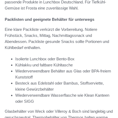
passende Produkte in Lunchbox Deutschland. Für Tiefkühl-
Gemüse ist Frosta eine zuverlässige Wahl.
Packlisten und geeignete Behälter für unterwegs
Eine klare Packliste verkürzt die Vorbereitung. Notiere
Frühstück, Snacks, Mittag, Nachmittagssnack und
Abendessen. Packliste gesunde Snacks sollte Portionen und
Kühlbedarf enthalten.
Isolierte Lunchbox oder Bento-Box
Kühlakku und faltbare Kühltasche
Wiederverwendbare Behälter aus Glas oder BPA-freiem
Kunststoff
Besteck aus Edelstahl oder Bambus, Stoffserviette,
kleine Gewürzbehälter
Wiederverwendbare Wasserflasche wie Klean Kanteen
oder SIGG
Glasbehälter von Weck oder Villeroy & Boch sind langlebig und
geruchsneutral. Thermobehälter von Thermos halten warme