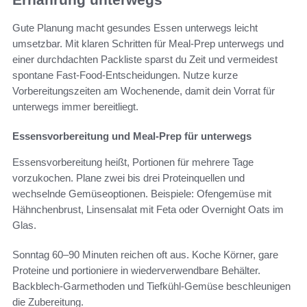
Gute Planung macht gesundes Essen unterwegs leicht
umsetzbar. Mit klaren Schritten für Meal-Prep unterwegs und
einer durchdachten Packliste sparst du Zeit und vermeidest
spontane Fast-Food-Entscheidungen. Nutze kurze
Vorbereitungszeiten am Wochenende, damit dein Vorrat für
unterwegs immer bereitliegt.
Essensvorbereitung und Meal-Prep für unterwegs
Essensvorbereitung heißt, Portionen für mehrere Tage
vorzukochen. Plane zwei bis drei Proteinquellen und
wechselnde Gemüseoptionen. Beispiele: Ofengemüse mit
Hähnchenbrust, Linsensalat mit Feta oder Overnight Oats im
Glas.
Sonntag 60–90 Minuten reichen oft aus. Koche Körner, gare
Proteine und portioniere in wiederverwendbare Behälter.
Backblech-Garmethoden und Tiefkühl-Gemüse beschleunigen
die Zubereitung.