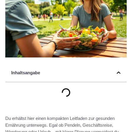
Inhaltsangabe
Du erhältst hier einen kompakten Leitfaden zur gesunden
Ernährung unterwegs. Egal ob Pendeln, Geschäftsreise,
Wanderung oder Urlaub – mit klarer Planung vermeidest du