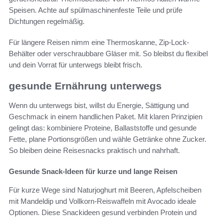
Speisen. Achte auf spülmaschinenfeste Teile und prüfe
Dichtungen regelmäßig.
Für längere Reisen nimm eine Thermoskanne, Zip-Lock-
Behälter oder verschraubbare Gläser mit. So bleibst du flexibel
und dein Vorrat für unterwegs bleibt frisch.
gesunde Ernährung unterwegs
Wenn du unterwegs bist, willst du Energie, Sättigung und
Geschmack in einem handlichen Paket. Mit klaren Prinzipien
gelingt das: kombiniere Proteine, Ballaststoffe und gesunde
Fette, plane Portionsgrößen und wähle Getränke ohne Zucker.
So bleiben deine Reisesnacks praktisch und nahrhaft.
Gesunde Snack-Ideen für kurze und lange Reisen
Für kurze Wege sind Naturjoghurt mit Beeren, Apfelscheiben
mit Mandeldip und Vollkorn-Reiswaffeln mit Avocado ideale
Optionen. Diese Snackideen gesund verbinden Protein und