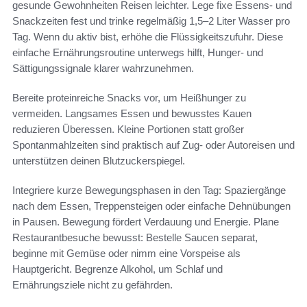
gesunde Gewohnheiten Reisen leichter. Lege fixe Essens- und
Snackzeiten fest und trinke regelmäßig 1,5–2 Liter Wasser pro
Tag. Wenn du aktiv bist, erhöhe die Flüssigkeitszufuhr. Diese
einfache Ernährungsroutine unterwegs hilft, Hunger- und
Sättigungssignale klarer wahrzunehmen.
Bereite proteinreiche Snacks vor, um Heißhunger zu
vermeiden. Langsames Essen und bewusstes Kauen
reduzieren Überessen. Kleine Portionen statt großer
Spontanmahlzeiten sind praktisch auf Zug- oder Autoreisen und
unterstützen deinen Blutzuckerspiegel.
Integriere kurze Bewegungsphasen in den Tag: Spaziergänge
nach dem Essen, Treppensteigen oder einfache Dehnübungen
in Pausen. Bewegung fördert Verdauung und Energie. Plane
Restaurantbesuche bewusst: Bestelle Saucen separat,
beginne mit Gemüse oder nimm eine Vorspeise als
Hauptgericht. Begrenze Alkohol, um Schlaf und
Ernährungsziele nicht zu gefährden.