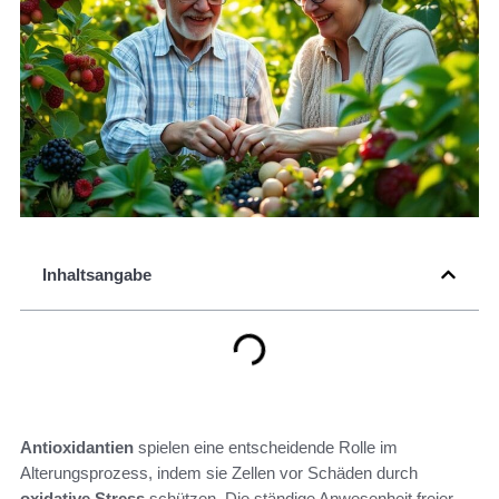
Inhaltsangabe
Antioxidantien
spielen eine entscheidende Rolle im
Alterungsprozess, indem sie Zellen vor Schäden durch
oxidative Stress
schützen. Die ständige Anwesenheit freier