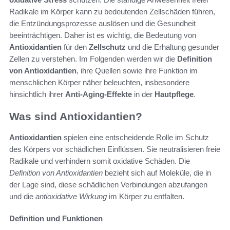
Radikale im Körper kann zu bedeutenden Zellschäden führen,
die Entzündungsprozesse auslösen und die Gesundheit
beeinträchtigen. Daher ist es wichtig, die Bedeutung von
Antioxidantien
für den
Zellschutz
und die Erhaltung gesunder
Zellen zu verstehen. Im Folgenden werden wir die
Definition
von Antioxidantien
, ihre Quellen sowie ihre Funktion im
menschlichen Körper näher beleuchten, insbesondere
hinsichtlich ihrer
Anti-Aging-Effekte
in der
Hautpflege
.
Was sind Antioxidantien?
Antioxidantien
spielen eine entscheidende Rolle im Schutz
des Körpers vor schädlichen Einflüssen. Sie neutralisieren freie
Radikale und verhindern somit oxidative Schäden. Die
Definition von Antioxidantien
bezieht sich auf Moleküle, die in
der Lage sind, diese schädlichen Verbindungen abzufangen
und die
antioxidative Wirkung
im Körper zu entfalten.
Definition und Funktionen