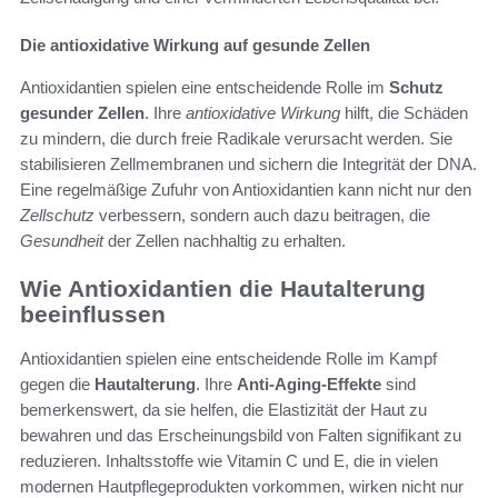
Die antioxidative Wirkung auf gesunde Zellen
Antioxidantien spielen eine entscheidende Rolle im
Schutz
gesunder Zellen
. Ihre
antioxidative Wirkung
hilft, die Schäden
zu mindern, die durch freie Radikale verursacht werden. Sie
stabilisieren Zellmembranen und sichern die Integrität der DNA.
Eine regelmäßige Zufuhr von Antioxidantien kann nicht nur den
Zellschutz
verbessern, sondern auch dazu beitragen, die
Gesundheit
der Zellen nachhaltig zu erhalten.
Wie Antioxidantien die Hautalterung
beeinflussen
Antioxidantien spielen eine entscheidende Rolle im Kampf
gegen die
Hautalterung
. Ihre
Anti-Aging-Effekte
sind
bemerkenswert, da sie helfen, die Elastizität der Haut zu
bewahren und das Erscheinungsbild von Falten signifikant zu
reduzieren. Inhaltsstoffe wie Vitamin C und E, die in vielen
modernen Hautpflegeprodukten vorkommen, wirken nicht nur