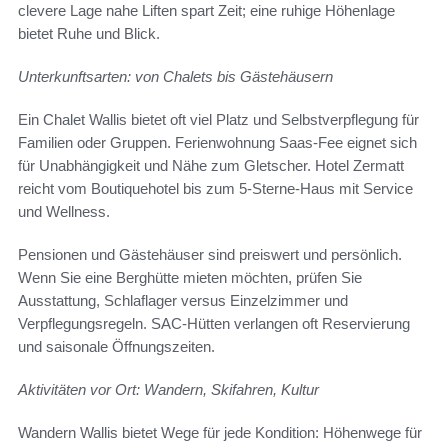
clevere Lage nahe Liften spart Zeit; eine ruhige Höhenlage
bietet Ruhe und Blick.
Unterkunftsarten: von Chalets bis Gästehäusern
Ein Chalet Wallis bietet oft viel Platz und Selbstverpflegung für
Familien oder Gruppen. Ferienwohnung Saas-Fee eignet sich
für Unabhängigkeit und Nähe zum Gletscher. Hotel Zermatt
reicht vom Boutiquehotel bis zum 5-Sterne-Haus mit Service
und Wellness.
Pensionen und Gästehäuser sind preiswert und persönlich.
Wenn Sie eine Berghütte mieten möchten, prüfen Sie
Ausstattung, Schlaflager versus Einzelzimmer und
Verpflegungsregeln. SAC-Hütten verlangen oft Reservierung
und saisonale Öffnungszeiten.
Aktivitäten vor Ort: Wandern, Skifahren, Kultur
Wandern Wallis bietet Wege für jede Kondition: Höhenwege für