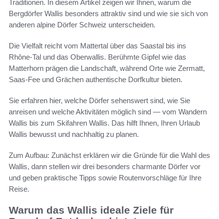
Traditionen. In diesem Artikel zeigen wir Ihnen, warum die
Bergdörfer Wallis besonders attraktiv sind und wie sie sich von
anderen alpine Dörfer Schweiz unterscheiden.
Die Vielfalt reicht vom Mattertal über das Saastal bis ins
Rhône-Tal und das Oberwallis. Berühmte Gipfel wie das
Matterhorn prägen die Landschaft, während Orte wie Zermatt,
Saas-Fee und Grächen authentische Dorfkultur bieten.
Sie erfahren hier, welche Dörfer sehenswert sind, wie Sie
anreisen und welche Aktivitäten möglich sind — vom Wandern
Wallis bis zum Skifahren Wallis. Das hilft Ihnen, Ihren Urlaub
Wallis bewusst und nachhaltig zu planen.
Zum Aufbau: Zunächst erklären wir die Gründe für die Wahl des
Wallis, dann stellen wir drei besonders charmante Dörfer vor
und geben praktische Tipps sowie Routenvorschläge für Ihre
Reise.
Warum das Wallis ideale Ziele für