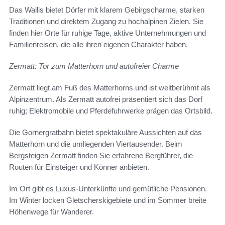
Das Wallis bietet Dörfer mit klarem Gebirgscharme, starken
Traditionen und direktem Zugang zu hochalpinen Zielen. Sie
finden hier Orte für ruhige Tage, aktive Unternehmungen und
Familienreisen, die alle ihren eigenen Charakter haben.
Zermatt: Tor zum Matterhorn und autofreier Charme
Zermatt liegt am Fuß des Matterhorns und ist weltberühmt als
Alpinzentrum. Als Zermatt autofrei präsentiert sich das Dorf
ruhig; Elektromobile und Pferdefuhrwerke prägen das Ortsbild.
Die Gornergratbahn bietet spektakuläre Aussichten auf das
Matterhorn und die umliegenden Viertausender. Beim
Bergsteigen Zermatt finden Sie erfahrene Bergführer, die
Routen für Einsteiger und Könner anbieten.
Im Ort gibt es Luxus-Unterkünfte und gemütliche Pensionen.
Im Winter locken Gletscherskigebiete und im Sommer breite
Höhenwege für Wanderer.