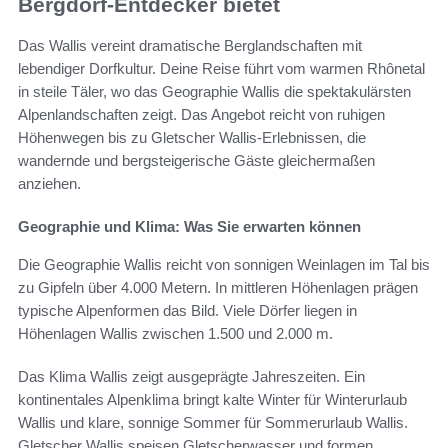
Bergdorf-Entdecker bietet
Das Wallis vereint dramatische Berglandschaften mit
lebendiger Dorfkultur. Deine Reise führt vom warmen Rhônetal
in steile Täler, wo das Geographie Wallis die spektakulärsten
Alpenlandschaften zeigt. Das Angebot reicht von ruhigen
Höhenwegen bis zu Gletscher Wallis-Erlebnissen, die
wandernde und bergsteigerische Gäste gleichermaßen
anziehen.
Geographie und Klima: Was Sie erwarten können
Die Geographie Wallis reicht von sonnigen Weinlagen im Tal bis
zu Gipfeln über 4.000 Metern. In mittleren Höhenlagen prägen
typische Alpenformen das Bild. Viele Dörfer liegen in
Höhenlagen Wallis zwischen 1.500 und 2.000 m.
Das Klima Wallis zeigt ausgeprägte Jahreszeiten. Ein
kontinentales Alpenklima bringt kalte Winter für Winterurlaub
Wallis und klare, sonnige Sommer für Sommerurlaub Wallis.
Gletscher Wallis speisen Gletscherwasser und formen