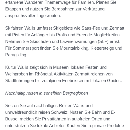
erfahrene Wanderer, Themenwege für Familien. Planen Sie
Etappen und nutzen Sie Bergbahnen zur Verkürzung
anspruchsvoller Tagesrouten.
Skifahren Wallis umfasst Skigebiete wie Saas-Fee und Zermatt
mit Pisten für Anfänger bis Profis und Freeride-Möglichkeiten.
Nehmen Sie Skischulen und Lawinenwarnungen (SLF) ernst.
Für Sommersport finden Sie Mountainbiking, Klettersteige und
Paragliding.
Kultur Wallis zeigt sich in Museen, lokalen Festen und
Weinproben im Rhônetal. Aktivitäten Zermatt reichen von
Stadtführungen bis zu alpinen Erlebnissen mit lokalen Guides.
Nachhaltig reisen in sensiblen Bergregionen
Setzen Sie auf nachhaltiges Reisen Wallis und
umweltfreundlich reisen Schweiz: Nutzen Sie Bahn und E-
Busse, meiden Sie Privatfahrten in autofreien Orten und
unterstützen Sie lokale Anbieter. Kaufen Sie regionale Produkte