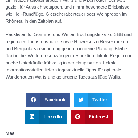
gezielt für Aussichtsetappen, und nimm besondere Erlebnisse
wie Heli-Rundflüge, Gletscherabenteuer oder Weinproben im
Rhônetal in den Zeitplan auf.
Packlisten für Sommer und Winter, Buchungslinks zu SBB und
regionalen Tourismusbüros sowie Hinweise zu Reisekranken-
und Bergunfallversicherung gehören in deine Planung. Bleibe
flexibel bei Wetterumschwüngen, respektiere lokale Regeln und
buche Unterkünfte frühzeitig in der Hauptsaison. Lokale
Informationsstellen liefern tagesaktuelle Tipps für optimale
Wanderrouten Wallis und gelungene Tagesausflüge Wallis.
Facebook
Twitter
LinkedIn
Pinterest
Mas