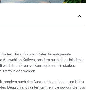
chkeiten, die schönsten Cafés für entspannte
he Auswahl an Kaffees, sondern auch eine einladende
25
wird durch kreative Konzepte und ein starkes
n Treffpunkten werden.
keit, sondern auch den Austausch von Ideen und Kultur.
en Cafés Deutschlands unternommen, die sowohl Genuss