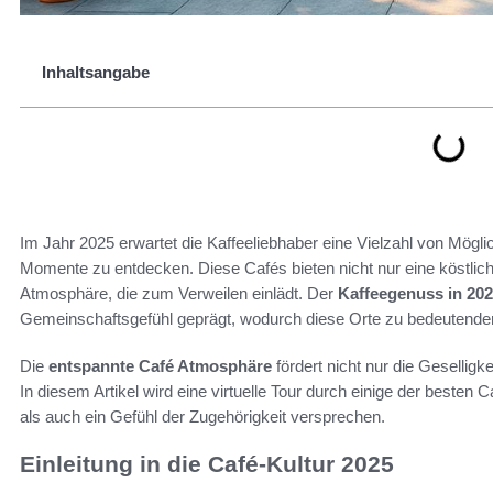
Inhaltsangabe
Im Jahr 2025 erwartet die Kaffeeliebhaber eine Vielzahl von Mögli
Momente zu entdecken. Diese Cafés bieten nicht nur eine köstlic
Atmosphäre, die zum Verweilen einlädt. Der
Kaffeegenuss in 20
Gemeinschaftsgefühl geprägt, wodurch diese Orte zu bedeutende
Die
entspannte Café Atmosphäre
fördert nicht nur die Gesellig
In diesem Artikel wird eine virtuelle Tour durch einige der best
als auch ein Gefühl der Zugehörigkeit versprechen.
Einleitung in die Café-Kultur 2025