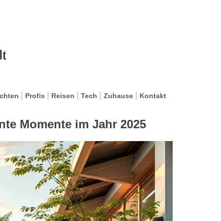
ichten
Profis
Reisen
Tech
Zuhause
Kontakt
nnte Momente im Jahr 2025