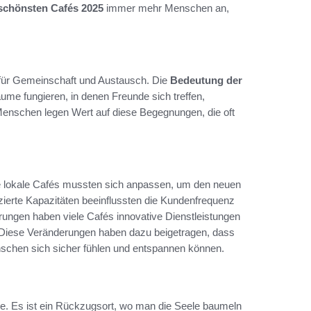
 schönsten Cafés 2025
immer mehr Menschen an,
 für Gemeinschaft und Austausch. Die
Bedeutung der
äume fungieren, in denen Freunde sich treffen,
nschen legen Wert auf diese Begegnungen, die oft
e lokale Cafés mussten sich anpassen, um den neuen
rte Kapazitäten beeinflussten die Kundenfrequenz
erungen haben viele Cafés innovative Dienstleistungen
Diese Veränderungen haben dazu beigetragen, dass
nschen sich sicher fühlen und entspannen können.
ee. Es ist ein Rückzugsort, wo man die Seele baumeln