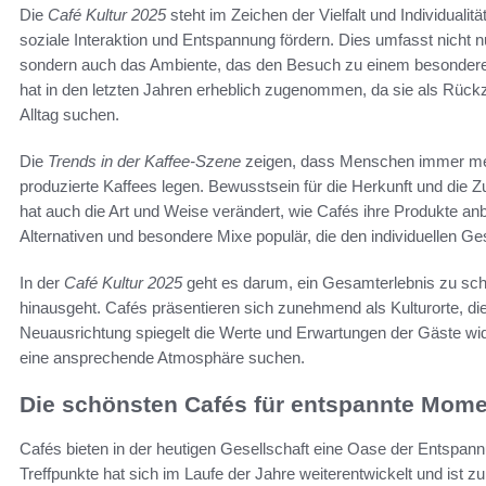
Die
Café Kultur 2025
steht im Zeichen der Vielfalt und Individuali
soziale Interaktion und Entspannung fördern. Dies umfasst nicht n
sondern auch das Ambiente, das den Besuch zu einem besondere
hat in den letzten Jahren erheblich zugenommen, da sie als Rück
Alltag suchen.
Die
Trends in der Kaffee-Szene
zeigen, dass Menschen immer mehr
produzierte Kaffees legen. Bewusstsein für die Herkunft und die 
hat auch die Art und Weise verändert, wie Cafés ihre Produkte an
Alternativen und besondere Mixe populär, die den individuellen G
In der
Café Kultur 2025
geht es darum, ein Gesamterlebnis zu scha
hinausgeht. Cafés präsentieren sich zunehmend als Kulturorte, di
Neuausrichtung spiegelt die Werte und Erwartungen der Gäste wide
eine ansprechende Atmosphäre suchen.
Die schönsten Cafés für entspannte Mome
Cafés bieten in der heutigen Gesellschaft eine Oase der Entspan
Treffpunkte hat sich im Laufe der Jahre weiterentwickelt und ist z