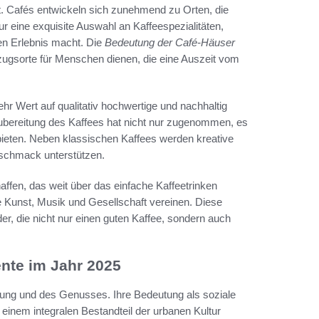
tät. Cafés entwickeln sich zunehmend zu Orten, die
ur eine exquisite Auswahl an Kaffeespezialitäten,
n Erlebnis macht. Die
Bedeutung der Café-Häuser
zugsorte für Menschen dienen, die eine Auszeit vom
 Wert auf qualitativ hochwertige und nachhaltig
Zubereitung des Kaffees hat nicht nur zugenommen, es
bieten. Neben klassischen Kaffees werden kreative
eschmack unterstützen.
ffen, das weit über das einfache Kaffeetrinken
e Kunst, Musik und Gesellschaft vereinen. Diese
r, die nicht nur einen guten Kaffee, sondern auch
nte im Jahr 2025
nung und des Genusses. Ihre Bedeutung als soziale
u einem integralen Bestandteil der urbanen Kultur