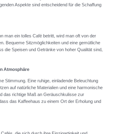
lgenden Aspekte sind entscheidend für die Schaffung
 man ein tolles Café betritt, wird man oft von der
gen. Bequeme Sitzmöglichkeiten und eine gemütliche
dass die Speisen und Getränke von hoher Qualität sind,
en Atmosphäre
me Stimmung. Eine ruhige, einladende Beleuchtung
etzen auf natürliche Materialien und eine harmonische
nd das richtige Maß an Geräuschkulisse zur
 dass das Kaffeehaus zu einem Ort der Erholung und
afés, die sich durch ihre Einzigartigkeit und