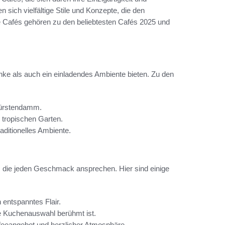
ich vielfältige Stile und Konzepte, die den
 Cafés gehören zu den beliebtesten Cafés 2025 und
änke als auch ein einladendes Ambiente bieten. Zu den
rfürstendamm.
 tropischen Garten.
aditionelles Ambiente.
s, die jeden Geschmack ansprechen. Hier sind einige
 entspanntes Flair.
te Kuchenauswahl berühmt ist.
ffeeangebot und herzlicher Atmosphäre.