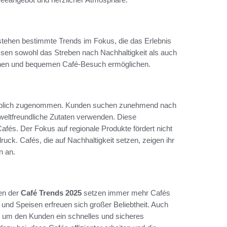
 stehen bestimmte Trends im Fokus, die das Erlebnis
sen sowohl das Streben nach Nachhaltigkeit als auch
dernen und bequemen Café-Besuch ermöglichen.
rheblich zugenommen. Kunden suchen zunehmend nach
weltfreundliche Zutaten verwenden. Diese
afés. Der Fokus auf regionale Produkte fördert nicht
uck. Cafés, die auf Nachhaltigkeit setzen, zeigen ihr
n an.
men der
Café Trends 2025
setzen immer mehr Cafés
und Speisen erfreuen sich großer Beliebtheit. Auch
 um den Kunden ein schnelles und sicheres