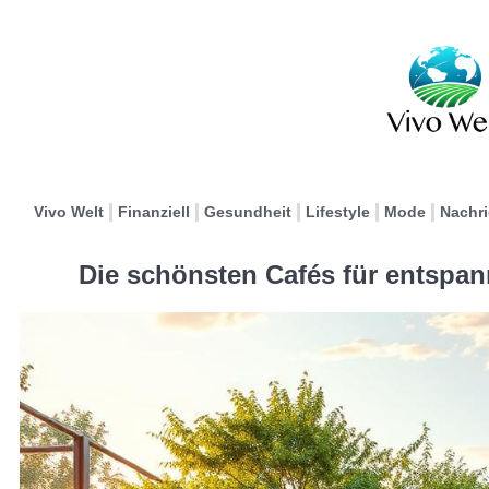
Vivo Welt
Finanziell
Gesundheit
Lifestyle
Mode
Nachr
Die schönsten Cafés für entspa