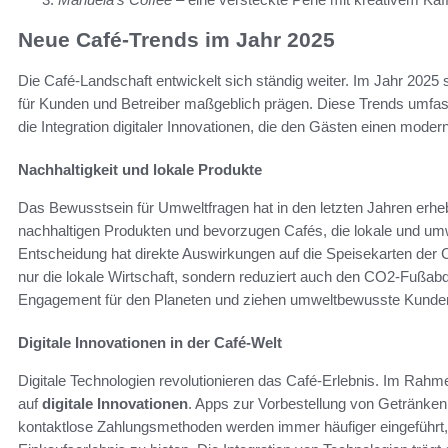
Neue Café-Trends im Jahr 2025
Die Café-Landschaft entwickelt sich ständig weiter. Im Jahr 2025
für Kunden und Betreiber maßgeblich prägen. Diese Trends umfas
die Integration digitaler Innovationen, die den Gästen einen mo
Nachhaltigkeit und lokale Produkte
Das Bewusstsein für Umweltfragen hat in den letzten Jahren e
nachhaltigen Produkten und bevorzugen Cafés, die lokale und um
Entscheidung hat direkte Auswirkungen auf die Speisekarten der C
nur die lokale Wirtschaft, sondern reduziert auch den CO2-Fußabdr
Engagement für den Planeten und ziehen umweltbewusste Kunde
Digitale Innovationen in der Café-Welt
Digitale Technologien revolutionieren das Café-Erlebnis. Im Rah
auf
digitale Innovationen
. Apps zur Vorbestellung von Getränken 
kontaktlose Zahlungsmethoden werden immer häufiger eingeführt,