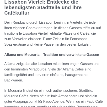
Lissabon Viertel: Entdecke die
lebendigsten Stadtteile und ihre
Cafékultur
Dein Rundgang durch Lissabon beginnt in Vierteln, die jede
ihren eigenen Charakter tragen. In diesen Gassen triffst du auf
traditionelle Lissabon Viertel, lebhafte Plätze und Cafés, die
zum Verweilen einladen. Plane Zeit ein für Fotostopps,
Spaziergänge und kleine Pausen in den besten Lokalen.
Alfama und Mouraria – Tradition und verwinkelte Gassen
Alfama zeigt das alte Lissabon mit seinen engen Gassen und
den berühmten Miradouros. Viele der Alfama Cafés sind
familiengeführt und servieren einfache, hausgemachte
Backwaren.
In Mouraria findest du ein noch authentischeres Stadtbild.
Mouraria Cafés bieten oft rustikale Atmosphäre und sind ein
guter Ausgangspunkt für Fado-Abende. Wenn du ein Fado Café
besuchen möchtest, empfiehlt sich frühzeitige Reservierung,