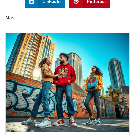
LinkedIn
Pinterest
Mas