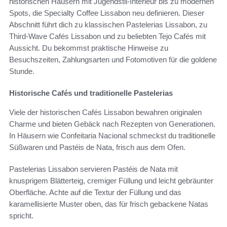
historischen Häusern mit Jugendstil-Interieur bis zu modernen
Spots, die Specialty Coffee Lissabon neu definieren. Dieser
Abschnitt führt dich zu klassischen Pastelerias Lissabon, zu
Third-Wave Cafés Lissabon und zu beliebten Tejo Cafés mit
Aussicht. Du bekommst praktische Hinweise zu
Besuchszeiten, Zahlungsarten und Fotomotiven für die goldene
Stunde.
Historische Cafés und traditionelle Pastelerias
Viele der historischen Cafés Lissabon bewahren originalen
Charme und bieten Gebäck nach Rezepten von Generationen.
In Häusern wie Confeitaria Nacional schmeckst du traditionelle
Süßwaren und Pastéis de Nata, frisch aus dem Ofen.
Pastelerias Lissabon servieren Pastéis de Nata mit
knusprigem Blätterteig, cremiger Füllung und leicht gebräunter
Oberfläche. Achte auf die Textur der Füllung und das
karamellisierte Muster oben, das für frisch gebackene Natas
spricht.