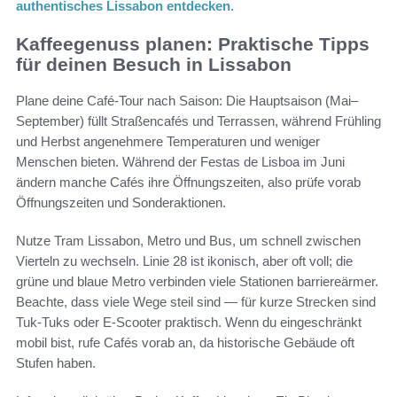
authentisches Lissabon entdecken
.
Kaffeegenuss planen: Praktische Tipps
für deinen Besuch in Lissabon
Plane deine Café-Tour nach Saison: Die Hauptsaison (Mai–
September) füllt Straßencafés und Terrassen, während Frühling
und Herbst angenehmere Temperaturen und weniger
Menschen bieten. Während der Festas de Lisboa im Juni
ändern manche Cafés ihre Öffnungszeiten, also prüfe vorab
Öffnungszeiten und Sonderaktionen.
Nutze Tram Lissabon, Metro und Bus, um schnell zwischen
Vierteln zu wechseln. Linie 28 ist ikonisch, aber oft voll; die
grüne und blaue Metro verbinden viele Stationen barriereärmer.
Beachte, dass viele Wege steil sind — für kurze Strecken sind
Tuk-Tuks oder E-Scooter praktisch. Wenn du eingeschränkt
mobil bist, rufe Cafés vorab an, da historische Gebäude oft
Stufen haben.