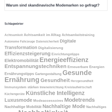
Warum sind skandinavische Modemarken so gefragt?
Schlagwörter
Achtsamkeit im Alltag
Achtsamkeitstraining
Achtsamkeit
Digitale
Autonome Fahrzeuge
Datensicherheit
Transformation
Digitalisierung
Effizienzsteigerung
Einrichtungstipps
Energieeffizienz
Elektromobilität
Entspannungstechniken
Erneuerbare Energien
Gesunde
Ernährungstipps
Gartengestaltung
Ernährung
Gesundheit
Herzgesundheit
Immunsystem stärken
Kreislaufwirtschaft
Inneneinrichtung
Künstliche Intelligenz
Küchengeräte
Modetrends
Luxusmode
Modeaccessoires
Nachhaltige Mode
Nachhaltige Mobilität
Nachhaltiges