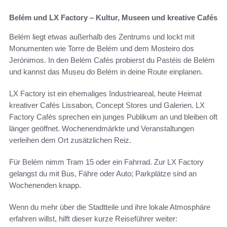
Belém und LX Factory – Kultur, Museen und kreative Cafés
Belém liegt etwas außerhalb des Zentrums und lockt mit
Monumenten wie Torre de Belém und dem Mosteiro dos
Jerónimos. In den Belém Cafés probierst du Pastéis de Belém
und kannst das Museu do Belém in deine Route einplanen.
LX Factory ist ein ehemaliges Industrieareal, heute Heimat
kreativer Cafés Lissabon, Concept Stores und Galerien. LX
Factory Cafés sprechen ein junges Publikum an und bleiben oft
länger geöffnet. Wochenendmärkte und Veranstaltungen
verleihen dem Ort zusätzlichen Reiz.
Für Belém nimm Tram 15 oder ein Fahrrad. Zur LX Factory
gelangst du mit Bus, Fähre oder Auto; Parkplätze sind an
Wochenenden knapp.
Wenn du mehr über die Stadtteile und ihre lokale Atmosphäre
erfahren willst, hilft dieser kurze Reiseführer weiter: