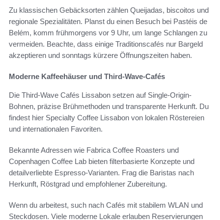
Zu klassischen Gebäcksorten zählen Queijadas, biscoitos und
regionale Spezialitäten. Planst du einen Besuch bei Pastéis de
Belém, komm frühmorgens vor 9 Uhr, um lange Schlangen zu
vermeiden. Beachte, dass einige Traditionscafés nur Bargeld
akzeptieren und sonntags kürzere Öffnungszeiten haben.
Moderne Kaffeehäuser und Third-Wave-Cafés
Die Third-Wave Cafés Lissabon setzen auf Single-Origin-
Bohnen, präzise Brühmethoden und transparente Herkunft. Du
findest hier Specialty Coffee Lissabon von lokalen Röstereien
und internationalen Favoriten.
Bekannte Adressen wie Fabrica Coffee Roasters und
Copenhagen Coffee Lab bieten filterbasierte Konzepte und
detailverliebte Espresso-Varianten. Frag die Baristas nach
Herkunft, Röstgrad und empfohlener Zubereitung.
Wenn du arbeitest, such nach Cafés mit stabilem WLAN und
Steckdosen. Viele moderne Lokale erlauben Reservierungen