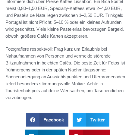
Informiere dich über Preise Kaffee Lissabon: Ein Bica kostet
meist 0,80–1,50 EUR, Specialty-Kaffees etwa 2–4,50 EUR,
und Pastéis de Nata liegen zwischen 1–2,50 EUR. Trinkgeld
Portugal ist nicht Pflicht; 5–10 % oder ein kleines Aufrunden
wird geschätzt. Viele kleine Pastelerias bevorzugen Bargeld,
obwohl größere Cafés Karten akzeptieren.
Fotografiere respektvoll: Frag kurz um Erlaubnis bei
Nahaufnahmen von Personen und vermeide störende
Blitzaufnahmen in belebten Cafés. Die beste Zeit für Fotos ist
frühmorgens oder in der späten Nachmittagssonne;
Sonnenuntergang an Aussichtspunkten und Uferpromenaden
liefert besonders stimmungsvolle Motive. Achte in
Touristenhotspots auf deine Wertsachen, um Taschendieben
vorzubeugen.
Facebook
Twitter