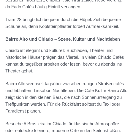
da Fado Cafés häufig Eintritt verlangen.
Tram 28 bringt dich bequem durch die Hügel. Zieh bequeme
Schuhe an, denn Kopfsteinpflaster fordert Aufmerksamkeit.
Bairro Alto und Chiado – Szene, Kultur und Nachtleben
Chiado ist elegant und kulturell: Buchläden, Theater und
historische Häuser prägen das Viertel. In vielen Chiado Cafés
kannst du tagsüber arbeiten oder lesen, bevor du abends ins
Theater gehst.
Bairro Alto wechselt tagsüber zwischen ruhigen Straßencafés
und lebhaftem Lissabon Nachtleben. Die Café Kultur Bairro Alto
zeigt sich in den kleinen Bars, die nach Sonnenuntergang zu
Treffpunkten werden. Für die Rückfahrt solltest du Taxi oder
Fahrdienst planen.
Besuche A Brasileira im Chiado für klassische Atmosphäre
oder entdecke kleinere, moderne Orte in den Seitenstraßen.