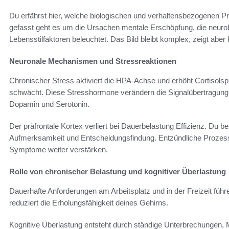
Du erfährst hier, welche biologischen und verhaltensbezogenen P
gefasst geht es um die Ursachen mentale Erschöpfung, die neurob
Lebensstilfaktoren beleuchtet. Das Bild bleibt komplex, zeigt aber
Neuronale Mechanismen und Stressreaktionen
Chronischer Stress aktiviert die HPA-Achse und erhöht Cortisolsp
schwächt. Diese Stresshormone verändern die Signalübertragung
Dopamin und Serotonin.
Der präfrontale Kortex verliert bei Dauerbelastung Effizienz. Du 
Aufmerksamkeit und Entscheidungsfindung. Entzündliche Prozesse
Symptome weiter verstärken.
Rolle von chronischer Belastung und kognitiver Überlastung
Dauerhafte Anforderungen am Arbeitsplatz und in der Freizeit füh
reduziert die Erholungsfähigkeit deines Gehirns.
Kognitive Überlastung entsteht durch ständige Unterbrechungen, M