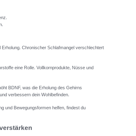
enz.
n.
und Erholung. Chronischer Schlafmangel verschlechtert
rstoffe eine Rolle. Vollkornprodukte, Nüsse und
höht BDNF, was die Erholung des Gehirns
 und verbessern dein Wohlbefinden.
ng und Bewegungsformen helfen, findest du
 verstärken