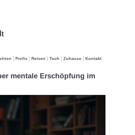
ichten
Profis
Reisen
Tech
Zuhause
Kontakt
ber mentale Erschöpfung im