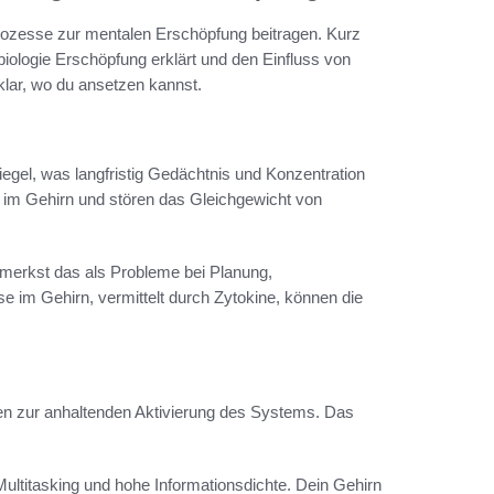
rozesse zur mentalen Erschöpfung beitragen. Kurz
iologie Erschöpfung erklärt und den Einfluss von
 klar, wo du ansetzen kannst.
iegel, was langfristig Gedächtnis und Konzentration
 im Gehirn und stören das Gleichgewicht von
bemerkst das als Probleme bei Planung,
 im Gehirn, vermittelt durch Zytokine, können die
ren zur anhaltenden Aktivierung des Systems. Das
ultitasking und hohe Informationsdichte. Dein Gehirn