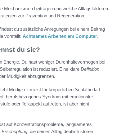
le Mechanismen beitragen und welche Alltagsfaktoren
rategien zur Prävention und Regeneration.
findest du zusätzliche Anregungen bei einem Beitrag
 vorstellt:
Achtsames Arbeiten am Computer
.
nnst du sie?
gen Energie. Du hast weniger Durchhaltevermögen bei
lbstregulation ist reduziert. Eine klare
Definition
nder Müdigkeit abzugrenzen.
teht Müdigkeit meist für körperlichen Schlafbedarf
 oft berufsbezogenes Syndrom mit emotionaler
fe oder Teilaspekt auftreten, ist aber nicht
sst auf Konzentrationsprobleme, langsameres
 Erschöpfung
, die deinen Alltag deutlich stören