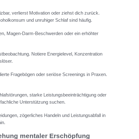
izbar, verlierst Motivation oder ziehst dich zurück.
lkoholkonsum und unruhiger Schlaf sind häufig.
gen, Magen-Darm-Beschwerden oder ein erhöhter
bstbeobachtung. Notiere Energielevel, Konzentration
löser.
idierte Fragebögen oder seriöse Screenings in Praxen.
chlafstörungen, starke Leistungsbeeinträchtigung oder
fachliche Unterstützung suchen.
heidungen, zögerliches Handeln und Leistungsabfall in
in.
tehung mentaler Erschöpfung