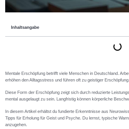
Inhaltsangabe
Mentale Erschöpfung betrifft viele Menschen in Deutschland. Arbei
erhöhen den Alltagsstress und führen oft zu geistiger Erschöpfung
Diese Form der Erschöpfung zeigt sich durch reduzierte Leistungsf
mental ausgelaugt zu sein. Langfristig können körperliche Beschwe
In diesem Artikel erhältst du fundierte Erkenntnisse aus Neurow
Tipps für Erholung für Geist und Psyche. Du lernst, typische War
anzugehen.