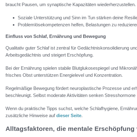
braucht Pausen, um synaptische Kapazitäten wiederherzustellen.
Soziale Unterstützung und Sinn im Tun stärken deine Resili
Problemlösekompetenzen helfen, Belastungen zu reduziere
Einfluss von Schlaf, Ernährung und Bewegung
Qualitativ guter Schlaf ist zentral für Gedächtniskonsolidierung 
Arbeitsgedächtnis und steigert Erschöpfung.
Bei der Ernährung spielen stabile Blutglukosespiegel und Mikronäh
frisches Obst unterstützen Energielevel und Konzentration.
Regelmäßige Bewegung fördert neuroplastische Prozesse und er
beschleunigt. Selbst moderate Aktivitäten senken Stresshormone
Wenn du praktische Tipps suchst, welche Schlafhygiene, Ernähru
zusätzliche Hinweise auf
dieser Seite
.
Alltagsfaktoren, die mentale Erschöpfung