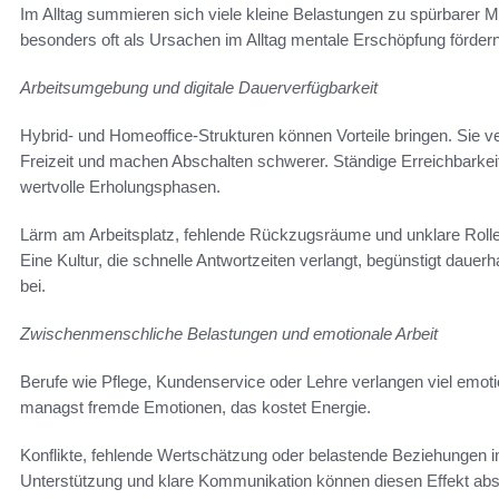
Im Alltag summieren sich viele kleine Belastungen zu spürbarer M
besonders oft als Ursachen im Alltag mentale Erschöpfung förde
Arbeitsumgebung und digitale Dauerverfügbarkeit
Hybrid- und Homeoffice-Strukturen können Vorteile bringen. Sie 
Freizeit und machen Abschalten schwerer. Ständige Erreichbarkei
wertvolle Erholungsphasen.
Lärm am Arbeitsplatz, fehlende Rückzugsräume und unklare Rolle
Eine Kultur, die schnelle Antwortzeiten verlangt, begünstigt daue
bei.
Zwischenmenschliche Belastungen und emotionale Arbeit
Berufe wie Pflege, Kundenservice oder Lehre verlangen viel emotio
managst fremde Emotionen, das kostet Energie.
Konflikte, fehlende Wertschätzung oder belastende Beziehungen 
Unterstützung und klare Kommunikation können diesen Effekt abs