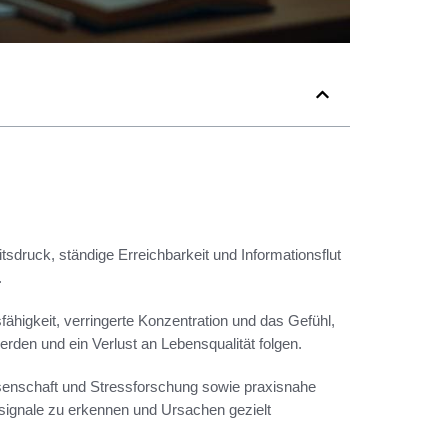
tsdruck, ständige Erreichbarkeit und Informationsflut
.
ähigkeit, verringerte Konzentration und das Gefühl,
rden und ein Verlust an Lebensqualität folgen.
issenschaft und Stressforschung sowie praxisnahe
nsignale zu erkennen und Ursachen gezielt