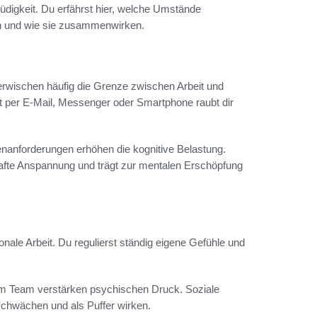
üdigkeit. Du erfährst hier, welche Umstände
rn und wie sie zusammenwirken.
verwischen häufig die Grenze zwischen Arbeit und
t per E‑Mail, Messenger oder Smartphone raubt dir
nanforderungen erhöhen die kognitive Belastung.
rhafte Anspannung und trägt zur mentalen Erschöpfung
nale Arbeit. Du regulierst ständig eigene Gefühle und
im Team verstärken psychischen Druck. Soziale
chwächen und als Puffer wirken.