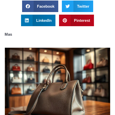
Facebook
Twitter
LinkedIn
Pinterest
Mas