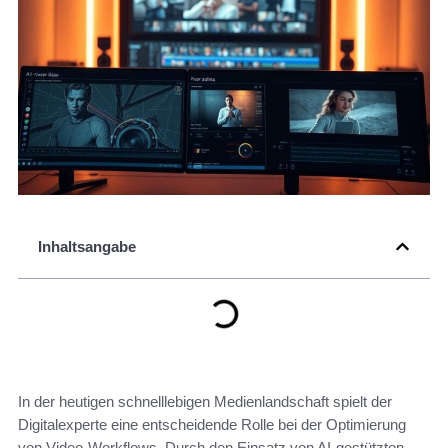
Inhaltsangabe
In der heutigen schnelllebigen Medienlandschaft spielt der
Digitalexperte eine entscheidende Rolle bei der Optimierung
von Video-Workflows. Durch den Einsatz von AI-gestützten