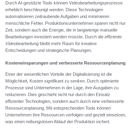
Durch AI-gestützte Tools können Videobearbeitungsprozesse
erheblich beschleunigt werden. Diese Technologien
automatisieren zeitraubende Aufgaben und minimieren
menschliche Fehler. Produktionsunternehmen sparen nicht nur
Zeit, sondern auch die Energie, die in langwierige manuelle
Bearbeitungen investiert werden müsste. Durch die
effiziente
Videobearbeitung
bleibt mehr Raum für kreative
Entscheidungen und strategische Planungen.
Kosteneinsparungen und verbesserte Ressourcenplanung
Einer der wesentlichen Vorteile der Digitalisierung ist die
Möglichkeit, Kosten signifikant zu senken. Durch optimierte
Prozesse sind Unternehmen in der Lage, ihre Ausgaben zu
reduzieren. Dies geschieht nicht nur durch den Einsatz
effizienter Technologien, sondern auch durch eine verbesserte
Ressourcenplanung. Mit entsprechenden Tools können
Unternehmen ihre Ressourcen verfolgen und gezielt einsetzen,
was einen reibungslosen Ablauf der Produktion sichert.