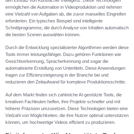
den Einsatz von Künstlicher Intelligenz. Diese Technologien
ermöglichen die Automation in Videoproduktion und nehmen
eine Vielzahl von Aufgaben ab, die zuvor manuelles Eingreifen
erforderten. Ein typisches Beispiel sind intelligente
Schnittprogramme, die durch Analyse von Inhalten automatisch
die besten Szenen auswählen können.
Durch die Entwicklung spezialisierter Algorithmen werden diese
Tools immer leistungsfähiger. Dazu gehören Funktionen wie
Gesichtserkennung, Spracherkennung und sogar die
automatisierte Erstellung von Untertiteln. Diese Anwendungen
tragen zur Effizienzsteigerung in der Branche bei und
reduzieren den Zeitaufwand für komplexe Produktionsschritte.
Auf dem Markt finden sich zahlreiche AI-gestützte Tools, die
kreativen Fachleuten helfen, ihre Projekte schneller und mit
höherer Präzision umzusetzen. Diese Technologien bieten eine
Vielzahl von Möglichkeiten, die ihre Nutzer optimal unterstützen
können, um hochwertige Videos effizient zu produzieren.