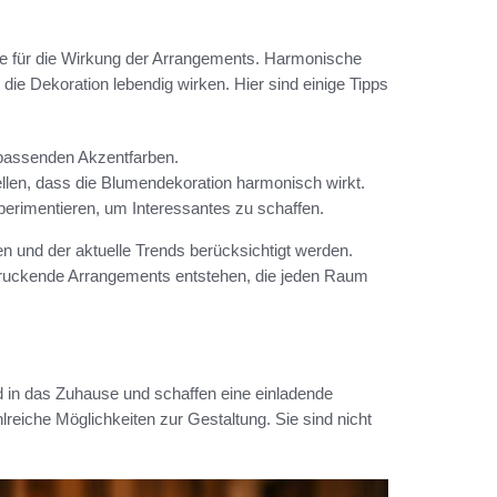
le für die Wirkung der Arrangements. Harmonische
ie Dekoration lebendig wirken. Hier sind einige Tipps
 passenden Akzentfarben.
llen, dass die Blumendekoration harmonisch wirkt.
perimentieren, um Interessantes zu schaffen.
en und der aktuelle Trends berücksichtigt werden.
druckende Arrangements entstehen, die jeden Raum
d in das Zuhause und schaffen eine einladende
eiche Möglichkeiten zur Gestaltung. Sie sind nicht