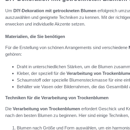
Um
DIY-Dekoration mit getrockneten Blumen
erfolgreich umzuse
auszuwählen und geeignete Techniken zu kennen. Mit der richtige
erwecken und individuelle Akzente setzen.
Materialien, die Sie benötigen
Für die Erstellung von schönen Arrangements sind verschiedene
gehören:
Draht in unterschiedlichen Stärken, um die Blumen zusam
Kleber, der speziell für die
Verarbeitung von Trockenblum
Schaumstoff oder spezielle Blumensteckmasse für eine ei
Behälter wie Vasen oder Bilderrahmen, die das Gesamtbild
Techniken für die Verarbeitung von Trockenblumen
Die
Verarbeitung von Trockenblumen
erfordert Geschick und Krea
nach den besten Blumen zu beginnen. Hier sind einige Techniken, 
Blumen nach Größe und Form auswählen, um ein harmonisc