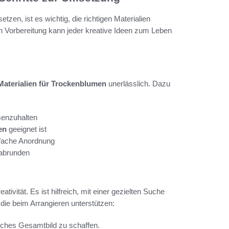
tzen, ist es wichtig, die richtigen Materialien
n Vorbereitung kann jeder kreative Ideen zum Leben
Materialien für Trockenblumen
unerlässlich. Dazu
menzuhalten
en
geeignet ist
nfache Anordnung
 abrunden
tivität. Es ist hilfreich, mit einer gezielten Suche
die beim Arrangieren unterstützen:
hes Gesamtbild zu schaffen.