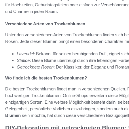
für Hochzeiten, Geburtstagsfeiern oder einfach zur Verschöneru
und Charme in jeden Raum.
Verschiedene Arten von Trockenblumen
Unter den verschiedenen Arten von Trockenblumen finden sich beli
Rosen. Jede dieser Blumen bringt einen besonderen Charakter mit
Lavendel
: Bekannt für seinen beruhigenden Duft, eignet sic
Statice
: Diese Blume überzeugt durch ihre lebendigen Farbe
Getrocknete Rosen
: Der Klassiker, der Eleganz und Romanti
Wo finde ich die besten Trockenblumen?
Die besten Trockenblumen findet man in verschiedenen Quellen. F
hochwertigen Trockenblumen. Online-Shops erweitern diese Mögli
einzigartigen Sorten. Eine weitere Möglichkeit besteht darin, selbs
Gelegenheit, persönliche Vorlieben einzubringen, sondern auch d
Blumen
sein möchte, hat durch diese verschiedenen Bezugsquelle
DIY-Dekoration mit getrockneten Blumen: 