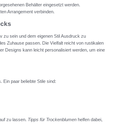
vorgesehenen Behälter eingesetzt werden.
kten Arrangement verbinden.
icks
tiv zu sein und dem eigenen Stil Ausdruck zu
edes Zuhause passen. Die Vielfalt reicht von rustikalen
r Designs kann leicht personalisiert werden, um eine
Ein paar beliebte Stile sind:
Lauf zu lassen.
Tipps für Trockenblumen
helfen dabei,