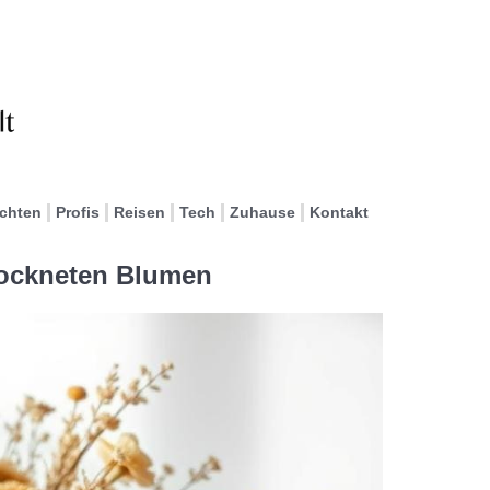
ichten
Profis
Reisen
Tech
Zuhause
Kontakt
rockneten Blumen