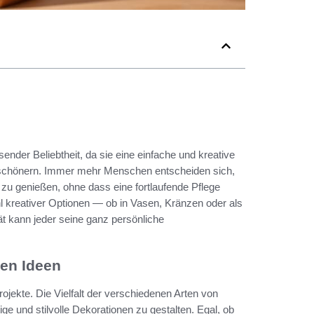
ender Beliebtheit, da sie eine einfache und kreative
erschönern. Immer mehr Menschen entscheiden sich,
zu genießen, ohne dass eine fortlaufende Pflege
hl kreativer Optionen — ob in Vasen, Kränzen oder als
ät kann jeder seine ganz persönliche
ten Ideen
ojekte. Die Vielfalt der verschiedenen Arten von
ge und stilvolle Dekorationen zu gestalten. Egal, ob