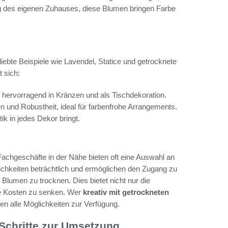
ng des eigenen Zuhauses, diese Blumen bringen Farbe
ebte Beispiele wie Lavendel, Statice und getrocknete
 sich:
h hervorragend in Kränzen und als Tischdekoration.
n und Robustheit, ideal für farbenfrohe Arrangements.
k in jedes Dekor bringt.
achgeschäfte in der Nähe bieten oft eine Auswahl an
chkeiten beträchtlich und ermöglichen den Zugang zu
t Blumen zu trocknen. Dies bietet nicht nur die
ie Kosten zu senken. Wer
kreativ mit getrockneten
n alle Möglichkeiten zur Verfügung.
Schritte zur Umsetzung