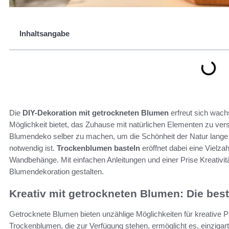
Inhaltsangabe
Die
DIY-Dekoration mit getrockneten Blumen
erfreut sich wachs
Möglichkeit bietet, das Zuhause mit natürlichen Elementen zu v
Blumendeko selber zu machen, um die Schönheit der Natur lange 
notwendig ist.
Trockenblumen basteln
eröffnet dabei eine Vielza
Wandbehänge. Mit einfachen Anleitungen und einer Prise Kreativit
Blumendekoration gestalten.
Kreativ mit getrockneten Blumen: Die bes
Getrocknete Blumen bieten unzählige Möglichkeiten für kreative Pr
Trockenblumen, die zur Verfügung stehen, ermöglicht es, einzigarti