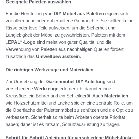
Geeignete Paletten auswählen
Für die Herstellung von
DIY Möbel aus Paletten
eignen sich
vor allem neue oder gut erhaltene Gebrauchte. Sie sollten keine
Risse oder lose Teile aufweisen, um die Sicherheit und
Langlebigkeit der Möbel zu gewährleisten. Paletten mit dem
„EPAL“-Logo
sind meist von guter Qualität, und die
Verwendung von Paletten aus nachhaltigen Quellen fördert
zusätzlich das
Umweltbewusstsein
.
Die richtigen Werkzeuge und Materialien
Zur Umsetzung der
Gartenmöbel DIY Anleitung
sind
verschiedene
Werkzeuge
erforderlich, darunter eine
Kreissäge, ein Bohrer und ein Schleifgerät. Auch
Materialien
wie Holzschutzmittel und Lacke spielen eine zentrale Rolle, um
die Oberfläche der Palettenmöbel zu schützen und die Optik zu
verbessern. Sicherheit sollte beim Arbeiten oberste Priorität
haben; daher ist es ratsam, Schutzausrüstung zu tragen.
Schritt-für-Schritt Anleitung für verschiedene Möbelstücke