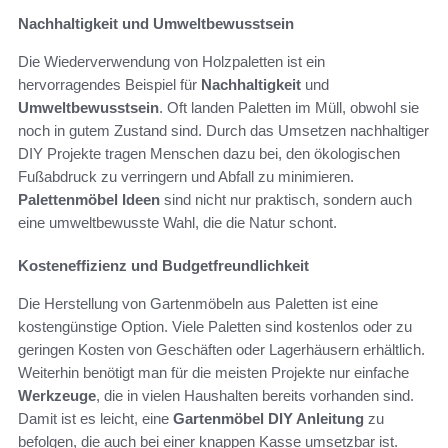
Nachhaltigkeit und Umweltbewusstsein
Die Wiederverwendung von Holzpaletten ist ein
hervorragendes Beispiel für
Nachhaltigkeit
und
Umweltbewusstsein
. Oft landen Paletten im Müll, obwohl sie
noch in gutem Zustand sind. Durch das Umsetzen nachhaltiger
DIY Projekte tragen Menschen dazu bei, den ökologischen
Fußabdruck zu verringern und Abfall zu minimieren.
Palettenmöbel Ideen
sind nicht nur praktisch, sondern auch
eine umweltbewusste Wahl, die die Natur schont.
Kosteneffizienz und Budgetfreundlichkeit
Die Herstellung von Gartenmöbeln aus Paletten ist eine
kostengünstige Option. Viele Paletten sind kostenlos oder zu
geringen Kosten von Geschäften oder Lagerhäusern erhältlich.
Weiterhin benötigt man für die meisten Projekte nur einfache
Werkzeuge
, die in vielen Haushalten bereits vorhanden sind.
Damit ist es leicht, eine
Gartenmöbel DIY Anleitung
zu
befolgen, die auch bei einer knappen Kasse umsetzbar ist.