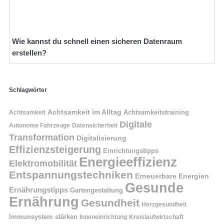
Wie kannst du schnell einen sicheren Datenraum
erstellen?
Schlagwörter
Achtsamkeit im Alltag
Achtsamkeitstraining
Achtsamkeit
Digitale
Autonome Fahrzeuge
Datensicherheit
Transformation
Digitalisierung
Effizienzsteigerung
Einrichtungstipps
Energieeffizienz
Elektromobilität
Entspannungstechniken
Erneuerbare Energien
Gesunde
Ernährungstipps
Gartengestaltung
Ernährung
Gesundheit
Herzgesundheit
Immunsystem stärken
Kreislaufwirtschaft
Inneneinrichtung