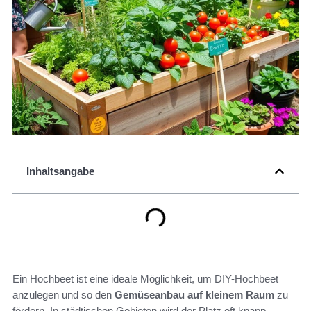
Inhaltsangabe
Ein Hochbeet ist eine ideale Möglichkeit, um DIY-Hochbeet
anzulegen und so den
Gemüseanbau auf kleinem Raum
zu
fördern. In städtischen Gebieten wird der Platz oft knapp,