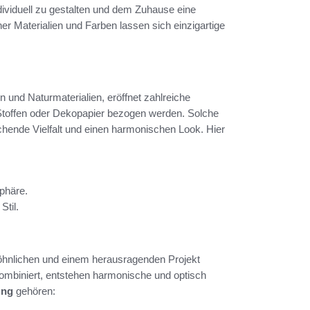
dividuell zu gestalten und dem Zuhause eine
er Materialien und Farben lassen sich einzigartige
 und Naturmaterialien, eröffnet zahlreiche
 Stoffen oder Dekopapier bezogen werden. Solche
echende Vielfalt und einen harmonischen Look. Hier
sphäre.
Stil.
öhnlichen und einem herausragenden Projekt
mbiniert, entstehen harmonische und optisch
ung
gehören: