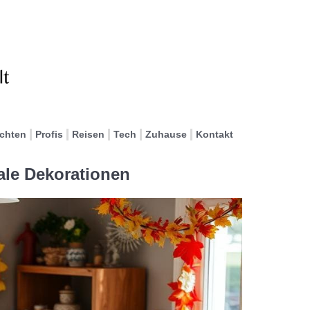
ichten
Profis
Reisen
Tech
Zuhause
Kontakt
nale Dekorationen