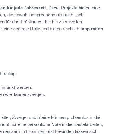
en für jede Jahreszeit
. Diese Projekte bieten eine
len, die sowohl ansprechend als auch leicht
 für das Frühlingfest bis hin zu stilvollen
ei eine zentrale Rolle und bieten reichlich
Inspiration
rühling.
schmückt werden.
ien wie Tannenzweigen.
lätter, Zweige, und Steine können problemlos in die
cht nur eine persönliche Note in die Bastelarbeiten,
emeinsam mit Familien und Freunden lassen sich