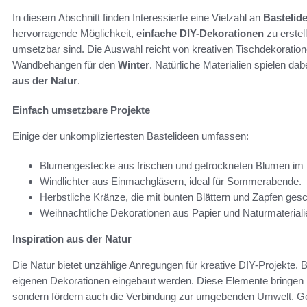
In diesem Abschnitt finden Interessierte eine Vielzahl an
Bastelide
hervorragende Möglichkeit,
einfache DIY-Dekorationen
zu erstel
umsetzbar sind. Die Auswahl reicht von kreativen Tischdekorationen
Wandbehängen für den
Winter
. Natürliche Materialien spielen dab
aus der Natur
.
Einfach umsetzbare Projekte
Einige der unkompliziertesten Bastelideen umfassen:
Blumengestecke aus frischen und getrockneten Blumen im F
Windlichter aus Einmachgläsern, ideal für Sommerabende.
Herbstliche Kränze, die mit bunten Blättern und Zapfen ge
Weihnachtliche Dekorationen aus Papier und Naturmaterial
Inspiration aus der Natur
Die Natur bietet unzählige Anregungen für kreative DIY-Projekte. B
eigenen Dekorationen eingebaut werden. Diese Elemente bringen ni
sondern fördern auch die Verbindung zur umgebenden Umwelt. G