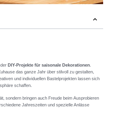
 der
DIY-Projekte für saisonale Dekorationen
.
Zuhause das ganze Jahr über stilvoll zu gestalten,
ativen und individuellen Bastelprojekten lassen sich
sphäre schaffen.
vität, sondern bringen auch Freude beim Ausprobieren
erschiedene Jahreszeiten und spezielle Anlässe