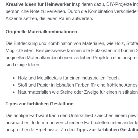
Kreative Ideen für Heimwerker
inspirieren dazu, DIY-Projekte in
persönliche Note zu verleihen. Durch die Kombination verschieden
Akzente setzen, die jeden Raum aufwerten.
Originelle Materialkombinationen
Die Entdeckung und Kombination von Materialien, wie Holz, Stoffen
Möglichkeiten. Beispielsweise können alte Holzkisten mit bunten
originellen Materialkombinationen verleihen Projekten eine anspr
sind einige Ideen:
Holz und Metalldetails für einen industriellen Touch.
Stoff und Papier in lebhaften Farben für eine fröhliche Atmo
Naturmaterialien wie Steine oder Zweige für einen rustikalen 
Tipps zur farblichen Gestaltung
Die richtige Farbwahl kann den Unterschied zwischen einem gew
ausmachen. Indem man verschiedene Farbpaletten miteinander ko
ansprechende Ergebnisse. Zu den
Tipps zur farblichen Gestalt