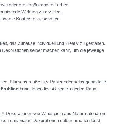
zwei oder drei ergänzenden Farben.
ruhigende Wirkung zu erzielen.
essante Kontraste zu schaffen.
eit, das Zuhause individuell und kreativ zu gestalten.
n Dekorationen selber machen kann, um die jeweilige
eiten. Blumensträuße aus Papier oder selbstgebastelte
 Frühling
bringt lebendige Akzente in jeden Raum.
IY-Dekorationen wie Windspiele aus Naturmaterialien
iesen saisonalen Dekorationen selber machen lässt