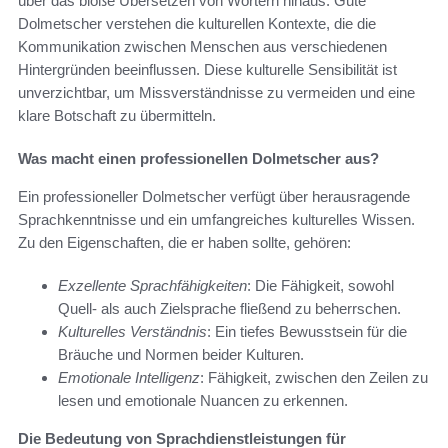
über das bloße Übersetzen von Wörtern hinaus. Gute
Dolmetscher verstehen die kulturellen Kontexte, die die
Kommunikation zwischen Menschen aus verschiedenen
Hintergründen beeinflussen. Diese kulturelle Sensibilität ist
unverzichtbar, um Missverständnisse zu vermeiden und eine
klare Botschaft zu übermitteln.
Was macht einen professionellen Dolmetscher aus?
Ein professioneller Dolmetscher verfügt über herausragende
Sprachkenntnisse und ein umfangreiches kulturelles Wissen.
Zu den Eigenschaften, die er haben sollte, gehören:
Exzellente Sprachfähigkeiten
: Die Fähigkeit, sowohl
Quell- als auch Zielsprache fließend zu beherrschen.
Kulturelles Verständnis
: Ein tiefes Bewusstsein für die
Bräuche und Normen beider Kulturen.
Emotionale Intelligenz
: Fähigkeit, zwischen den Zeilen zu
lesen und emotionale Nuancen zu erkennen.
Die Bedeutung von Sprachdienstleistungen für