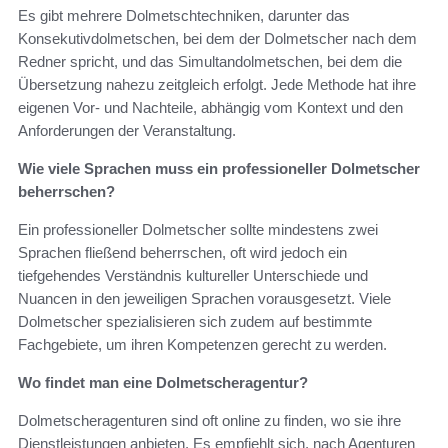
Es gibt mehrere Dolmetschtechniken, darunter das
Konsekutivdolmetschen, bei dem der Dolmetscher nach dem
Redner spricht, und das Simultandolmetschen, bei dem die
Übersetzung nahezu zeitgleich erfolgt. Jede Methode hat ihre
eigenen Vor- und Nachteile, abhängig vom Kontext und den
Anforderungen der Veranstaltung.
Wie viele Sprachen muss ein professioneller Dolmetscher
beherrschen?
Ein professioneller Dolmetscher sollte mindestens zwei
Sprachen fließend beherrschen, oft wird jedoch ein
tiefgehendes Verständnis kultureller Unterschiede und
Nuancen in den jeweiligen Sprachen vorausgesetzt. Viele
Dolmetscher spezialisieren sich zudem auf bestimmte
Fachgebiete, um ihren Kompetenzen gerecht zu werden.
Wo findet man eine Dolmetscheragentur?
Dolmetscheragenturen sind oft online zu finden, wo sie ihre
Dienstleistungen anbieten. Es empfiehlt sich, nach Agenturen