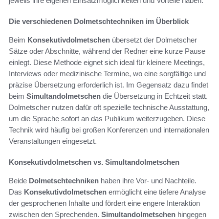
jeweils ihre eigenen Einsatzmöglichkeiten und Vorteile haben.
Die verschiedenen Dolmetschtechniken im Überblick
Beim
Konsekutivdolmetschen
übersetzt der Dolmetscher
Sätze oder Abschnitte, während der Redner eine kurze Pause
einlegt. Diese Methode eignet sich ideal für kleinere Meetings,
Interviews oder medizinische Termine, wo eine sorgfältige und
präzise Übersetzung erforderlich ist. Im Gegensatz dazu findet
beim
Simultandolmetschen
die Übersetzung in Echtzeit statt.
Dolmetscher nutzen dafür oft spezielle technische Ausstattung,
um die Sprache sofort an das Publikum weiterzugeben. Diese
Technik wird häufig bei großen Konferenzen und internationalen
Veranstaltungen eingesetzt.
Konsekutivdolmetschen vs. Simultandolmetschen
Beide
Dolmetschtechniken
haben ihre Vor- und Nachteile.
Das
Konsekutivdolmetschen
ermöglicht eine tiefere Analyse
der gesprochenen Inhalte und fördert eine engere Interaktion
zwischen den Sprechenden.
Simultandolmetschen
hingegen