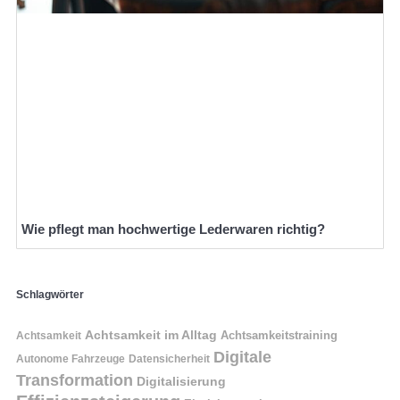
Wie pflegt man hochwertige Lederwaren richtig?
Schlagwörter
Achtsamkeit im Alltag
Achtsamkeitstraining
Achtsamkeit
Digitale
Autonome Fahrzeuge
Datensicherheit
Transformation
Digitalisierung