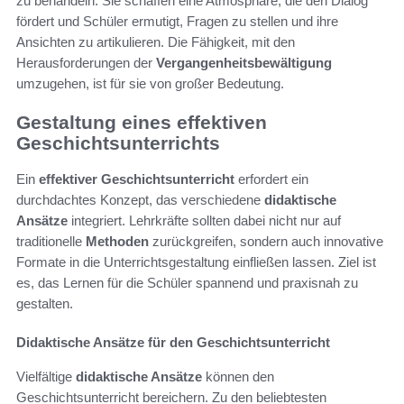
zu behandeln. Sie schaffen eine Atmosphäre, die den Dialog
fördert und Schüler ermutigt, Fragen zu stellen und ihre
Ansichten zu artikulieren. Die Fähigkeit, mit den
Herausforderungen der
Vergangenheitsbewältigung
umzugehen, ist für sie von großer Bedeutung.
Gestaltung eines effektiven
Geschichtsunterrichts
Ein
effektiver Geschichtsunterricht
erfordert ein
durchdachtes Konzept, das verschiedene
didaktische
Ansätze
integriert. Lehrkräfte sollten dabei nicht nur auf
traditionelle
Methoden
zurückgreifen, sondern auch innovative
Formate in die Unterrichtsgestaltung einfließen lassen. Ziel ist
es, das Lernen für die Schüler spannend und praxisnah zu
gestalten.
Didaktische Ansätze für den Geschichtsunterricht
Vielfältige
didaktische Ansätze
können den
Geschichtsunterricht bereichern. Zu den beliebtesten