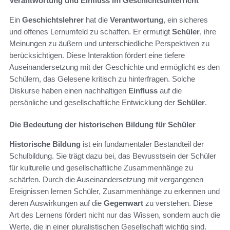
Verantwortung und Einfluss im Geschichtsunterricht
Ein
Geschichtslehrer
hat die
Verantwortung
, ein sicheres
und offenes Lernumfeld zu schaffen. Er ermutigt
Schüler
, ihre
Meinungen zu äußern und unterschiedliche Perspektiven zu
berücksichtigen. Diese Interaktion fördert eine tiefere
Auseinandersetzung mit der Geschichte und ermöglicht es den
Schülern, das Gelesene kritisch zu hinterfragen. Solche
Diskurse haben einen nachhaltigen
Einfluss
auf die
persönliche und gesellschaftliche Entwicklung der
Schüler
.
Die Bedeutung der historischen Bildung für Schüler
Historische Bildung
ist ein fundamentaler Bestandteil der
Schulbildung. Sie trägt dazu bei, das Bewusstsein der Schüler
für kulturelle und gesellschaftliche Zusammenhänge zu
schärfen. Durch die Auseinandersetzung mit vergangenen
Ereignissen lernen Schüler, Zusammenhänge zu erkennen und
deren Auswirkungen auf die
Gegenwart
zu verstehen. Diese
Art des Lernens fördert nicht nur das Wissen, sondern auch die
Werte, die in einer pluralistischen Gesellschaft wichtig sind.