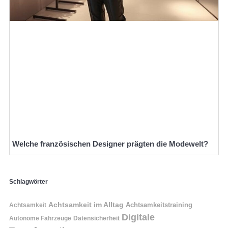
Welche französischen Designer prägten die Modewelt?
Schlagwörter
Achtsamkeit im Alltag
Achtsamkeitstraining
Achtsamkeit
Digitale
Autonome Fahrzeuge
Datensicherheit