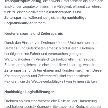
Transportoptimierung
, die sowohl Unternehmen als auch den
Endkunden zugutekommen. Ihre Fähigkeit, effizient zu liefern,
führt zu einer signifikanten
Kostenersparnis
und
Zeitersparnis
, während sie gleichzeitig
nachhaltige
Logistiklösungen
fördern.
Kostenersparnis und Zeitersparnis
Durch den Einsatz von Drohnen können Unternehmen ihre
Betriebs- und Lieferkosten erheblich reduzieren. Drohnen
benötigen keine Fahrer und verursachen geringere
Wartungskosten im Vergleich zu traditionellen Fahrzeugen.
Zudem ermöglichen sie eine schnellere Lieferung, was die
Zeitersparnis
für Unternehmen und Kunden maximiert. Diese
Kostenersparnis
und
Zeitersparnis
sind entscheidende
Faktoren, die die Wettbewerbsfähigkeit von Firmen stärken.
Nachhaltige Logistiklösungen
Drohnen spielen eine wesentliche Rolle bei der Umsetzung
nachhaltiger Logistiklösungen. Sie tragen zur Reduzierung der