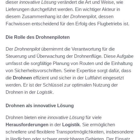
dieser
innovative Lösung
verändert die Art und Weise, wie
Lieferungen durchgeführt werden. Ein wichtiger Akteur in
diesem Zusammenhang ist der
Drohnenpilot
, dessen
Fachwissen entscheidend für den Erfolg des Flugbetriebs ist.
Die Rolle des Drohnenpiloten
Der
Drohnenpilot
übernimmt die Verantwortung für die
Steuerung und Überwachung der Drohnenflüge. Diese Aufgabe
umfasst die sorgfältige Planung von Routen und die Einhaltung
von Sicherheitsvorschriften. Seine Expertise sorgt dafür, dass
die
Drohnen
effizient und sicher in der Luftfahrt eingesetzt
werden. Er ist der Schlüssel zur optimalen Nutzung der
Drohnen in der
Logistik
.
Drohnen als innovative Lösung
Drohnen bieten eine
innovative Lösung
für viele
Herausforderungen
in der
Logistik
. Sie ermöglichen
schnellere und flexiblere Transportmöglichkeiten, insbesondere
in ländlichen oder schwer erreichbaren Gebieten. Der Einsatz