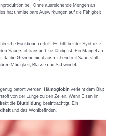
inproduktion bei. Ohne ausreichende Mengen an
ies hat unmittelbare Auswirkungen auf die Fähigkeit
reiche Funktionen erfüllt. Es hilft bei der Synthese
 den Sauerstofftransport zuständig ist. Ein Mangel an
, da die Gewebe nicht ausreichend mit Sauerstoff
en Müdigkeit, Blässe und Schwindel.
 genug betont werden.
Hämoglobin
verleiht dem Blut
erstoff von der Lunge zu den Zellen. Wenn Eisen im
irekt die
Blutbildung
beeinträchtigt. Ein
dheit
und das Wohlbefinden.