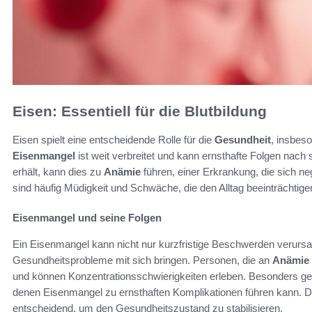
Eisen: Essentiell für die Blutbildung
Eisen spielt eine entscheidende Rolle für die
Gesundheit
, insbes
Eisenmangel
ist weit verbreitet und kann ernsthafte Folgen nach
erhält, kann dies zu
Anämie
führen, einer Erkrankung, die sich ne
sind häufig Müdigkeit und Schwäche, die den Alltag beeinträchtig
Eisenmangel und seine Folgen
Ein Eisenmangel kann nicht nur kurzfristige Beschwerden verursa
Gesundheitsprobleme mit sich bringen. Personen, die an
Anämie
und können Konzentrationsschwierigkeiten erleben. Besonders gef
denen Eisenmangel zu ernsthaften Komplikationen führen kann. D
entscheidend, um den Gesundheitszustand zu stabilisieren.