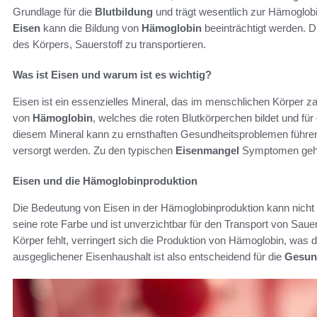
Grundlage für die
Blutbildung
und trägt wesentlich zur Hämoglob
Eisen
kann die Bildung von
Hämoglobin
beeinträchtigt werden. D
des Körpers, Sauerstoff zu transportieren.
Was ist Eisen und warum ist es wichtig?
Eisen ist ein essenzielles Mineral, das im menschlichen Körper zahl
von
Hämoglobin
, welches die roten Blutkörperchen bildet und für
diesem Mineral kann zu ernsthaften Gesundheitsproblemen führen
versorgt werden. Zu den typischen
Eisenmangel
Symptomen gehör
Eisen und die Hämoglobinproduktion
Die Bedeutung von Eisen in der Hämoglobinproduktion kann nicht
seine rote Farbe und ist unverzichtbar für den Transport von Sau
Körper fehlt, verringert sich die Produktion von Hämoglobin, was d
ausgeglichener Eisenhaushalt ist also entscheidend für die
Gesun