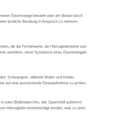
sener Eisenmangel besteht oder der Bedarf durch
 eine ärztliche Beratung in Anspruch zu nehmen,
den, die die Ferritinwerte, die Hämoglobinwerte und
 Tests anordnen, wenn Symptome eines Eisenmangels
ter, Schwangere, stillende Mütter und Kinder,
ohne auf eine ausreichende Eisenaufnahme zu achten.
n in roten Blutkörperchen, das Sauerstoff aufnimmt
 von Hämoglobin beeinträchtigt werden, was zu einer