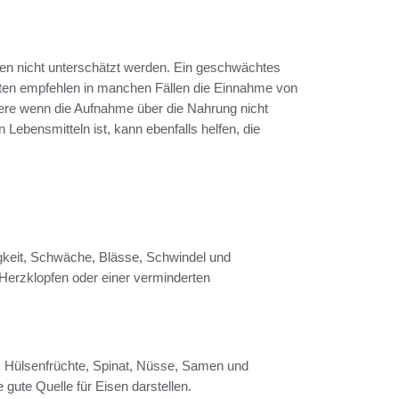
ten nicht unterschätzt werden. Ein geschwächtes
rten empfehlen in manchen Fällen die Einnahme von
ere wenn die Aufnahme über die Nahrung nicht
Lebensmitteln ist, kann ebenfalls helfen, die
keit, Schwäche, Blässe, Schwindel und
 Herzklopfen oder einer verminderten
l, Hülsenfrüchte, Spinat, Nüsse, Samen und
gute Quelle für Eisen darstellen.