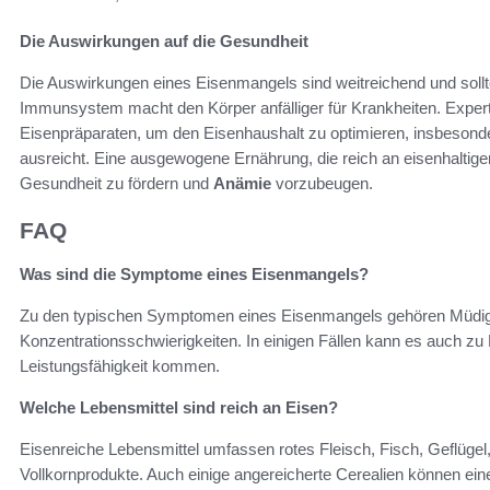
Die Auswirkungen auf die Gesundheit
Die Auswirkungen eines Eisenmangels sind weitreichend und soll
Immunsystem macht den Körper anfälliger für Krankheiten. Expe
Eisenpräparaten, um den Eisenhaushalt zu optimieren, insbesond
ausreicht. Eine ausgewogene Ernährung, die reich an eisenhaltigen 
Gesundheit zu fördern und
Anämie
vorzubeugen.
FAQ
Was sind die Symptome eines Eisenmangels?
Zu den typischen Symptomen eines Eisenmangels gehören Müdig
Konzentrationsschwierigkeiten. In einigen Fällen kann es auch zu
Leistungsfähigkeit kommen.
Welche Lebensmittel sind reich an Eisen?
Eisenreiche Lebensmittel umfassen rotes Fleisch, Fisch, Geflüge
Vollkornprodukte. Auch einige angereicherte Cerealien können eine 