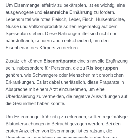
Um Eisenmangel effektiv zu bekämpfen, ist es wichtig, eine
ausgewogene und
eisenreiche Ernährung
zu fördern.
Lebensmittel wie rotes Fleisch, Leber, Fisch, Hülsenfrüchte,
Nüsse und Vollkornprodukte sollten regelmäßig auf dem
Speiseplan stehen. Diese Nahrungsmittel sind nicht nur
nährstoffreich, sondern auch entscheidend, um den
Eisenbedarf des Körpers zu decken.
Zusätzlich können
Eisenpräparate
eine sinnvolle Ergänzung
sein, insbesondere für Personen, die zu
Risikogruppen
gehören, wie Schwangere oder Menschen mit chronischen
Erkrankungen. Es ist dabei unerlässlich, diese Präparate in
Absprache mit einem Arzt einzunehmen, um eine
Überdosierung zu vermeiden, die negative Auswirkungen auf
die Gesundheit haben könnte.
Um Eisenmangel frühzeitig zu erkennen, sollten regelmäßige
Blutuntersuchungen in Betracht gezogen werden. Bei den
ersten Anzeichen von Eisenmangel ist es ratsam, die
Ursachen zu verstehen und gegebenenfalls den Arzt zu