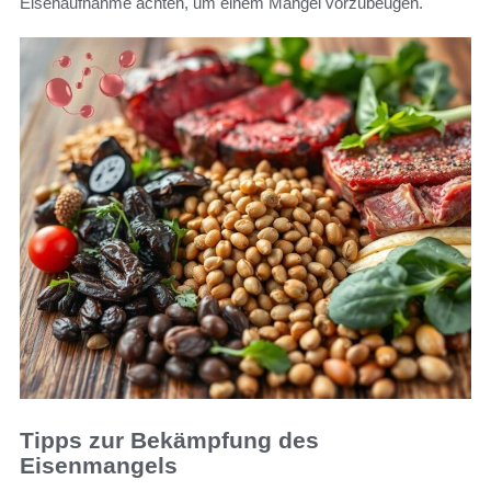
Eisenaufnahme achten, um einem Mangel vorzubeugen.
Tipps zur Bekämpfung des
Eisenmangels