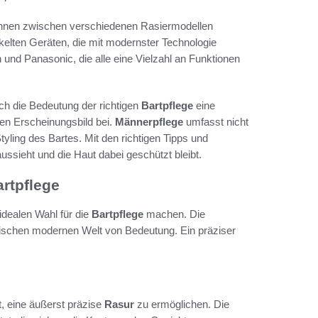
können zwischen verschiedenen Rasiermodellen
ckelten Geräten, die mit modernster Technologie
 und Panasonic, die alle eine Vielzahl an Funktionen
uch die Bedeutung der richtigen
Bartpflege
eine
nen Erscheinungsbild bei.
Männerpflege
umfasst nicht
yling des Bartes. Mit den richtigen Tipps und
ssieht und die Haut dabei geschützt bleibt.
artpflege
 idealen Wahl für die
Bartpflege
machen. Die
ktischen modernen Welt von Bedeutung. Ein präziser
it, eine äußerst präzise
Rasur
zu ermöglichen. Die