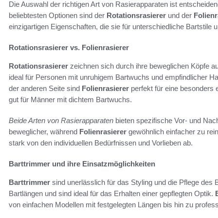
Die Auswahl der richtigen Art von Rasierapparaten ist entscheiden
beliebtesten Optionen sind der
Rotationsrasierer
und der
Folienr
einzigartigen Eigenschaften, die sie für unterschiedliche Bartstil
Rotationsrasierer vs. Folienrasierer
Rotationsrasierer
zeichnen sich durch ihre beweglichen Köpfe aus
ideal für Personen mit unruhigem Bartwuchs und empfindlicher Haut,
der anderen Seite sind
Folienrasierer
perfekt für eine besonders 
gut für Männer mit dichtem Bartwuchs.
Beide Arten von Rasierapparaten
bieten spezifische Vor- und Nach
beweglicher, während
Folienrasierer
gewöhnlich einfacher zu rei
stark von den individuellen Bedürfnissen und Vorlieben ab.
Barttrimmer und ihre Einsatzmöglichkeiten
Barttrimmer
sind unerlässlich für das Styling und die Pflege des
Bartlängen und sind ideal für das Erhalten einer gepflegten Optik.
von einfachen Modellen mit festgelegten Längen bis hin zu profess