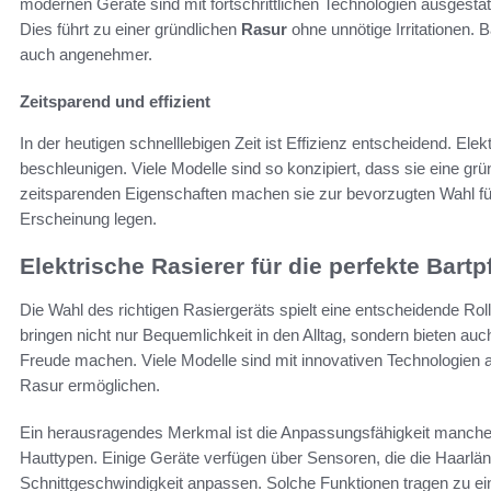
modernen Geräte sind mit fortschrittlichen Technologien ausgestat
Dies führt zu einer gründlichen
Rasur
ohne unnötige Irritationen. B
auch angenehmer.
Zeitsparend und effizient
In der heutigen schnelllebigen Zeit ist Effizienz entscheidend. E
beschleunigen. Viele Modelle sind so konzipiert, dass sie eine grü
zeitsparenden Eigenschaften machen sie zur bevorzugten Wahl für 
Erscheinung legen.
Elektrische Rasierer für die perfekte Bartp
Die Wahl des richtigen Rasiergeräts spielt eine entscheidende Roll
bringen nicht nur Bequemlichkeit in den Alltag, sondern bieten au
Freude machen. Viele Modelle sind mit innovativen Technologien a
Rasur ermöglichen.
Ein herausragendes Merkmal ist die Anpassungsfähigkeit manch
Hauttypen. Einige Geräte verfügen über Sensoren, die die Haarlä
Schnittgeschwindigkeit anpassen. Solche Funktionen tragen zu e