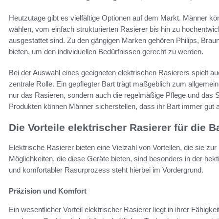
Heutzutage gibt es vielfältige Optionen auf dem Markt. Männer 
wählen, vom einfach strukturierten Rasierer bis hin zu hochentwi
ausgestattet sind. Zu den gängigen Marken gehören Philips, Braun
bieten, um den individuellen Bedürfnissen gerecht zu werden.
Bei der Auswahl eines geeigneten elektrischen Rasierers spielt a
zentrale Rolle. Ein gepflegter Bart trägt maßgeblich zum allgemei
nur das Rasieren, sondern auch die regelmäßige Pflege und das St
Produkten können Männer sicherstellen, dass ihr Bart immer gut au
Die Vorteile elektrischer Rasierer für die B
Elektrische Rasierer bieten eine Vielzahl von Vorteilen, die sie zur
Möglichkeiten, die diese Geräte bieten, sind besonders in der he
und komfortabler Rasurprozess steht hierbei im Vordergrund.
Präzision und Komfort
Ein wesentlicher Vorteil elektrischer Rasierer liegt in ihrer Fähigke