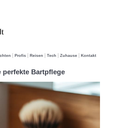
ichten
Profis
Reisen
Tech
Zuhause
Kontakt
e perfekte Bartpflege