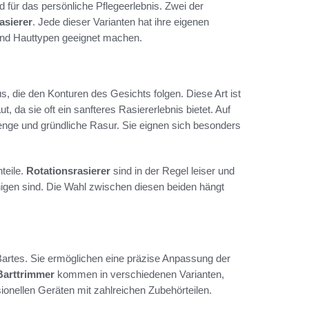
d für das persönliche Pflegeerlebnis. Zwei der
asierer
. Jede dieser Varianten hat ihre eigenen
e und Hauttypen geeignet machen.
, die den Konturen des Gesichts folgen. Diese Art ist
 da sie oft ein sanfteres Rasiererlebnis bietet. Auf
enge und gründliche Rasur. Sie eignen sich besonders
teile.
Rotationsrasierer
sind in der Regel leiser und
nigen sind. Die Wahl zwischen diesen beiden hängt
 Bartes. Sie ermöglichen eine präzise Anpassung der
Barttrimmer
kommen in verschiedenen Varianten,
ionellen Geräten mit zahlreichen Zubehörteilen.