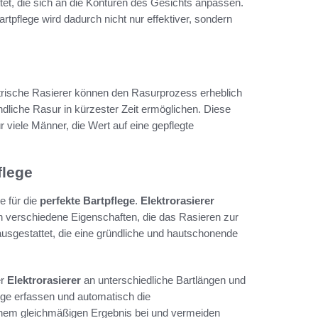
tet, die sich an die Konturen des Gesichts anpassen.
artpflege wird dadurch nicht nur effektiver, sondern
lektrische Rasierer können den Rasurprozess erheblich
ndliche Rasur in kürzester Zeit ermöglichen. Diese
viele Männer, die Wert auf eine gepflegte
flege
e für die
perfekte Bartpflege
.
Elektrorasierer
ch verschiedene Eigenschaften, die das Rasieren zur
usgestattet, die eine gründliche und hautschonende
er
Elektrorasierer
an unterschiedliche Bartlängen und
nge erfassen und automatisch die
inem gleichmäßigen Ergebnis bei und vermeiden