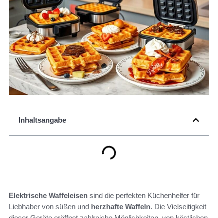
Inhaltsangabe
Elektrische Waffeleisen
sind die perfekten Küchenhelfer für
Liebhaber von süßen und
herzhafte Waffeln
. Die Vielseitigkeit
dieser Geräte eröffnet zahlreiche Möglichkeiten, von köstlichen