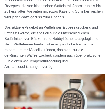
zufriedenstellende Snacks zu erstellen. Mit einer Vielzahl von
Rezepten, die von klassischen Waffeln mit Ahornsirup bis hin
zu herzhaften Varianten mit etwas Käse und Schinken reichen,
wird jeder Waffelgenuss zum Erlebnis.
Das aktuelle Angebot an Waffeleisen ist beeindruckend und
umfasst Geräte, die speziell auf die unterschiedlichen
Bedürfnisse von Bäckern und Hobbyköchen ausgelegt sind.
Beim
Waffeleisen kaufen
ist eine gründliche Recherche
ratsam, um ein Modell zu finden, das nicht nur die
gewünschten Waffeln zaubert, sondern auch über praktische
Funktionen wie Temperaturregelung und
Antihaftbeschichtungen verfügt.