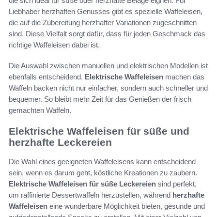
die sich ideal für süße oder herzhafte Beläge eignen. Für
Liebhaber herzhaften Genusses gibt es spezielle Waffeleisen,
die auf die Zubereitung herzhafter Variationen zugeschnitten
sind. Diese Vielfalt sorgt dafür, dass für jeden Geschmack das
richtige Waffeleisen dabei ist.
Die Auswahl zwischen manuellen und elektrischen Modellen ist
ebenfalls entscheidend.
Elektrische Waffeleisen
machen das
Waffeln backen nicht nur einfacher, sondern auch schneller und
bequemer. So bleibt mehr Zeit für das Genießen der frisch
gemachten Waffeln.
Elektrische Waffeleisen für süße und
herzhafte Leckereien
Die Wahl eines geeigneten Waffeleisens kann entscheidend
sein, wenn es darum geht, köstliche Kreationen zu zaubern.
Elektrische Waffeleisen für süße Leckereien
sind perfekt,
um raffinierte Dessertwaffeln herzustellen, während
herzhafte
Waffeleisen
eine wunderbare Möglichkeit bieten, gesunde und