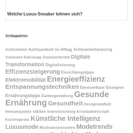
Welche Luxus-Sneaker lohnen sich?
Schlagwörter
Achtsamkeit im Alltag
Achtsamkeitstraining
Achtsamkeit
Digitale
Autonome Fahrzeuge
Datensicherheit
Transformation
Digitalisierung
Effizienzsteigerung
Einrichtungstipps
Energieeffizienz
Elektromobilität
Entspannungstechniken
Erneuerbare Energien
Gesunde
Ernährungstipps
Gartengestaltung
Ernährung
Gesundheit
Herzgesundheit
Immunsystem stärken
Kreislaufwirtschaft
Inneneinrichtung
Künstliche Intelligenz
Küchengeräte
Modetrends
Luxusmode
Modeaccessoires