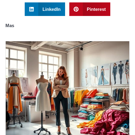
LinkedIn
Pinterest
Mas