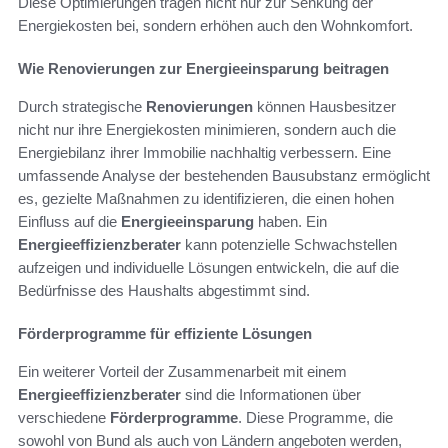
Diese Optimierungen tragen nicht nur zur Senkung der
Energiekosten bei, sondern erhöhen auch den Wohnkomfort.
Wie Renovierungen zur Energieeinsparung beitragen
Durch strategische
Renovierungen
können Hausbesitzer
nicht nur ihre Energiekosten minimieren, sondern auch die
Energiebilanz ihrer Immobilie nachhaltig verbessern. Eine
umfassende Analyse der bestehenden Bausubstanz ermöglicht
es, gezielte Maßnahmen zu identifizieren, die einen hohen
Einfluss auf die
Energieeinsparung
haben. Ein
Energieeffizienzberater
kann potenzielle Schwachstellen
aufzeigen und individuelle Lösungen entwickeln, die auf die
Bedürfnisse des Haushalts abgestimmt sind.
Förderprogramme für effiziente Lösungen
Ein weiterer Vorteil der Zusammenarbeit mit einem
Energieeffizienzberater
sind die Informationen über
verschiedene
Förderprogramme
. Diese Programme, die
sowohl von Bund als auch von Ländern angeboten werden,