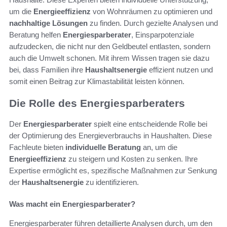
um die
Energieeffizienz
von Wohnräumen zu optimieren und
nachhaltige Lösungen
zu finden. Durch gezielte Analysen und
Beratung helfen
Energiesparberater
, Einsparpotenziale
aufzudecken, die nicht nur den Geldbeutel entlasten, sondern
auch die Umwelt schonen. Mit ihrem Wissen tragen sie dazu
bei, dass Familien ihre
Haushaltsenergie
effizient nutzen und
somit einen Beitrag zur Klimastabilität leisten können.
Die Rolle des Energiesparberaters
Der
Energiesparberater
spielt eine entscheidende Rolle bei
der Optimierung des Energieverbrauchs in Haushalten. Diese
Fachleute bieten
individuelle Beratung
an, um die
Energieeffizienz
zu steigern und Kosten zu senken. Ihre
Expertise ermöglicht es, spezifische Maßnahmen zur Senkung
der
Haushaltsenergie
zu identifizieren.
Was macht ein Energiesparberater?
Energiesparberater führen detaillierte Analysen durch, um den