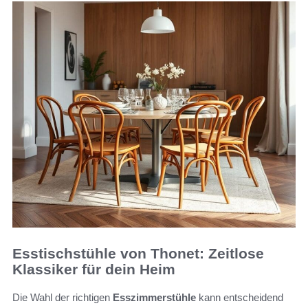
Esstischstühle von Thonet: Zeitlose
Klassiker für dein Heim
Die Wahl der richtigen
Esszimmerstühle
kann entscheidend