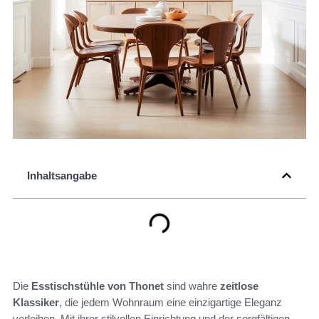
Inhaltsangabe
Die
Esstischstühle von Thonet
sind wahre
zeitlose
Klassiker
, die jedem Wohnraum eine einzigartige Eleganz
verleihen. Mit ihrer stilvollen Einrichtung und der sorgfältigen