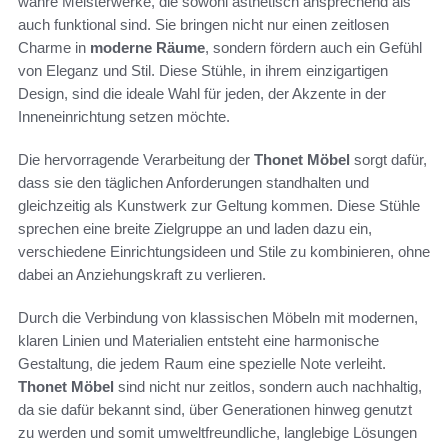
wahre Meisterwerke, die sowohl ästhetisch ansprechend als
auch funktional sind. Sie bringen nicht nur einen zeitlosen
Charme in
moderne Räume
, sondern fördern auch ein Gefühl
von Eleganz und Stil. Diese Stühle, in ihrem einzigartigen
Design, sind die ideale Wahl für jeden, der Akzente in der
Inneneinrichtung setzen möchte.
Die hervorragende Verarbeitung der
Thonet Möbel
sorgt dafür,
dass sie den täglichen Anforderungen standhalten und
gleichzeitig als Kunstwerk zur Geltung kommen. Diese Stühle
sprechen eine breite Zielgruppe an und laden dazu ein,
verschiedene Einrichtungsideen und Stile zu kombinieren, ohne
dabei an Anziehungskraft zu verlieren.
Durch die Verbindung von klassischen Möbeln mit modernen,
klaren Linien und Materialien entsteht eine harmonische
Gestaltung, die jedem Raum eine spezielle Note verleiht.
Thonet Möbel
sind nicht nur zeitlos, sondern auch nachhaltig,
da sie dafür bekannt sind, über Generationen hinweg genutzt
zu werden und somit umweltfreundliche, langlebige Lösungen