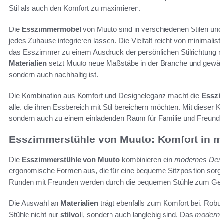
Stil als auch den Komfort zu maximieren.
Die
Esszimmermöbel
von Muuto sind in verschiedenen Stilen und 
jedes Zuhause integrieren lassen. Die Vielfalt reicht von minimalis
das Esszimmer zu einem Ausdruck der persönlichen Stilrichtung
Materialien
setzt Muuto neue Maßstäbe in der Branche und gewährl
sondern auch nachhaltig ist.
Die Kombination aus Komfort und Designeleganz macht die
Essz
alle, die ihren Essbereich mit Stil bereichern möchten. Mit dieser 
sondern auch zu einem einladenden Raum für Familie und Freund
Esszimmerstühle von Muuto: Komfort in
Die
Esszimmerstühle von Muuto
kombinieren ein
modernes Des
ergonomische Formen aus, die für eine bequeme Sitzposition sorg
Runden mit Freunden werden durch die bequemen Stühle zum G
Die Auswahl an
Materialien
trägt ebenfalls zum Komfort bei. Robu
Stühle nicht nur
stilvoll
, sondern auch langlebig sind. Das
modern