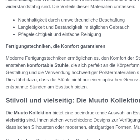
widerstandsfähig sind. Die Vorteile dieser Materialien umfassen:
Nachhaltigkeit durch umweltfreundliche Beschaffung
Langlebigkeit und Beständigkeit im täglichen Gebrauch
Pflegeleichtigkeit und einfache Reinigung
Fertigungstechniken, die Komfort garantieren
Moderne Fertigungstechniken ermöglichen es, den Komfort der Stü
entstehen
komfortable Stühle
, die sich perfekt an die Körperfo
Gestaltung und die Verwendung hochwertiger Polstermaterialien 
Dies führt dazu, dass die Stühle nicht nur einen optischen Genuss
entspannte Stunden am Esstisch bieten.
Stilvoll und vielseitig: Die Muuto Kollektio
Die
Muuto Kollektion
bietet eine beeindruckende Auswahl an Es
vielseitig
sind. Ihnen stehen verschiedene Designs zur Verfügun
klassischen Silhouetten oder modernen, einzigartigen Formen, Mu