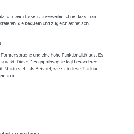
Platz, um beim Essen zu verweilen, ohne dass man
 kreieren, die
bequem
und zugleich ästhetisch
s
 Formensprache und eine hohe Funktionalität aus. Es
tlos wirkt. Diese Designphilosophie legt besonderen
uuto steht als Beispiel, wie sich diese Tradition
eichern.
gkeit zu garantieren