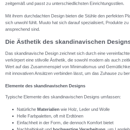
zeitgemäß und passt zu unterschiedlichsten Einrichtungsstilen.
Mit ihrem durchdachten Design bieten die Stühle den perfekten 
sich unwohl fühlt. Muuto hat sich darauf spezialisiert, Produkte zu
ansprechend sind.
Die Ästhetik des skandinavischen Design
Das skandinavische Design zeichnet sich durch eine vereinfachte
verkörpert eine stilvolle Ästhetik, die sowohl modern als auch zei
Wert auf das Zusammenspiel von Minimalismus und Gemütlichkeit. M
mit innovativen Ansätzen verbinden lässt, um das Zuhause zu ber
Elemente des skandinavischen Designs
Typische Elemente des skandinavischen Designs umfassen:
Natürliche
Materialien
wie Holz, Leder und Wolle
Helle Farbpaletten, oft mit Erdtönen
Einfachheit in der Form, die dennoch Komfort bietet
Nachhaltigkeit und
hochwertige Verarbeitung
, um Langlebi