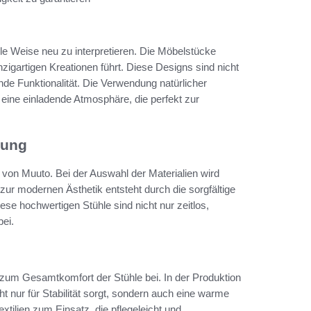
lle Weise neu zu interpretieren. Die Möbelstücke
igartigen Kreationen führt. Diese Designs sind nicht
de Funktionalität. Die Verwendung natürlicher
t eine einladende Atmosphäre, die perfekt zur
tung
 von Muuto. Bei der Auswahl der Materialien wird
 zur modernen Ästhetik entsteht durch die sorgfältige
e hochwertigen Stühle sind nicht nur zeitlos,
ei.
zum Gesamtkomfort der Stühle bei. In der Produktion
t nur für Stabilität sorgt, sondern auch eine warme
tilien zum Einsatz, die pflegeleicht und