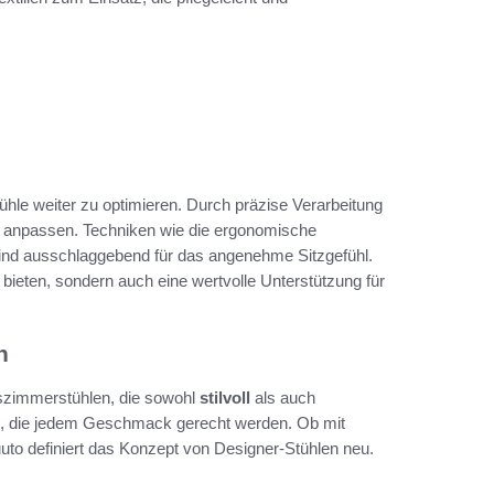
hle weiter zu optimieren. Durch präzise Verarbeitung
rm anpassen. Techniken wie die ergonomische
sind ausschlaggebend für das angenehme Sitzgefühl.
 bieten, sondern auch eine wertvolle Unterstützung für
n
szimmerstühlen, die sowohl
stilvoll
als auch
g, die jedem Geschmack gerecht werden. Ob mit
uto definiert das Konzept von Designer-Stühlen neu.