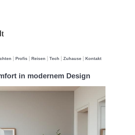
ichten
Profis
Reisen
Tech
Zuhause
Kontakt
mfort in modernem Design