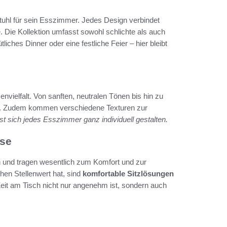
Stuhl für sein Esszimmer. Jedes Design verbindet
e. Die Kollektion umfasst sowohl schlichte als auch
liches Dinner oder eine festliche Feier – hier bleibt
vielfalt. Von sanften, neutralen Tönen bis hin zu
tung. Zudem kommen verschiedene Texturen zur
ässt sich jedes Esszimmer ganz individuell gestalten.
use
und tragen wesentlich zum Komfort und zur
hen Stellenwert hat, sind
komfortable Sitzlösungen
Zeit am Tisch nicht nur angenehm ist, sondern auch