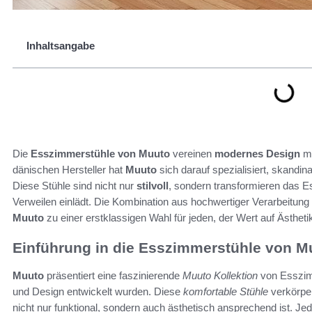
Inhaltsangabe
Die
Esszimmerstühle von Muuto
vereinen
modernes Design
mi
dänischen Hersteller hat
Muuto
sich darauf spezialisiert, skandina
Diese Stühle sind nicht nur
stilvoll
, sondern transformieren das 
Verweilen einlädt. Die Kombination aus hochwertiger Verarbeitung
Muuto
zu einer erstklassigen Wahl für jeden, der Wert auf Ästhetik
Einführung in die Esszimmerstühle von M
Muuto
präsentiert eine faszinierende
Muuto Kollektion
von Esszimm
und Design entwickelt wurden. Diese
komfortable Stühle
verkörpe
nicht nur funktional, sondern auch ästhetisch ansprechend ist. J