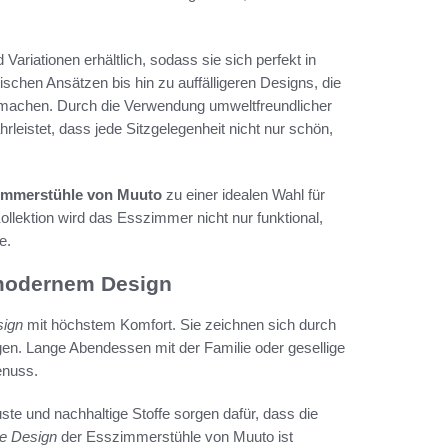
Variationen erhältlich, sodass sie sich perfekt in
tischen Ansätzen bis hin zu auffälligeren Designs, die
 machen. Durch die Verwendung umweltfreundlicher
eistet, dass jede Sitzgelegenheit nicht nur schön,
immerstühle von Muuto
zu einer idealen Wahl für
Kollektion wird das Esszimmer nicht nur funktional,
e.
 modernem Design
ign
mit höchstem Komfort. Sie zeichnen sich durch
en. Lange Abendessen mit der Familie oder gesellige
enuss.
ste und nachhaltige Stoffe sorgen dafür, dass die
e Design
der Esszimmerstühle von Muuto ist