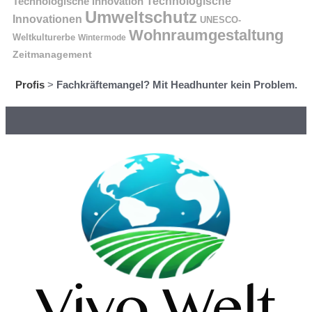
Technologische Innovation
Technologische
Umweltschutz
Innovationen
UNESCO-
Wohnraumgestaltung
Weltkulturerbe
Wintermode
Zeitmanagement
Profis
>
Fachkräftemangel? Mit Headhunter kein Problem.