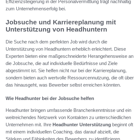
Effizienzsteigerung in der Personalvermittlung trägt nachhaltig
zum Unternehmenserfolg bei.
Jobsuche und Karriereplanung mit
Unterstützung von Headhuntern
Die Suche nach dem perfekten Job wird durch die
Unterstützung von Headhuntern erheblich erleichtert. Diese
Experten bieten eine maßgeschneiderte Herangehensweise an
die Jobsuche, die auf individuelle Bedürfnisse und Ziele
abgestimmt ist. Sie helfen nicht nur bei der Karriereplanung,
sondern bieten auch wertvolle Ressourcennutzung, die oft über
das hinausgeht, was Bewerber selbst erreichen könnten.
Wie Headhunter bei der Jobsuche helfen
Headhunter bringen umfassende Branchenkenntnisse und ein
weitreichendes Netzwerk von Kontakten zu unterschiedlichen
Unternehmen mit. Ihre
Headhunter Unterstützung
beginnt oft
mit einem individuellen Coaching, das darauf abzielt, die
Stärken und Fähigkeiten des Bewerbers zu identifizieren.