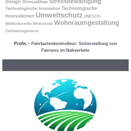
Stressbewältigung
Design
Stressabbau
Technologische Innovation
Technologische
Umweltschutz
Innovationen
UNESCO-
Wohnraumgestaltung
Weltkulturerbe
Wintermode
Zeitmanagement
Profis
>
Fahrkartenkontrolleur: Sicherstellung von
Fairness im Nahverkehr