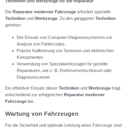
Techniken und Werkzeuge für die Reparatur
Die
Reparatur moderner Fahrzeuge
erfordert spezielle
Techniken
und
Werkzeuge
. Zu den gängigsten
Techniken
gehören:
Der Einsatz von Computer-Diagnosesystemen zur
Analyse von Fehlercodes.
Präzise Kalibrierung von Sensoren und elektrischen
Komponenten.
Verwendung von Spezialwerkzeugen für gezielte
Reparaturen, wie z. B. Drehmomentschlüssel oder
Diagnosescanner.
Ein effektiver Einsatz dieser
Techniken
und
Werkzeuge
trägt
entscheidend zur erfolgreichen
Reparatur moderner
Fahrzeuge
bei.
Wartung von Fahrzeugen
Für die Sicherheit und optimale Leistung eines Fahrzeugs sind