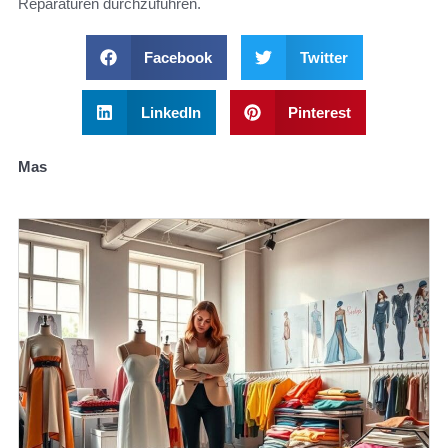
Reparaturen durchzuführen.
Facebook
Twitter
LinkedIn
Pinterest
Mas