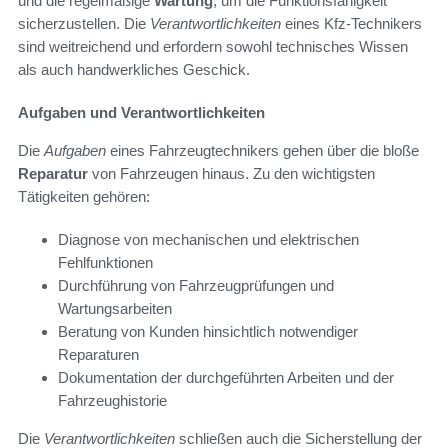
und die regelmäßige
Wartung
, um die Funktionsfähigkeit
sicherzustellen. Die
Verantwortlichkeiten
eines Kfz-Technikers
sind weitreichend und erfordern sowohl technisches Wissen
als auch handwerkliches Geschick.
Aufgaben und Verantwortlichkeiten
Die
Aufgaben
eines Fahrzeugtechnikers gehen über die bloße
Reparatur
von Fahrzeugen hinaus. Zu den wichtigsten
Tätigkeiten gehören:
Diagnose von mechanischen und elektrischen
Fehlfunktionen
Durchführung von Fahrzeugprüfungen und
Wartungsarbeiten
Beratung von Kunden hinsichtlich notwendiger
Reparaturen
Dokumentation der durchgeführten Arbeiten und der
Fahrzeughistorie
Die
Verantwortlichkeiten
schließen auch die Sicherstellung der