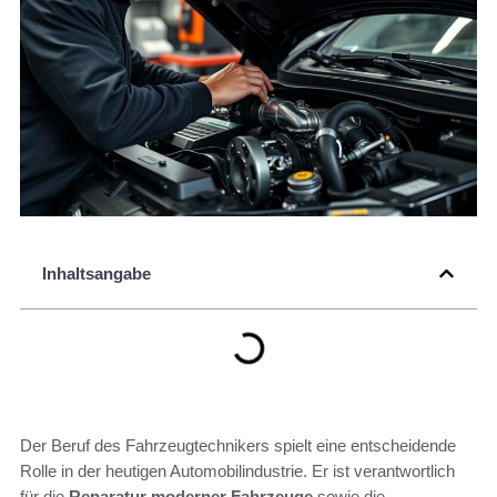
Inhaltsangabe
Der Beruf des Fahrzeugtechnikers spielt eine entscheidende
Rolle in der heutigen Automobilindustrie. Er ist verantwortlich
für die
Reparatur moderner Fahrzeuge
sowie die