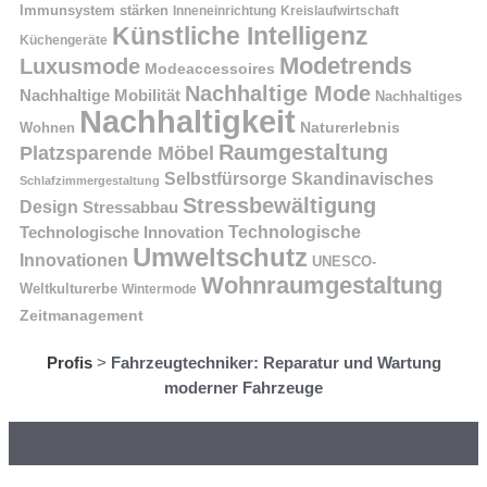
Immunsystem stärken
Kreislaufwirtschaft
Inneneinrichtung
Künstliche Intelligenz
Küchengeräte
Modetrends
Luxusmode
Modeaccessoires
Nachhaltige Mode
Nachhaltige Mobilität
Nachhaltiges
Nachhaltigkeit
Naturerlebnis
Wohnen
Raumgestaltung
Platzsparende Möbel
Selbstfürsorge
Skandinavisches
Schlafzimmergestaltung
Stressbewältigung
Design
Stressabbau
Technologische Innovation
Technologische
Umweltschutz
Innovationen
UNESCO-
Wohnraumgestaltung
Weltkulturerbe
Wintermode
Zeitmanagement
Profis
>
Fahrzeugtechniker: Reparatur und Wartung
moderner Fahrzeuge