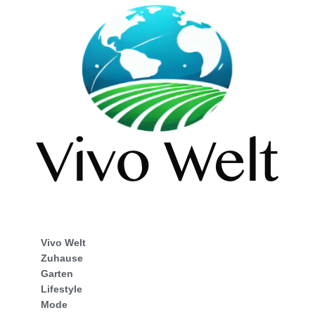
Vivo Welt
Zuhause
Garten
Lifestyle
Mode