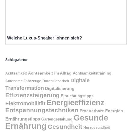
Welche Luxus-Sneaker lohnen sich?
Schlagwörter
Achtsamkeit im Alltag
Achtsamkeitstraining
Achtsamkeit
Digitale
Autonome Fahrzeuge
Datensicherheit
Transformation
Digitalisierung
Effizienzsteigerung
Einrichtungstipps
Energieeffizienz
Elektromobilität
Entspannungstechniken
Erneuerbare Energien
Gesunde
Ernährungstipps
Gartengestaltung
Ernährung
Gesundheit
Herzgesundheit