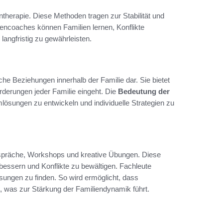
therapie. Diese Methoden tragen zur Stabilität und
liencoaches können Familien lernen, Konflikte
langfristig zu gewährleisten.
che Beziehungen innerhalb der Familie dar. Sie bietet
orderungen jeder Familie eingeht. Die
Bedeutung der
mlösungen zu entwickeln und individuelle Strategien zu
präche, Workshops und kreative Übungen. Diese
bessern und Konflikte zu bewältigen. Fachleute
ungen zu finden. So wird ermöglicht, dass
n, was zur Stärkung der Familiendynamik führt.