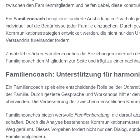
zwischen den Familienmitgliedern und helfen dabei, diese konstruk
Ein
Familiencoach
bringt eine fundierte Ausbildung in Psychologi
individuell auf die Bedürfnisse jeder Familie einzugehen. Durch ge
Kommunikationsstrategien entwickelt werden, die nicht nur den U
Verständnis füreinander fördern.
Zusätzlich stärken Familiencoaches die Beziehungen innerhalb der
Familiencoach den Mitgliedern zur Seite und trägt zu einer nachha
Familiencoach: Unterstützung für harmo
Ein Familiencoach spielt eine entscheidende Rolle bei der
Unterst
der Familie. Durch gezielte Gespräche und Workshops hilft er de
überwinden. Die Verbesserung der zwischenmenschlichen Kommunik
Familiencoaches bieten wertvolle
Familienberatung
, die darauf ab
schaffen. Durch die Analyse bestehender Kommunikationsmuster 
Weg geräumt. Dieses Vorgehen fördert nicht nur den Dialog, sond
Familienmitgliedern.