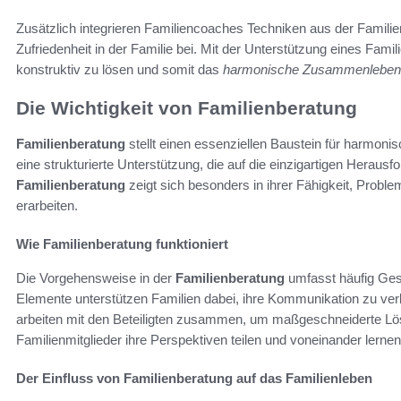
Zusätzlich integrieren Familiencoaches Techniken aus der Familien
Zufriedenheit in der Familie bei. Mit der Unterstützung eines Fami
konstruktiv zu lösen und somit das
harmonische Zusammenleben
Die Wichtigkeit von Familienberatung
Familienberatung
stellt einen essenziellen Baustein für harmonis
eine strukturierte Unterstützung, die auf die einzigartigen Herausf
Familienberatung
zeigt sich besonders in ihrer Fähigkeit, Proble
erarbeiten.
Wie Familienberatung funktioniert
Die Vorgehensweise in der
Familienberatung
umfasst häufig Ges
Elemente unterstützen Familien dabei, ihre Kommunikation zu ver
arbeiten mit den Beteiligten zusammen, um maßgeschneiderte Lös
Familienmitglieder ihre Perspektiven teilen und voneinander lerne
Der Einfluss von Familienberatung auf das Familienleben