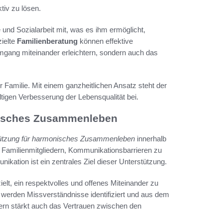
tiv zu lösen.
e und Sozialarbeit mit, was es ihm ermöglicht,
zielte
Familienberatung
können effektive
mgang miteinander erleichtern, sondern auch das
 Familie. Mit einem ganzheitlichen Ansatz steht der
ltigen Verbesserung der Lebensqualität bei.
nisches Zusammenleben
ützung für harmonisches Zusammenleben
innerhalb
n Familienmitgliedern, Kommunikationsbarrieren zu
ation ist ein zentrales Ziel dieser Unterstützung.
zielt, ein respektvolles und offenes Miteinander zu
werden Missverständnisse identifiziert und aus dem
ern stärkt auch das Vertrauen zwischen den