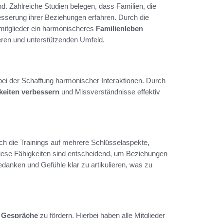
d. Zahlreiche Studien belegen, dass Familien, die
sserung ihrer Beziehungen erfahren. Durch die
mitglieder ein harmonischeres
Familienleben
eren und unterstützenden Umfeld.
 bei der Schaffung harmonischer Interaktionen. Durch
eiten verbessern
und Missverständnisse effektiv
h die Trainings auf mehrere Schlüsselaspekte,
iese Fähigkeiten sind entscheidend, um Beziehungen
Gedanken und Gefühle klar zu artikulieren, was zu
e Gespräche
zu fördern. Hierbei haben alle Mitglieder