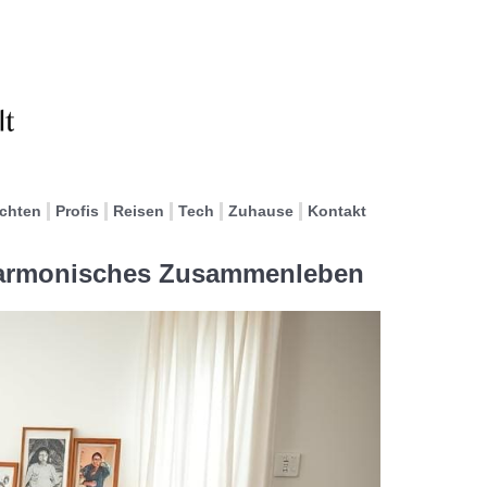
ichten
Profis
Reisen
Tech
Zuhause
Kontakt
 harmonisches Zusammenleben