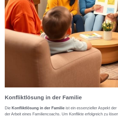
Konfliktlösung in der Familie
Die
Konfliktlösung in der Familie
ist ein essenzieller Aspekt der 
der Arbeit eines Familiencoachs. Um Konflikte erfolgreich zu lösen,