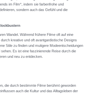
ends im Film*, indem sie farbenfrohe und
 definieren, sondern auch das Gefühl und die
Blockbustern
laren Wandel. Während frühere Filme oft auf eine
 durch kreative und oft avantgardistische Designs
ene Stile zu finden und mutigere Modeentscheidungen
 sehen. Es ist eine faszinierende Reise durch die
tieren und neu zu entdecken.
ngen, die durch bestimmte Filme berühmt geworden
influssen auch die Kultur und das Alltagsleben der