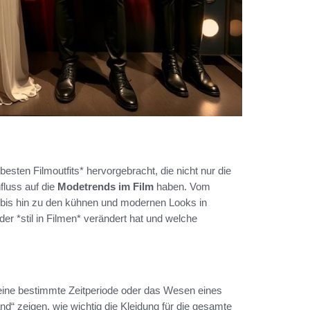
besten Filmoutfits* hervorgebracht, die nicht nur die
fluss auf die
Modetrends im Film
haben. Vom
, bis hin zu den kühnen und modernen Looks in
der *stil in Filmen* verändert hat und welche
eine bestimmte Zeitperiode oder das Wesen eines
nd“ zeigen, wie wichtig die Kleidung für die gesamte