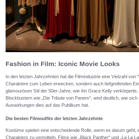
Fashion in Film: Iconic Movie Looks
In den letzten Jahrzehnten hat die Filmindustrie eine Vielzahl von *
Charaktere zum Leben erwecken, sondern auch tiefgreifenden Ein
glamourösen Stil der 50er-Jahre, wie ihn Grace Kelly verkörperte
Blockbustern wie „Die Tribute von Panem“, wird deutlich, wie sich 
Auswirkungen dies auf das Publikum hat.
Die besten Filmoutfits der letzten Jahrzehnte
Kostüme spielen eine entscheidende Rolle, wenn es darum geht, 
Charakters zu vermitteln. Filme wie „Black Panther“ und „La La La