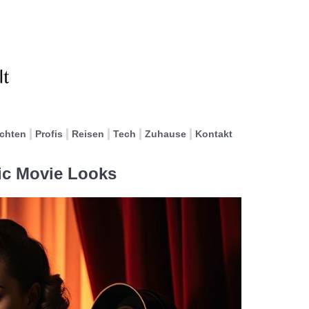
ichten
Profis
Reisen
Tech
Zuhause
Kontakt
nic Movie Looks