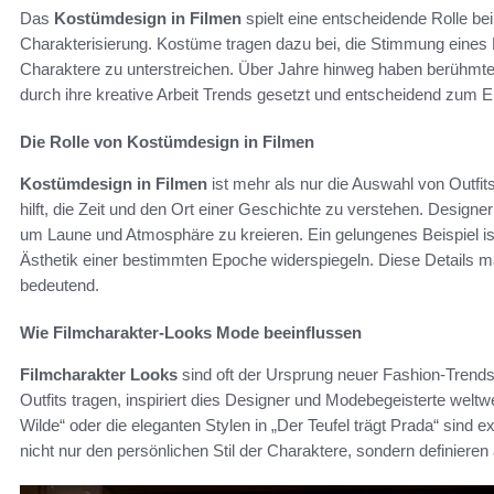
Das
Kostümdesign in Filmen
spielt eine entscheidende Rolle bei
Charakterisierung. Kostüme tragen dazu bei, die Stimmung eines F
Charaktere zu unterstreichen. Über Jahre hinweg haben berühmt
durch ihre kreative Arbeit Trends gesetzt und entscheidend zum Er
Die Rolle von Kostümdesign in Filmen
Kostümdesign in Filmen
ist mehr als nur die Auswahl von Outfit
hilft, die Zeit und den Ort einer Geschichte zu verstehen. Designe
um Laune und Atmosphäre zu kreieren. Ein gelungenes Beispiel ist
Ästhetik einer bestimmten Epoche widerspiegeln. Diese Details 
bedeutend.
Wie Filmcharakter-Looks Mode beeinflussen
Filmcharakter Looks
sind oft der Ursprung neuer Fashion-Trends
Outfits tragen, inspiriert dies Designer und Modebegeisterte weltw
Wilde“ oder die eleganten Stylen in „Der Teufel trägt Prada“ sind 
nicht nur den persönlichen Stil der Charaktere, sondern definiere