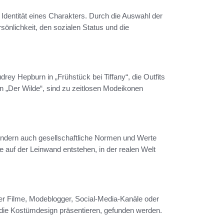
 Identität eines Charakters. Durch die Auswahl der
sönlichkeit, den sozialen Status und die
rey Hepburn in „Frühstück bei Tiffany“, die Outfits
n „Der Wilde“, sind zu zeitlosen Modeikonen
ondern auch gesellschaftliche Normen und Werte
die auf der Leinwand entstehen, in der realen Welt
er Filme, Modeblogger, Social-Media-Kanäle oder
die Kostümdesign präsentieren, gefunden werden.