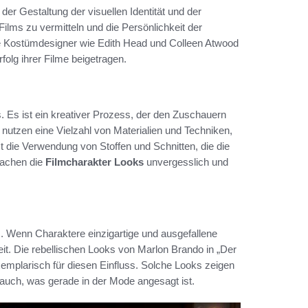
 der Gestaltung der visuellen Identität und der
ilms zu vermitteln und die Persönlichkeit der
e Kostümdesigner wie Edith Head und Colleen Atwood
folg ihrer Filme beigetragen.
s. Es ist ein kreativer Prozess, der den Zuschauern
r nutzen eine Vielzahl von Materialien und Techniken,
 die Verwendung von Stoffen und Schnitten, die die
machen die
Filmcharakter Looks
unvergesslich und
. Wenn Charaktere einzigartige und ausgefallene
eit. Die rebellischen Looks von Marlon Brando in „Der
exemplarisch für diesen Einfluss. Solche Looks zeigen
n auch, was gerade in der Mode angesagt ist.