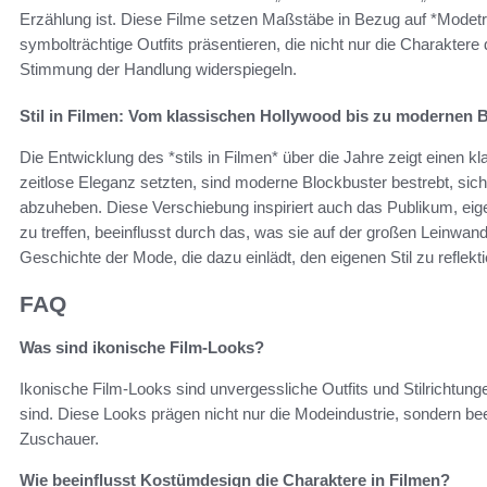
Erzählung ist. Diese Filme setzen Maßstäbe in Bezug auf *Modetr
symbolträchtige Outfits präsentieren, die nicht nur die Charaktere
Stimmung der Handlung widerspiegeln.
Stil in Filmen: Vom klassischen Hollywood bis zu modernen 
Die Entwicklung des *stils in Filmen* über die Jahre zeigt einen k
zeitlose Eleganz setzten, sind moderne Blockbuster bestrebt, sich
abzuheben. Diese Verschiebung inspiriert auch das Publikum, eig
zu treffen, beeinflusst durch das, was sie auf der großen Leinwand
Geschichte der Mode, die dazu einlädt, den eigenen Stil zu reflek
FAQ
Was sind ikonische Film-Looks?
Ikonische Film-Looks sind unvergessliche Outfits und Stilrichtu
sind. Diese Looks prägen nicht nur die Modeindustrie, sondern bee
Zuschauer.
Wie beeinflusst Kostümdesign die Charaktere in Filmen?